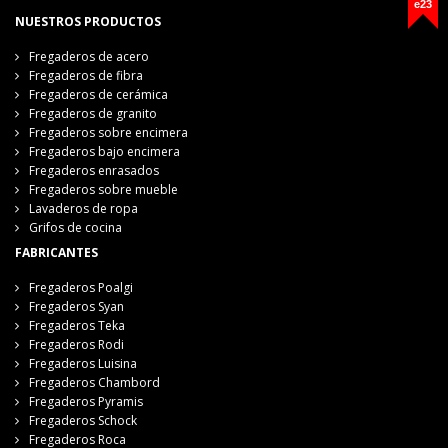
e23
NUESTROS PRODUCTOS
Fregaderos de acero
Fregaderos de fibra
Fregaderos de cerámica
Fregaderos de granito
Fregaderos sobre encimera
Fregaderos bajo encimera
Fregaderos enrasados
Fregaderos sobre mueble
Lavaderos de ropa
Grifos de cocina
FABRICANTES
Fregaderos Poalgi
Fregaderos Syan
Fregaderos Teka
Fregaderos Rodi
Fregaderos Luisina
Fregaderos Chambord
Fregaderos Pyramis
Fregaderos Schock
Fregaderos Roca