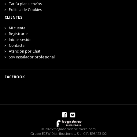
Tarifa plana envíos
Política de Cookies
CLIENTES
Mi cuenta
Registrarse
Iniciar sesión
Contactar
Atención por Chat
Soy Instalador profesional
FACEBOOK
© 2025 fregaderosencimera.com
Grupo E23W Distribuciones, S.L. CIF: B98123102