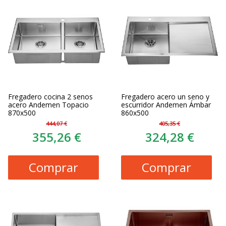
Fregadero cocina 2 senos
Fregadero acero un seno y
acero Andemen Topacio
escurridor Andemen Ámbar
870x500
860x500
444,07 €
405,35 €
355,26 €
324,28 €
Comprar
Comprar