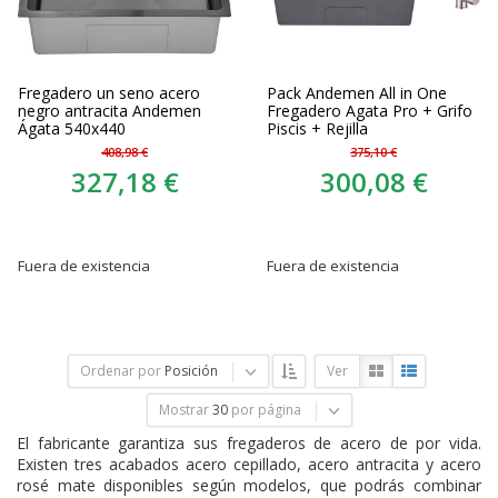
Fregadero un seno acero
Pack Andemen All in One
negro antracita Andemen
Fregadero Agata Pro + Grifo
Ágata 540x440
Piscis + Rejilla
408,98 €
375,10 €
327,18 €
300,08 €
Fuera de existencia
Fuera de existencia
Ordenar por
Posición
Ver
Mostrar
30
por página
El fabricante garantiza sus fregaderos de acero de por vida.
Existen tres acabados acero cepillado, acero antracita y acero
rosé mate disponibles según modelos, que podrás combinar