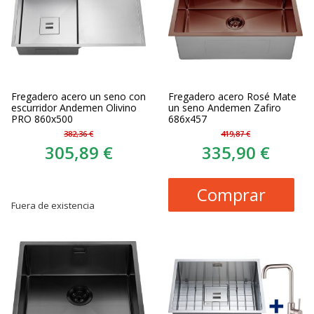
Fregadero acero un seno con
Fregadero acero Rosé Mate
escurridor Andemen Olivino
un seno Andemen Zafiro
PRO 860x500
686x457
382,36 €
419,87 €
305,89 €
335,90 €
Comprar
Fuera de existencia