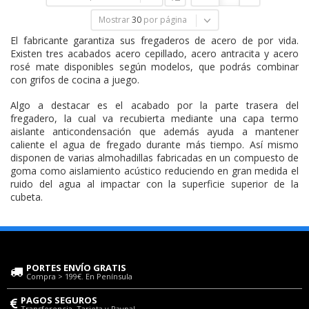
Mostrar
30
por página
El fabricante garantiza sus fregaderos de acero de por vida.
Existen tres acabados acero cepillado, acero antracita y acero
rosé mate disponibles según modelos, que podrás combinar
con grifos de cocina a juego.
Algo a destacar es el acabado por la parte trasera del
fregadero, la cual va recubierta mediante una capa termo
aislante anticondensación que además ayuda a mantener
caliente el agua de fregado durante más tiempo. Así mismo
disponen de varias almohadillas fabricadas en un compuesto de
goma como aislamiento acústico reduciendo en gran medida el
ruido del agua al impactar con la superficie superior de la
cubeta.
PORTES ENVÍO GRATIS
Compra > 199€. En Península
PAGOS SEGUROS
Transferencia, Tarjeta y Paypal