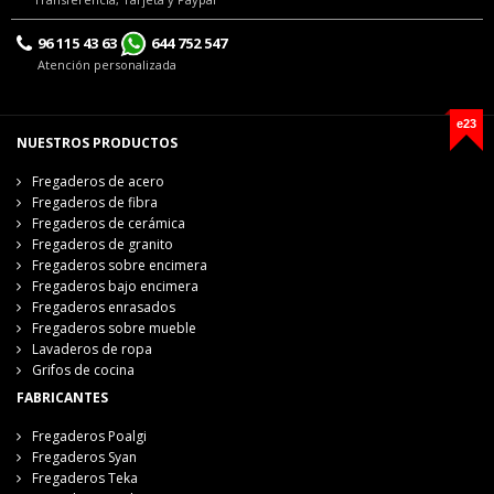
96 115 43 63
644 752 547
Atención personalizada
e23
NUESTROS PRODUCTOS
Fregaderos de acero
Fregaderos de fibra
Fregaderos de cerámica
Fregaderos de granito
Fregaderos sobre encimera
Fregaderos bajo encimera
Fregaderos enrasados
Fregaderos sobre mueble
Lavaderos de ropa
Grifos de cocina
FABRICANTES
Fregaderos Poalgi
Fregaderos Syan
Fregaderos Teka