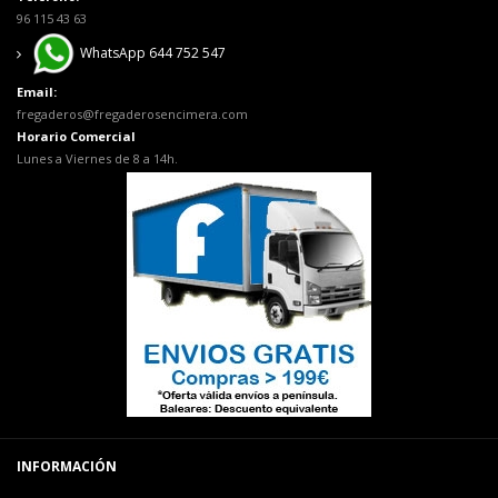
96 115 43 63
WhatsApp 644 752 547
Email:
fregaderos@fregaderosencimera.com
Horario Comercial
Lunes a Viernes de 8 a 14h.
INFORMACIÓN