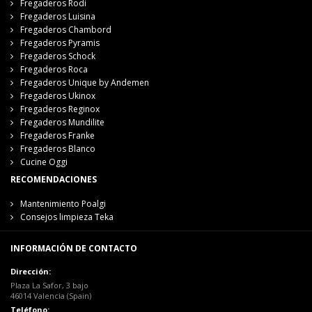
Fregaderos Rodi
Fregaderos Luisina
Fregaderos Chambord
Fregaderos Pyramis
Fregaderos Schock
Fregaderos Roca
Fregaderos Unique by Andemen
Fregaderos Ukinox
Fregaderos Reginox
Fregaderos Mundilite
Fregaderos Franke
Fregaderos Blanco
Cucine Oggi
RECOMENDACIONES
Mantenimiento Poalgi
Consejos limpieza Teka
INFORMACIÓN DE CONTACTO
Dirección:
Plaza La Safor, 3 bajo
46014 Valencia (Spain)
Teléfono: