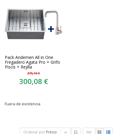
Pack Andemen All in One
Fregadero Agata Pro + Grifo
Piscis + Rejilla
375,10 €
300,08 €
Fuera de existencia
Ordenar por
Precio
Ver