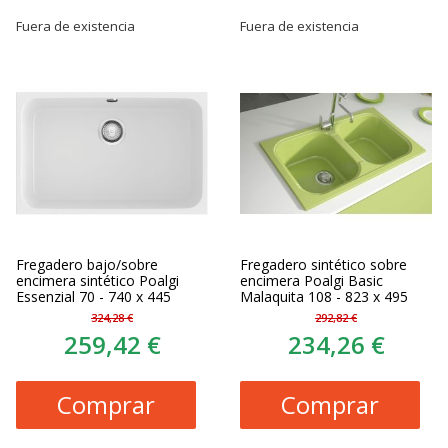
Fuera de existencia
Fuera de existencia
Fregadero bajo/sobre
Fregadero sintético sobre
encimera sintético Poalgi
encimera Poalgi Basic
Essenzial 70 - 740 x 445
Malaquita 108 - 823 x 495
324,28 €
292,82 €
259,42 €
234,26 €
Comprar
Comprar