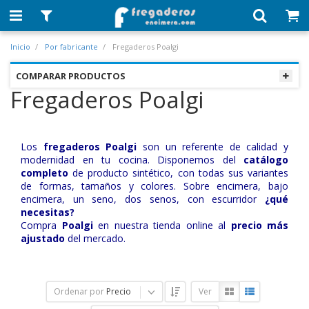
Inicio
Por fabricante
Fregaderos Poalgi
COMPARAR PRODUCTOS
Fregaderos Poalgi
Los
fregaderos Poalgi
son un referente de calidad y
modernidad en tu cocina. Disponemos del
catálogo
completo
de producto sintético, con todas sus variantes
de formas, tamaños y colores. Sobre encimera, bajo
encimera, un seno, dos senos, con escurridor
¿qué
necesitas?
Compra
Poalgi
en nuestra tienda online al
precio más
ajustado
del mercado.
Ordenar por
Precio
Ver