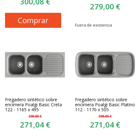
300,08 €
279,00 €
Comprar
Fuera de existencia
Fregadero sintético sobre
Fregadero sintético sobre
encimera Poalgi Basic Creta
encimera Poalgi Basic Platino
122 - 1165 x 495
112 - 1170 x 505
338,80 €
338,80 €
271,04 €
271,04 €