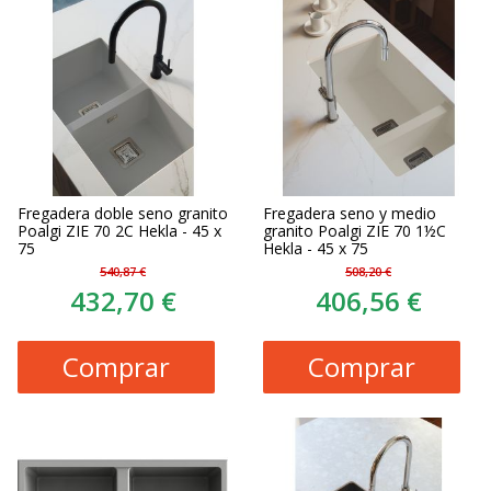
Fregadera doble seno granito
Fregadera seno y medio
Poalgi ZIE 70 2C Hekla - 45 x
granito Poalgi ZIE 70 1½C
75
Hekla - 45 x 75
540,87 €
508,20 €
432,70 €
406,56 €
Comprar
Comprar