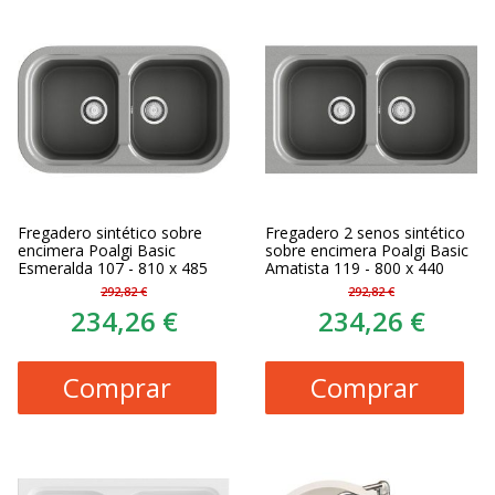
Fregadero sintético sobre
Fregadero 2 senos sintético
encimera Poalgi Basic
sobre encimera Poalgi Basic
Esmeralda 107 - 810 x 485
Amatista 119 - 800 x 440
292,82 €
292,82 €
234,26 €
234,26 €
Comprar
Comprar