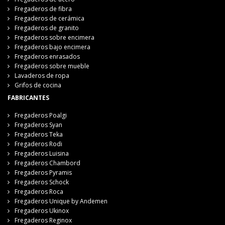
Fregaderos de fibra
Fregaderos de cerámica
Fregaderos de granito
Fregaderos sobre encimera
Fregaderos bajo encimera
Fregaderos enrasados
Fregaderos sobre mueble
Lavaderos de ropa
Grifos de cocina
FABRICANTES
Fregaderos Poalgi
Fregaderos Syan
Fregaderos Teka
Fregaderos Rodi
Fregaderos Luisina
Fregaderos Chambord
Fregaderos Pyramis
Fregaderos Schock
Fregaderos Roca
Fregaderos Unique by Andemen
Fregaderos Ukinox
Fregaderos Reginox