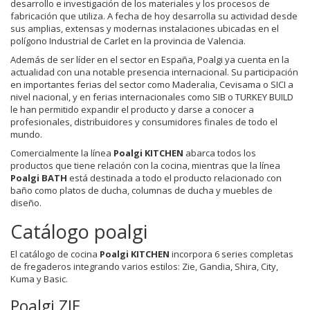
desarrollo e investigación de los materiales y los procesos de
fabricación que utiliza. A fecha de hoy desarrolla su actividad desde
sus amplias, extensas y modernas instalaciones ubicadas en el
polígono Industrial de Carlet en la provincia de Valencia.
Además de ser líder en el sector en España, Poalgi ya cuenta en la
actualidad con una notable presencia internacional. Su participación
en importantes ferias del sector como Maderalia, Cevisama o SICI a
nivel nacional, y en ferias internacionales como SIB o TURKEY BUILD
le han permitido expandir el producto y darse a conocer a
profesionales, distribuidores y consumidores finales de todo el
mundo.
Comercialmente la línea
Poalgi KITCHEN
abarca todos los
productos que tiene relación con la cocina, mientras que la línea
Poalgi BATH
está destinada a todo el producto relacionado con
baño como platos de ducha, columnas de ducha y muebles de
diseño.
Catálogo poalgi
El catálogo de cocina
Poalgi KITCHEN
incorpora 6 series completas
de fregaderos integrando varios estilos: Zie, Gandia, Shira, City,
Kuma y Basic.
Poalgi ZIE