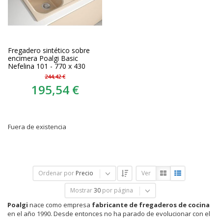
Fregadero sintético sobre
encimera Poalgi Basic
Nefelina 101 - 770 x 430
244,42 €
195,54 €
Fuera de existencia
Ordenar por
Precio
Ver
Mostrar
30
por página
Poalgi
nace como empresa
fabricante de fregaderos de cocina
en el año 1990. Desde entonces no ha parado de evolucionar con el