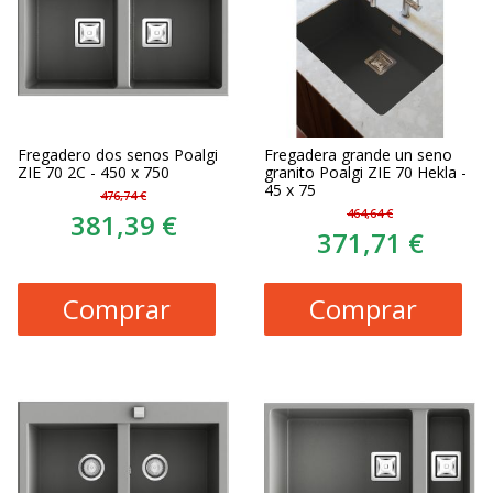
Fregadero dos senos Poalgi
Fregadera grande un seno
ZIE 70 2C - 450 x 750
granito Poalgi ZIE 70 Hekla -
45 x 75
476,74 €
464,64 €
381,39 €
371,71 €
Comprar
Comprar