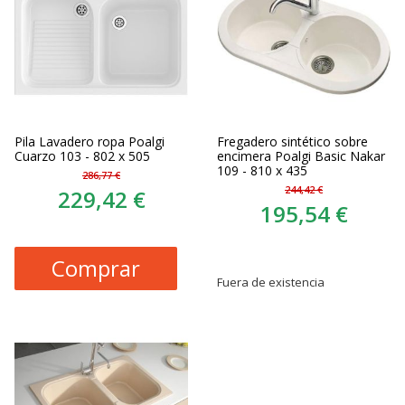
Pila Lavadero ropa Poalgi
Fregadero sintético sobre
Cuarzo 103 - 802 x 505
encimera Poalgi Basic Nakar
109 - 810 x 435
286,77 €
244,42 €
229,42 €
195,54 €
Comprar
Fuera de existencia