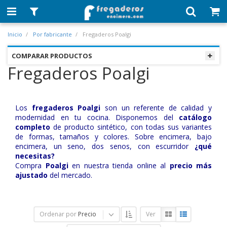
Inicio
Por fabricante
Fregaderos Poalgi
COMPARAR PRODUCTOS
Fregaderos Poalgi
Los
fregaderos Poalgi
son un referente de calidad y
modernidad en tu cocina. Disponemos del
catálogo
completo
de producto sintético, con todas sus variantes
de formas, tamaños y colores. Sobre encimera, bajo
encimera, un seno, dos senos, con escurridor
¿qué
necesitas?
Compra
Poalgi
en nuestra tienda online al
precio más
ajustado
del mercado.
Ordenar por
Precio
Ver