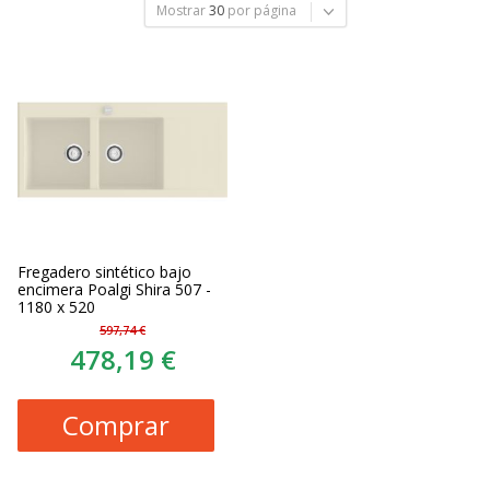
Mostrar
30
por página
Fregadero sintético bajo
encimera Poalgi Shira 507 -
1180 x 520
597,74 €
478,19 €
Comprar