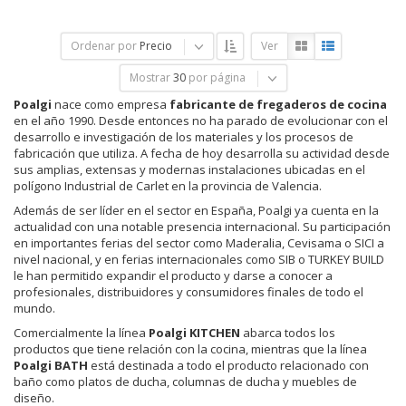
Ordenar por
Precio
Ver
Mostrar
30
por página
Poalgi
nace como empresa
fabricante de fregaderos de cocina
en el año 1990. Desde entonces no ha parado de evolucionar con el
desarrollo e investigación de los materiales y los procesos de
fabricación que utiliza. A fecha de hoy desarrolla su actividad desde
sus amplias, extensas y modernas instalaciones ubicadas en el
polígono Industrial de Carlet en la provincia de Valencia.
Además de ser líder en el sector en España, Poalgi ya cuenta en la
actualidad con una notable presencia internacional. Su participación
en importantes ferias del sector como Maderalia, Cevisama o SICI a
nivel nacional, y en ferias internacionales como SIB o TURKEY BUILD
le han permitido expandir el producto y darse a conocer a
profesionales, distribuidores y consumidores finales de todo el
mundo.
Comercialmente la línea
Poalgi KITCHEN
abarca todos los
productos que tiene relación con la cocina, mientras que la línea
Poalgi BATH
está destinada a todo el producto relacionado con
baño como platos de ducha, columnas de ducha y muebles de
diseño.