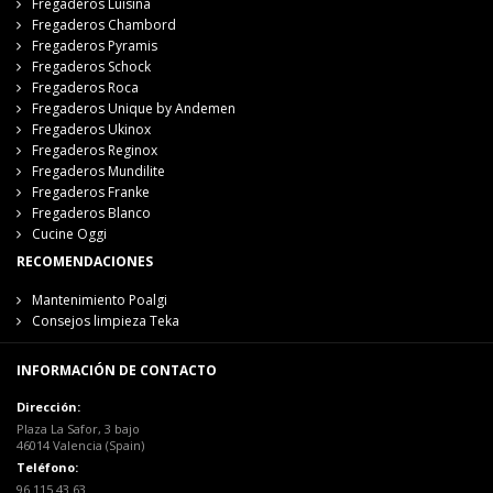
Fregaderos Luisina
Fregaderos Chambord
Fregaderos Pyramis
Fregaderos Schock
Fregaderos Roca
Fregaderos Unique by Andemen
Fregaderos Ukinox
Fregaderos Reginox
Fregaderos Mundilite
Fregaderos Franke
Fregaderos Blanco
Cucine Oggi
RECOMENDACIONES
Mantenimiento Poalgi
Consejos limpieza Teka
INFORMACIÓN DE CONTACTO
Dirección:
Plaza La Safor, 3 bajo
46014 Valencia (Spain)
Teléfono:
96 115 43 63