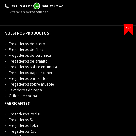
96 115 43 63
644 752 547
Atención personalizada
e23
NUESTROS PRODUCTOS
Fregaderos de acero
Fregaderos de fibra
Fregaderos de cerámica
Fregaderos de granito
Fregaderos sobre encimera
Fregaderos bajo encimera
Fregaderos enrasados
Fregaderos sobre mueble
Lavaderos de ropa
Grifos de cocina
FABRICANTES
Fregaderos Poalgi
Fregaderos Syan
Fregaderos Teka
Fregaderos Rodi