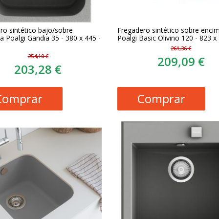
ro sintético bajo/sobre
Fregadero sintético sobre enci
a Poalgi Gandia 35 - 380 x 445 -
Poalgi Basic Olivino 120 - 823 x
261,36 €
254,10 €
209,09 €
203,28 €
Comprar
Comprar