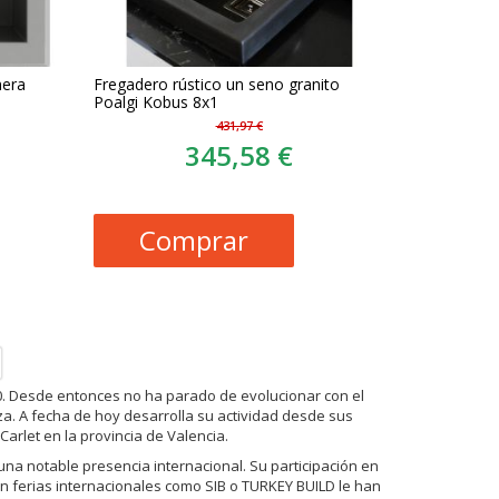
mera
Fregadero rústico un seno granito
Poalgi Kobus 8x1
431,97 €
345,58 €
Comprar
0. Desde entonces no ha parado de evolucionar con el
iza. A fecha de hoy desarrolla su actividad desde sus
arlet en la provincia de Valencia.
una notable presencia internacional. Su participación en
en ferias internacionales como SIB o TURKEY BUILD le han