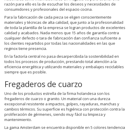
razón para ello es la de escuchar los deseos y necesidades de
consumidores y profesionales del espacio cocina.
Para la fabricación de cada pieza se eligen conscientemente
materiales y técnicas de alta calidad, que junto a la profesionalidad
de toda la plantilla de la empresa se logran productos de excelentes
calidad y acabados. Nada menos que 15 años de garantía contra
cualquier defecto o tara de fabricación dan confianza suficiente a
los clientes repartidos por todas las nacionalidades en las que
reginox tiene presencia.
En la factoría central no pasa desarpercibida la sostenibilidad en
todos los procesos de producción, prestando total atencíón a la
eficiencia energética y utilizando materiales y embalajes reciclables
siempre que es posible.
Fregaderos de cuarzo
Uno de los productos estrella de la firma holandesa son los
fregaderos de cuarzo o granito. Un material con una dureza
excepcional resistente a impactos, golpes, rayaduras, manchas y
cambios térmicos. Su superficie es higiénica con protección contra la
proliferación de gérmenes, siendo muy fácil su limpieza y
mantenimiento.
La gama Amsterdam se encuentra disponible en 5 colores tendencia