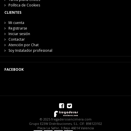
Política de Cookies
CLIENTES
Mi cuenta
Registrarse
Iniciar sesión
Contactar
Atención por Chat
Soy Instalador profesional
FACEBOOK
© 2025 fregaderosencimera.com
Grupo E23W Distribuciones, S.L. CIF: B98123102
Plaza La Safor, 3 Bajo 46014 Valencia