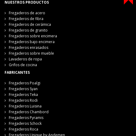
NUESTROS PRODUCTOS
Fregaderos de acero
Fregaderos de fibra
Fregaderos de cerámica
Fregaderos de granito
Fregaderos sobre encimera
Fregaderos bajo encimera
Fregaderos enrasados
Fregaderos sobre mueble
Lavaderos de ropa
Grifos de cocina
FABRICANTES
Fregaderos Poalgi
Fregaderos Syan
Fregaderos Teka
Fregaderos Rodi
Fregaderos Luisina
Fregaderos Chambord
Fregaderos Pyramis
Fregaderos Schock
Fregaderos Roca
Fregaderos Unique by Andemen