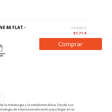
NE 86 FLAT -
114,95 €
97,71 €
Comprar
de la metalurgia y la metalomecánica. Desde sus
ategia de internacionalización para llegar en la