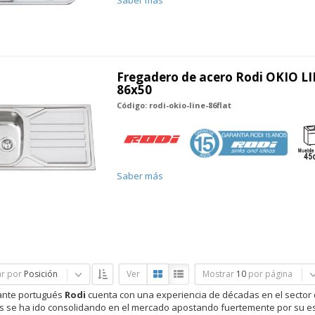
Saber más
Fregadero de acero Rodi OKIO LI
86x50
Código: rodi-okio-line-86flat
Saber más
r por
Posición
Ver
Mostrar
10
por página
cante portugués
Rodi
cuenta con una experiencia de décadas en el sector 
os se ha ido consolidando en el mercado apostando fuertemente por su estr