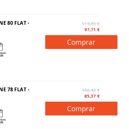
NE 80 FLAT -
114,95 €
97,71 €
Comprar
NE 78 FLAT -
100,43 €
85,37 €
Comprar