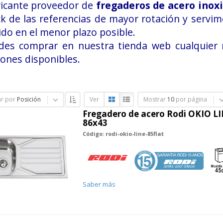
ricante proveedor de
fregaderos de acero inox
k de las referencias de mayor rotación y servi
do en el menor plazo posible.
des comprar en nuestra tienda web cualquier 
ones disponibles.
r por
Posición
Ver
Mostrar
10
por página
Fregadero de acero Rodi OKIO LI
86x43
Código: rodi-okio-line-85flat
Saber más