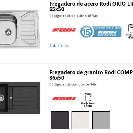
Fregadero de acero Rodi OKIO LI
65x50
Código: rodi-okio-line-65flat
Saber más
Fregadero de granito Rodi COMPO
86x50
Código: rodi-composite-86b