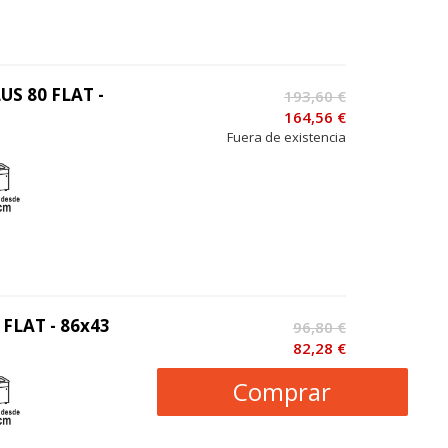
US 80 FLAT -
193,60 €
164,56 €
Fuera de existencia
 FLAT - 86x43
96,80 €
82,28 €
Comprar