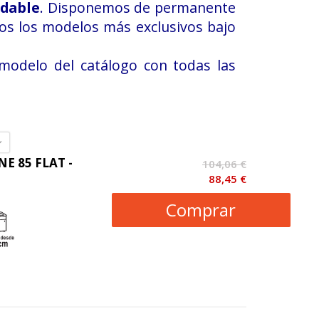
idable
. Disponemos de permanente
mos los modelos más exclusivos bajo
modelo del catálogo con todas las
NE 85 FLAT -
104,06 €
88,45 €
Comprar