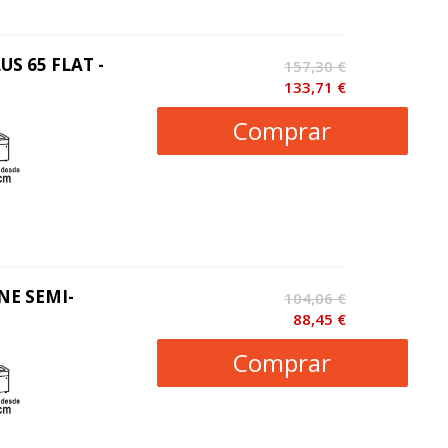
US 65 FLAT -
157,30 €
133,71 €
Comprar
INE SEMI-
104,06 €
88,45 €
Comprar