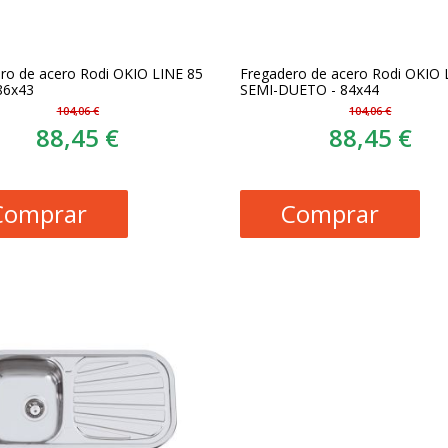
ro de acero Rodi OKIO LINE 85
Fregadero de acero Rodi OKIO 
86x43
SEMI-DUETO - 84x44
104,06 €
104,06 €
88,45 €
88,45 €
Comprar
Comprar