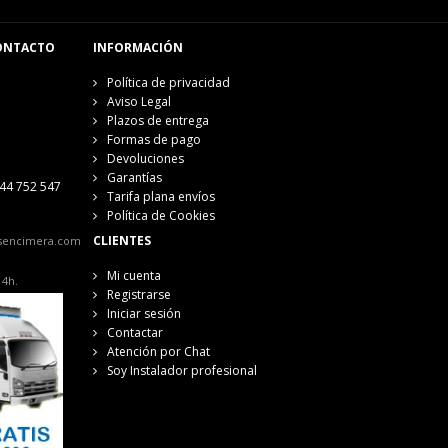
ONTACTO
INFORMACIÓN
Política de privacidad
Aviso Legal
Plazos de entrega
Formas de pago
Devoluciones
Garantías
44 752 547
Tarifa plana envíos
Política de Cookies
CLIENTES
sencimera.com
Mi cuenta
14h.
Registrarse
Iniciar sesión
Contactar
Atención por Chat
Soy Instalador profesional