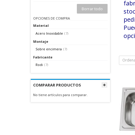
fab
Borrar todo
stoc
pedi
OPCIONES DE COMPRA
Material
Pue
Acero Inoxidable
(7)
opci
Montaje
Sobre encimera
(7)
Fabricante
Ordena
Rodi
(7)
COMPARAR PRODUCTOS
No tiene artículos para comparar.