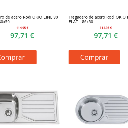
ro de acero Rodi OKIO LINE 80
Fregadero de acero Rodi OKIO 
80x50
FLAT - 86x50
114,95 €
114,95 €
97,71 €
97,71 €
Comprar
Comprar