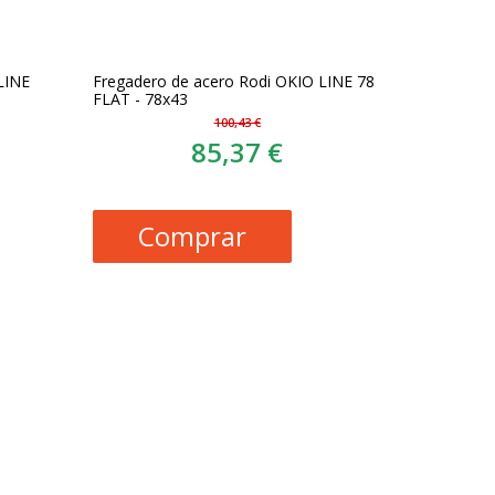
LINE
Fregadero de acero Rodi OKIO LINE 78
FLAT - 78x43
100,43 €
85,37 €
Comprar