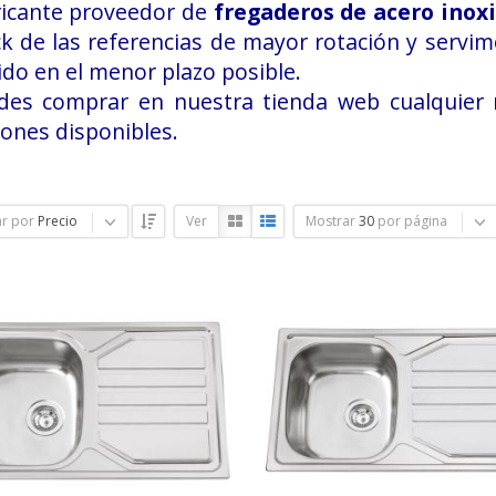
ricante proveedor de
fregaderos de acero inox
k de las referencias de mayor rotación y servi
do en el menor plazo posible.
des comprar en nuestra tienda web cualquier 
ones disponibles.
r por
Precio
Ver
Mostrar
30
por página