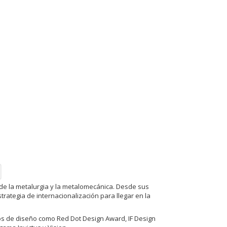
de la metalurgia y la metalomecánica. Desde sus
ategia de internacionalización para llegar en la
os de diseño como Red Dot Design Award, IF Design