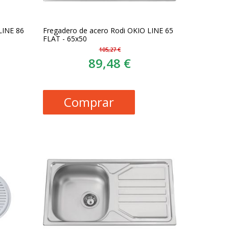
LINE 86
Fregadero de acero Rodi OKIO LINE 65
FLAT - 65x50
105,27 €
89,48 €
Comprar