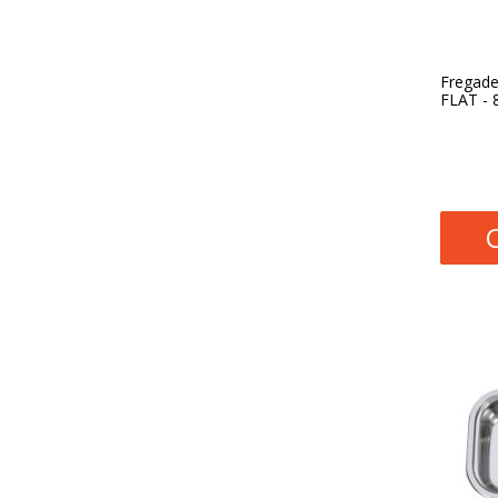
Fregade
FLAT - 