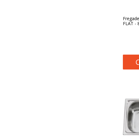
Fregade
FLAT - 