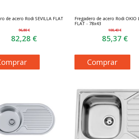
ro de acero Rodi SEVILLA FLAT
Fregadero de acero Rodi OKIO 
FLAT - 78x43
96,80 €
100,43 €
82,28 €
85,37 €
Comprar
Comprar