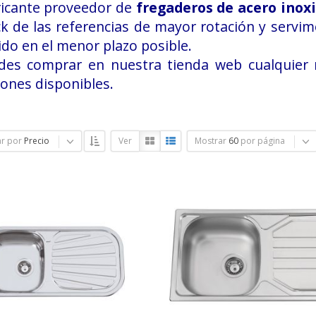
ricante proveedor de
fregaderos de acero inox
k de las referencias de mayor rotación y servi
do en el menor plazo posible.
des comprar en nuestra tienda web cualquier 
ones disponibles.
r por
Precio
Ver
Mostrar
60
por página