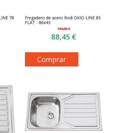
LINE 78
Fregadero de acero Rodi OKIO LINE 85
FLAT - 86x43
104,06 €
88,45 €
Comprar