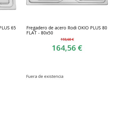
 PLUS 65
Fregadero de acero Rodi OKIO PLUS 80
FLAT - 80x50
193,60 €
164,56 €
Fuera de existencia