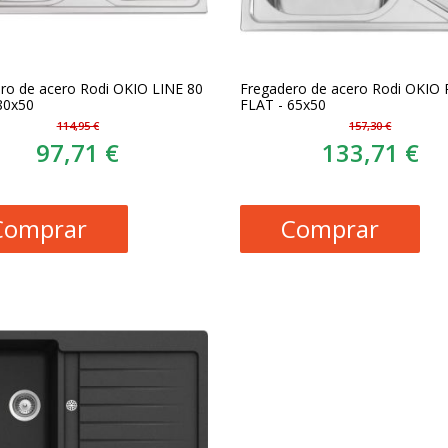
ro de acero Rodi OKIO LINE 80
Fregadero de acero Rodi OKIO
80x50
FLAT - 65x50
114,95 €
157,30 €
97,71 €
133,71 €
Comprar
Comprar