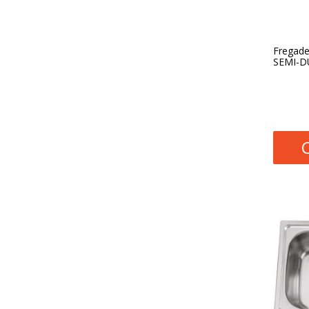
Fregade
SEMI-D