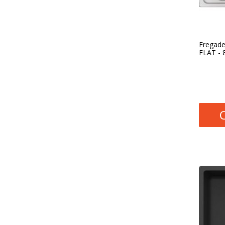
Fregade
FLAT - 