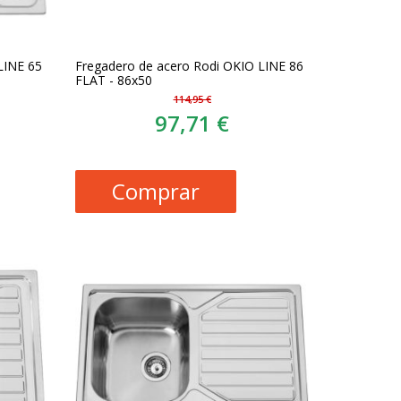
LINE 65
Fregadero de acero Rodi OKIO LINE 86
FLAT - 86x50
114,95 €
97,71 €
Comprar