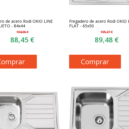
ro de acero Rodi OKIO LINE
Fregadero de acero Rodi OKIO 
UETO - 84x44
FLAT - 65x50
104,06 €
105,27 €
88,45 €
89,48 €
Comprar
Comprar