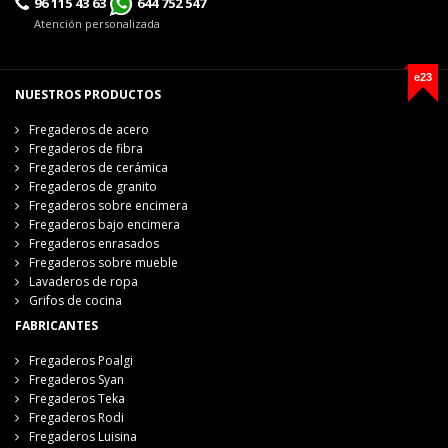
96 115 43 63
644 752 547
Atención personalizada
e23
NUESTROS PRODUCTOS
Fregaderos de acero
Fregaderos de fibra
Fregaderos de cerámica
Fregaderos de granito
Fregaderos sobre encimera
Fregaderos bajo encimera
Fregaderos enrasados
Fregaderos sobre mueble
Lavaderos de ropa
Grifos de cocina
FABRICANTES
Fregaderos Poalgi
Fregaderos Syan
Fregaderos Teka
Fregaderos Rodi
Fregaderos Luisina