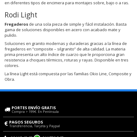
en diferentes tipos de encimera para montajes sobre, bajo o a ras.
Rodi Light
Fregaderos
de una sola pieza de simple y fácil instalación. Basta
gama de soluciones disponibles en acero con acabado mate y
pulido.
Soluciones en granito modernas y duraderas gracias a la línea de
fregaderos en “composite – silgranito” de alta calidad. La materia
prima presenta un alto índice de cuarzo que le proporciona gran
resistencia a choques térmicos, roturas y rayas. Disponible en tres
colores.
La línea Light está compuesta por las familias Okio Line, Composite y
Obra.
PORTES ENVÍO GRATIS
Compra > 199€. En Península
PAGOS SEGUROS
Transferencia, Tarjeta y Paypal