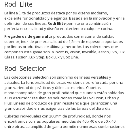
Rodi Elite
La línea Élite de productos destaca por su diseño moderno,
excelente funcionalidad y elegancia. Basada en la innovación y en la
definición de sus líneas,
Rodi Elite
permite una combinación
perfecta entre calidad y diseño enalteciendo cualquier cocina.
Fregaderos de gama alta
producidos con material de calidad
superior, inox de primera calidad de 1,2mm de espesor, soportados
por líneas productivas de última generación. Las colecciones que
componen esta gama son la Invictus, Vision, Invisible, Xeron, Evo, Lux
Glass, Fusion, Lux Step, Box Lux y Box Line.
Rodi Selection
Las colecciones Selection son sinónimo de líneas versátiles y
actuales. La funcionalidad de estas versiones es reforzada por una
gran variedad de prácticos y útiles accesorios. Cubetas
monoestampadas de gran profundidad que cuando están soldadas
a un escurridor resultan en soluciones como la Evolution, Urban y
Plus. Líneas de producto de gran resistencia que garantizan una
gran durabilidad en las exigencias de las tareas del día a día.
Cubetas individuales con 200mm de profundidad, donde nos
encontramos con las populares medidas de 40 x 40 o de 50 x 40
entre otras. La amplitud de gama permite numerosas combinaciones