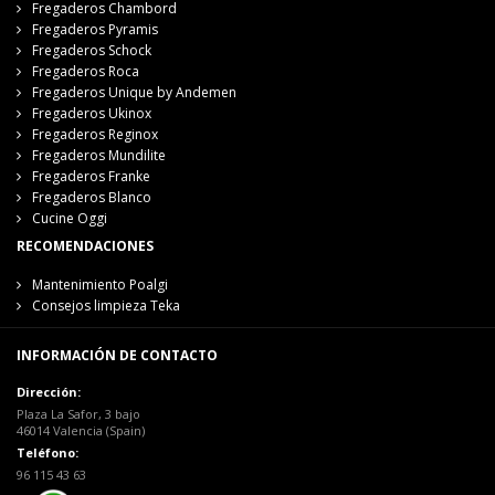
Fregaderos Chambord
Fregaderos Pyramis
Fregaderos Schock
Fregaderos Roca
Fregaderos Unique by Andemen
Fregaderos Ukinox
Fregaderos Reginox
Fregaderos Mundilite
Fregaderos Franke
Fregaderos Blanco
Cucine Oggi
RECOMENDACIONES
Mantenimiento Poalgi
Consejos limpieza Teka
INFORMACIÓN DE CONTACTO
Dirección:
Plaza La Safor, 3 bajo
46014 Valencia (Spain)
Teléfono:
96 115 43 63