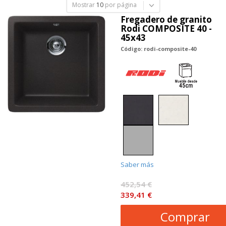
Mostrar
10
por página
Fregadero de granito
Rodi COMPOSITE 40 -
45x43
Código: rodi-composite-40
Saber más
452,54 €
339,41 €
Comprar