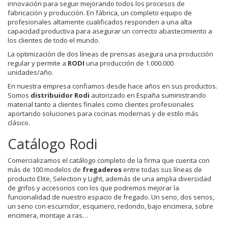
innovación para seguir mejorando todos los procesos de
fabricación y producción. En fábrica, un completo equipo de
profesionales altamente cualificados responden a una alta
capacidad productiva para asegurar un correcto abastecimiento a
los clientes de todo el mundo.
La optimización de dos líneas de prensas asegura una producción
regular y permite a
RODI
una producción de 1.000.000
unidades/año.
En nuestra empresa confiamos desde hace años en sus productos.
Somos
distribuidor Rodi
autorizado en España suministrando
material tanto a clientes finales como clientes profesionales
aportando soluciones para cocinas modernas y de estilo más
clásico.
Catálogo Rodi
Comercializamos el catálogo completo de la firma que cuenta con
más de 100 modelos de
fregaderos
entre todas sus líneas de
producto Elite, Selection y Light, además de una amplia diversidad
de grifos y accesorios con los que podremos mejorar la
funcionalidad de nuestro espacio de fregado. Un seno, dos senos,
un seno con escurridor, esquinero, redondo, bajo encimera, sobre
encimera, montaje a ras…