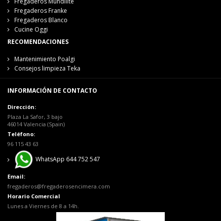
Fregaderos Mundilite
Fregaderos Franke
Fregaderos Blanco
Cucine Oggi
RECOMENDACIONES
Mantenimiento Poalgi
Consejos limpieza Teka
INFORMACIÓN DE CONTACTO
Dirección:
Plaza La Safor, 3 bajo
46014 Valencia (Spain)
Teléfono:
96 115 43 63
WhatsApp 644 752 547
Email:
fregaderos@fregaderosencimera.com
Horario Comercial
Lunes a Viernes de 8 a 14h.