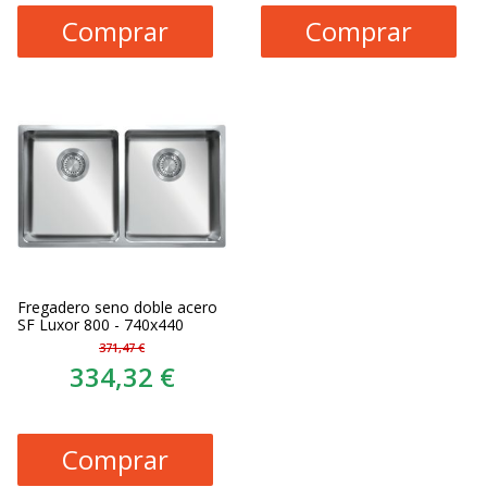
Comprar
Comprar
Fregadero seno doble acero
SF Luxor 800 - 740x440
371,47 €
334,32 €
Comprar