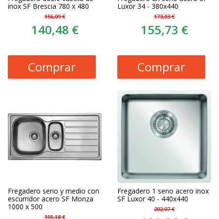
inox SF Brescia 780 x 480
Luxor 34 - 380x440
156,09 €
173,03 €
140,48 €
155,73 €
Comprar
Comprar
Fregadero seno y medio con
Fregadero 1 seno acero inox
escurridor acero SF Monza
SF Luxor 40 - 440x440
1000 x 500
202,07 €
191,18 €