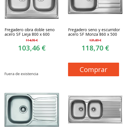
Fregadero obra doble seno
Fregadero seno y escurridor
acero SF Lieja 800 x 600
acero SF Monza 860 x 500
114,95 €
131,89 €
103,46 €
118,70 €
Comprar
Fuera de existencia