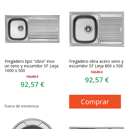
Fregadero tipo "obra" inox
Fregadero obra acero seno y
un seno y escurridor SF Lieja
escurridor SF Lieja 800 x 500
1000 x 500
102,85 €
102,85 €
92,57 €
92,57 €
Comprar
Fuera de existencia