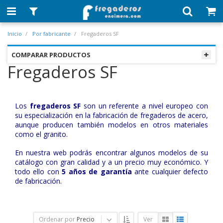
Inicio
Por fabricante
Fregaderos SF
COMPARAR PRODUCTOS
Fregaderos SF
Los
fregaderos SF
son un referente a nivel europeo con
su especialización en la fabricación de fregaderos de acero,
aunque producen también modelos en otros materiales
como el granito.
En nuestra web podrás encontrar algunos modelos de su
catálogo con gran calidad y a un precio muy económico. Y
todo ello con
5 años de garantía
ante cualquier defecto
de fabricación.
Ordenar por
Precio
Ver