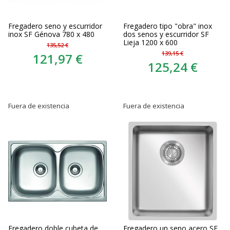
Fregadero seno y escurridor
Fregadero tipo "obra" inox
inox SF Génova 780 x 480
dos senos y escurridor SF
Lieja 1200 x 600
135,52 €
139,15 €
121,97 €
125,24 €
Fuera de existencia
Fuera de existencia
Fregadero doble cubeta de
Fregadero un seno acero SF