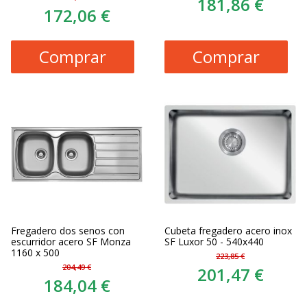
181,86 €
172,06 €
Comprar
Comprar
Fregadero dos senos con
Cubeta fregadero acero inox
escurridor acero SF Monza
SF Luxor 50 - 540x440
1160 x 500
223,85 €
204,49 €
201,47 €
184,04 €