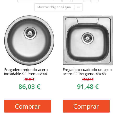
Mostrar
30
por página
Fregadero redondo acero
Fregadero cuadrado un seno
inoxidable SF Parma Ø44
acero SF Bergamo 48x48
95,59 €
101,64 €
86,03 €
91,48 €
Comprar
Comprar