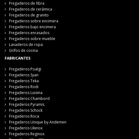
Fregaderos de fibra
Fregaderos de cerámica
Fregaderos de granito
Fregaderos sobre encimera
Fregaderos bajo encimera
Fregaderos enrasados
Fregaderos sobre mueble
Lavaderos de ropa
Grifos de cocina
FABRICANTES
Fregaderos Poalgi
Fregaderos Syan
Fregaderos Teka
Fregaderos Rodi
Fregaderos Luisina
Fregaderos Chambord
Fregaderos Pyramis
Fregaderos Schock
Fregaderos Roca
Fregaderos Unique by Andemen
Fregaderos Ukinox
Fregaderos Reginox