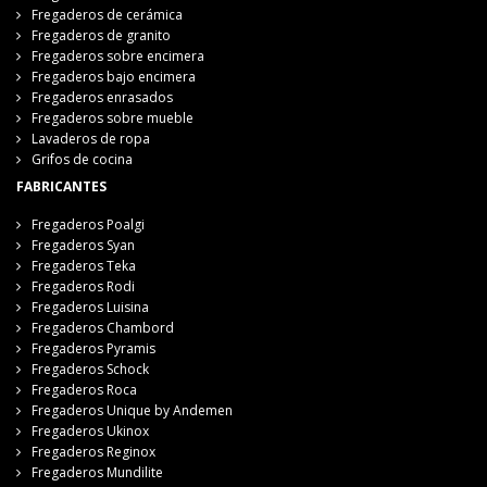
Fregaderos de cerámica
Fregaderos de granito
Fregaderos sobre encimera
Fregaderos bajo encimera
Fregaderos enrasados
Fregaderos sobre mueble
Lavaderos de ropa
Grifos de cocina
FABRICANTES
Fregaderos Poalgi
Fregaderos Syan
Fregaderos Teka
Fregaderos Rodi
Fregaderos Luisina
Fregaderos Chambord
Fregaderos Pyramis
Fregaderos Schock
Fregaderos Roca
Fregaderos Unique by Andemen
Fregaderos Ukinox
Fregaderos Reginox
Fregaderos Mundilite