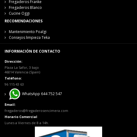
Fregaderos Franke
Fregaderos Blanco
Cucine Oggi
RECOMENDACIONES
Mantenimiento Poalgi
Consejos limpieza Teka
INFORMACIÓN DE CONTACTO
Dirección:
Plaza La Safor, 3 bajo
46014 Valencia (Spain)
Teléfono:
96 115 43 63
WhatsApp 644 752 547
Email:
fregaderos@fregaderosencimera.com
Horario Comercial
Lunes a Viernes de 8 a 14h.