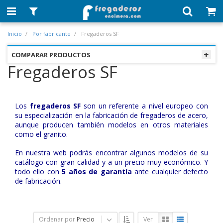
Inicio
Por fabricante
Fregaderos SF
COMPARAR PRODUCTOS
Fregaderos SF
Los
fregaderos SF
son un referente a nivel europeo con
su especialización en la fabricación de fregaderos de acero,
aunque producen también modelos en otros materiales
como el granito.
En nuestra web podrás encontrar algunos modelos de su
catálogo con gran calidad y a un precio muy económico. Y
todo ello con
5 años de garantía
ante cualquier defecto
de fabricación.
Ordenar por
Precio
Ver