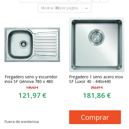
Mostrar
30
por página
Fregadero seno y escurridor
Fregadero 1 seno acero inox
inox SF Génova 780 x 480
SF Luxor 40 - 440x440
135,52 €
202,07 €
121,97 €
181,86 €
Comprar
Fuera de existencia