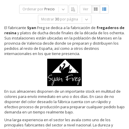
Ordenar por
Precio
Ver
Mostrar
30
por página
El fabricante
Syan
Freg se dedica a la fabricación de
fregaderos de
resina
y platos de ducha desde finales de la década de los ochenta.
Sus instalaciones están ubicadas en la población de Manises en la
provincia de Valencia desde donde se preparan y distribuyen los
pedidos al resto de España, así como a otros destinos
internacionales en los que tiene presencia.
En sus almacenes disponen de un importante stock en multitud de
colores para envío inmediato en uno o dos días. En caso de no
disponer del color deseado la fábrica cuenta con un rápido y
efectivo proceso de producción para preparar cualquier pedido bajo
demanda en un tiempo realmente bajo.
Una larga experiencia en el sector les avala como uno de los
principales fabricantes del sector a nivel nacional. La dureza y