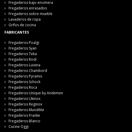
Fregaderos bajo encimera
Fregaderos enrasados
Fregaderos sobre mueble
Lavaderos de ropa
Grifos de cocina
FABRICANTES
Fregaderos Poalgi
Fregaderos Syan
Fregaderos Teka
Fregaderos Rodi
Fregaderos Luisina
Fregaderos Chambord
Fregaderos Pyramis
Fregaderos Schock
Fregaderos Roca
Fregaderos Unique by Andemen
Fregaderos Ukinox
Fregaderos Reginox
Fregaderos Mundilite
Fregaderos Franke
Fregaderos Blanco
Cucine Oggi