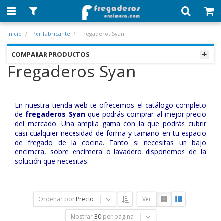
Inicio
Por fabricante
Fregaderos Syan
COMPARAR PRODUCTOS
Fregaderos Syan
En nuestra tienda web te ofrecemos el catálogo completo
de
fregaderos Syan
que podrás comprar al mejor precio
del mercado. Una amplia gama con la que podrás cubrir
casi cualquier necesidad de forma y tamaño en tu espacio
de fregado de la cocina. Tanto si necesitas un bajo
encimera, sobre encimera o lavadero disponemos de la
solución que necesitas.
Ordenar por
Precio
Ver
Mostrar
30
por página