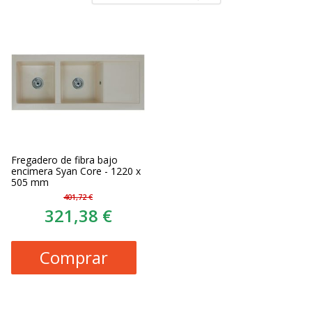
Fregadero de fibra bajo
encimera Syan Core - 1220 x
505 mm
401,72 €
321,38 €
Comprar