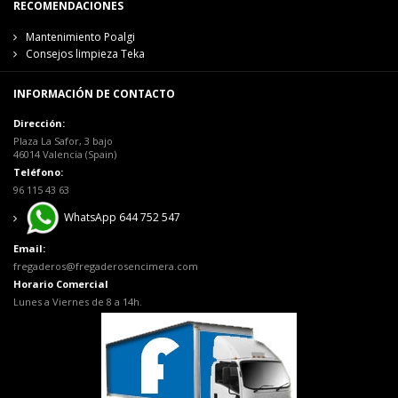
RECOMENDACIONES
Mantenimiento Poalgi
Consejos limpieza Teka
INFORMACIÓN DE CONTACTO
Dirección:
Plaza La Safor, 3 bajo
46014 Valencia (Spain)
Teléfono:
96 115 43 63
WhatsApp 644 752 547
Email:
fregaderos@fregaderosencimera.com
Horario Comercial
Lunes a Viernes de 8 a 14h.