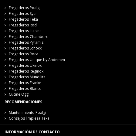
Fregaderos Poalgi
Fregaderos Syan
Fregaderos Teka
Fregaderos Rodi
Fregaderos Luisina
Fregaderos Chambord
Fregaderos Pyramis
Fregaderos Schock
Fregaderos Roca
Fregaderos Unique by Andemen
Fregaderos Ukinox
Fregaderos Reginox
Fregaderos Mundilite
Fregaderos Franke
Fregaderos Blanco
Cucine Oggi
RECOMENDACIONES
Mantenimiento Poalgi
Consejos limpieza Teka
INFORMACIÓN DE CONTACTO