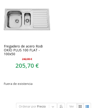
Fregadero de acero Rodi
OKIO PLUS 100 FLAT -
100x50
242,00 €
205,70 €
Fuera de existencia
Ordenar por
Precio
Ver