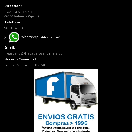
Dirección:
Plaza La Safor, 3 bajo
46014 Valencia (Spain)
Teléfono:
96 115 43 63
WhatsApp 644 752 547
Email:
fregaderos@fregaderosencimera.com
Horario Comercial
Lunes a Viernes de 8 a 14h.