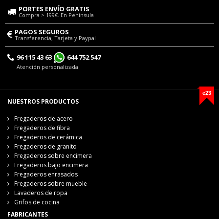
PORTES ENVÍO GRATIS
Compra > 199€. En Península
PAGOS SEGUROS
Transferencia, Tarjeta y Paypal
96 115 43 63
644 752 547
Atención personalizada
e23
NUESTROS PRODUCTOS
Fregaderos de acero
Fregaderos de fibra
Fregaderos de cerámica
Fregaderos de granito
Fregaderos sobre encimera
Fregaderos bajo encimera
Fregaderos enrasados
Fregaderos sobre mueble
Lavaderos de ropa
Grifos de cocina
FABRICANTES