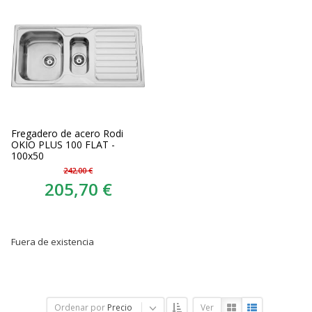
Fregadero de acero Rodi
OKIO PLUS 100 FLAT -
100x50
242,00 €
205,70 €
Fuera de existencia
Ordenar por
Precio
Ver