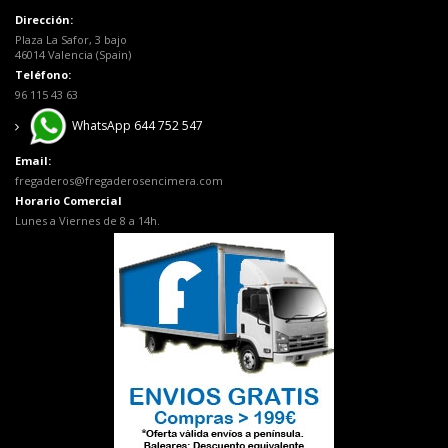
Dirección:
Plaza La Safor, 3 bajo
46014 Valencia (Spain)
Teléfono:
96 115 43 63
WhatsApp 644 752 547
Email:
fregaderos@fregaderosencimera.com
Horario Comercial
Lunes a Viernes de 8 a 14h.