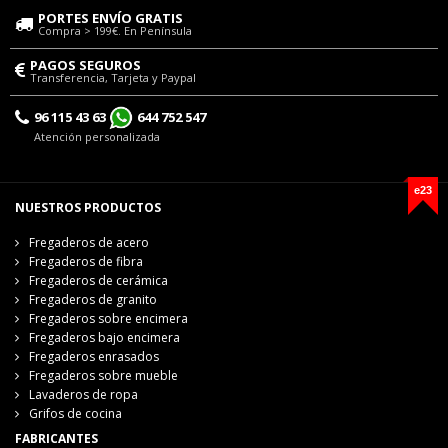
PORTES ENVÍO GRATIS
Compra > 199€. En Península
PAGOS SEGUROS
Transferencia, Tarjeta y Paypal
96 115 43 63
644 752 547
Atención personalizada
e23
NUESTROS PRODUCTOS
Fregaderos de acero
Fregaderos de fibra
Fregaderos de cerámica
Fregaderos de granito
Fregaderos sobre encimera
Fregaderos bajo encimera
Fregaderos enrasados
Fregaderos sobre mueble
Lavaderos de ropa
Grifos de cocina
FABRICANTES