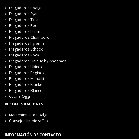
Fregaderos Poalgi
Fregaderos Syan
Fregaderos Teka
Fregaderos Rodi
Fregaderos Luisina
Fregaderos Chambord
Fregaderos Pyramis
Fregaderos Schock
Fregaderos Roca
Fregaderos Unique by Andemen
Fregaderos Ukinox
Fregaderos Reginox
Fregaderos Mundilite
Fregaderos Franke
Fregaderos Blanco
Cucine Oggi
RECOMENDACIONES
Mantenimiento Poalgi
Consejos limpieza Teka
INFORMACIÓN DE CONTACTO