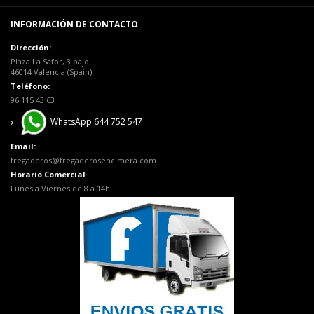
INFORMACIÓN DE CONTACTO
Dirección:
Plaza La Safor, 3 bajo
46014 Valencia (Spain)
Teléfono:
96 115 43 63
WhatsApp 644 752 547
Email:
fregaderos@fregaderosencimera.com
Horario Comercial
Lunes a Viernes de 8 a 14h.