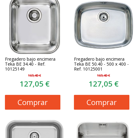
Fregadero bajo encimera
Fregadero bajo encimera
Teka BE 34.40 - Ref.
Teka BE 50.40 - 500 x 400 -
10125149
Ref. 10125001
169,40 €
169,40 €
127,05 €
127,05 €
Comprar
Comprar