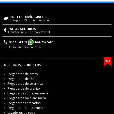
PORTES ENVÍO GRATIS
Compra > 199€. En Península
PAGOS SEGUROS
Transferencia, Tarjeta y Paypal
96 115 43 63
644 752 547
Atención personalizada
e23
NUESTROS PRODUCTOS
Fregaderos de acero
Fregaderos de fibra
Fregaderos de cerámica
Fregaderos de granito
Fregaderos sobre encimera
Fregaderos bajo encimera
Fregaderos enrasados
Fregaderos sobre mueble
Lavaderos de ropa