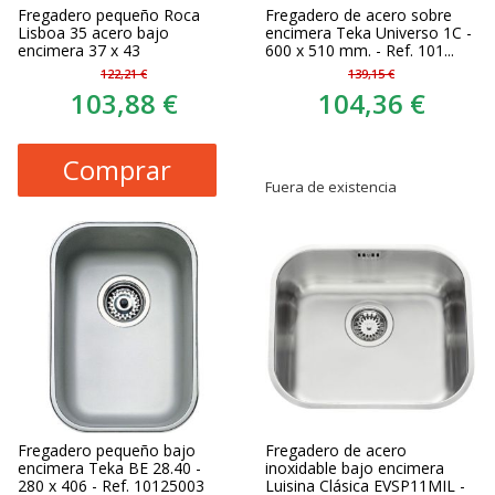
Fregadero pequeño Roca
Fregadero de acero sobre
Lisboa 35 acero bajo
encimera Teka Universo 1C -
encimera 37 x 43
600 x 510 mm. - Ref. 101...
122,21 €
139,15 €
103,88 €
104,36 €
Comprar
Fuera de existencia
Fregadero pequeño bajo
Fregadero de acero
encimera Teka BE 28.40 -
inoxidable bajo encimera
280 x 406 - Ref. 10125003
Luisina Clásica EVSP11MIL -