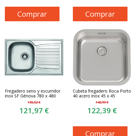
Comprar
Comprar
Fregadero seno y escurridor
Cubeta fregadero Roca Porto
inox SF Génova 780 x 480
40 acero inox 45 x 45
135,52 €
143,99 €
121,97 €
122,39 €
Comprar