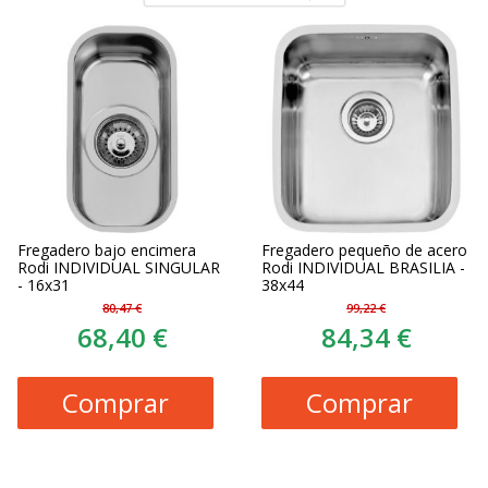
Fregadero bajo encimera
Fregadero pequeño de acero
Rodi INDIVIDUAL SINGULAR
Rodi INDIVIDUAL BRASILIA -
- 16x31
38x44
80,47 €
99,22 €
68,40 €
84,34 €
Comprar
Comprar