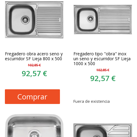
Fregadero obra acero seno y
Fregadero tipo "obra" inox
escurridor SF Lieja 800 x 500
un seno y escurridor SF Lieja
1000 x 500
102,85 €
102,85 €
92,57 €
92,57 €
Comprar
Fuera de existencia