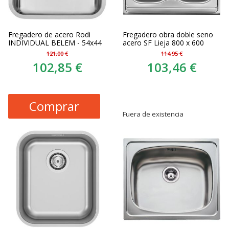
Fregadero de acero Rodi
Fregadero obra doble seno
INDIVIDUAL BELEM - 54x44
acero SF Lieja 800 x 600
121,00 €
114,95 €
102,85 €
103,46 €
Comprar
Fuera de existencia