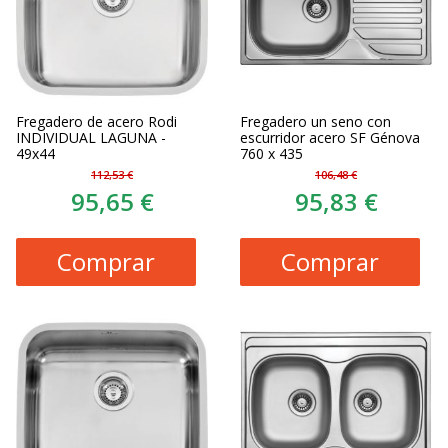
Fregadero de acero Rodi
Fregadero un seno con
INDIVIDUAL LAGUNA -
escurridor acero SF Génova
49x44
760 x 435
112,53 €
106,48 €
95,65 €
95,83 €
Comprar
Comprar