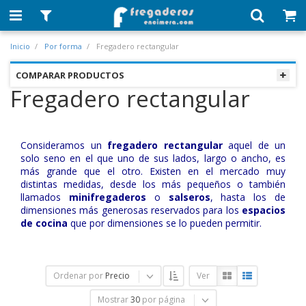
Inicio
Por forma
Fregadero rectangular
COMPARAR PRODUCTOS
Fregadero rectangular
Consideramos un
fregadero rectangular
aquel de un
solo seno en el que uno de sus lados, largo o ancho, es
más grande que el otro. Existen en el mercado muy
distintas medidas, desde los más pequeños o también
llamados
minifregaderos
o
salseros
, hasta los de
dimensiones más generosas reservados para los
espacios
de cocina
que por dimensiones se lo pueden permitir.
Ordenar por
Precio
Ver
Mostrar
30
por página