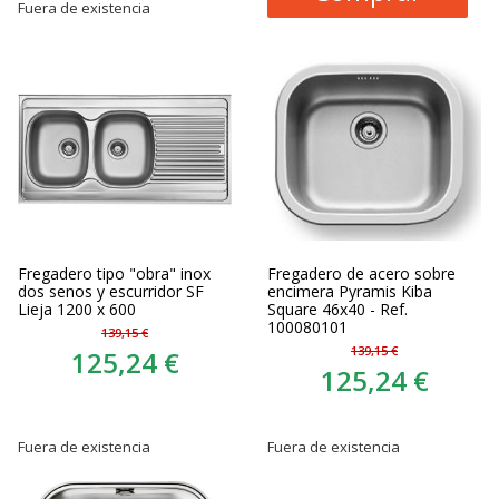
Fuera de existencia
Fregadero tipo "obra" inox
Fregadero de acero sobre
dos senos y escurridor SF
encimera Pyramis Kiba
Lieja 1200 x 600
Square 46x40 - Ref.
100080101
139,15 €
139,15 €
125,24 €
125,24 €
Fuera de existencia
Fuera de existencia