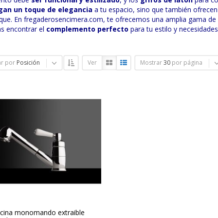
gan un toque de elegancia
a tu espacio, sino que también ofrecen 
que. En fregaderosencimera.com, te ofrecemos una amplia gama de op
s encontrar el
complemento perfecto
para tu estilo y necesidades
r por
Posición
Ver
Mostrar
30
por página
ocina monomando extraible