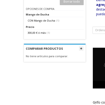
Borrar todo
agre
OPCIONES DE COMPRA
desta
pueda
Mango de Ducha
CON Mango de Ducha
(1)
Precio
Ordena
300,00 €
ó más
(1)
COMPARAR PRODUCTOS
No tiene artículos para comparar.
Grifo c