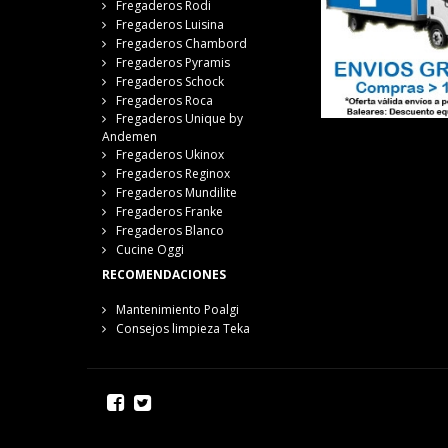
Fregaderos Rodi
Fregaderos Luisina
Fregaderos Chambord
Fregaderos Pyramis
Fregaderos Schock
Fregaderos Roca
Fregaderos Unique by
Andemen
Fregaderos Ukinox
Fregaderos Reginox
Fregaderos Mundilite
Fregaderos Franke
Fregaderos Blanco
Cucine Oggi
RECOMENDACIONES
Mantenimiento Poalgi
Consejos limpieza Teka