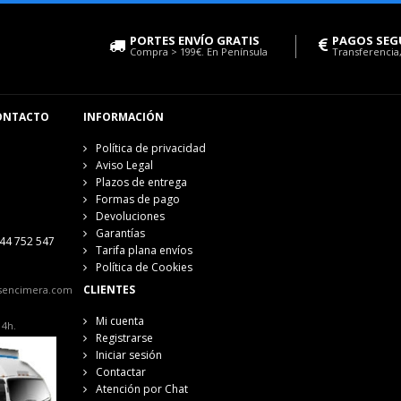
PORTES ENVÍO GRATIS
PAGOS SEG
Compra > 199€. En Península
Transferencia,
ONTACTO
INFORMACIÓN
Política de privacidad
Aviso Legal
Plazos de entrega
Formas de pago
Devoluciones
Garantías
44 752 547
Tarifa plana envíos
Política de Cookies
CLIENTES
sencimera.com
Mi cuenta
14h.
Registrarse
Iniciar sesión
Contactar
Atención por Chat