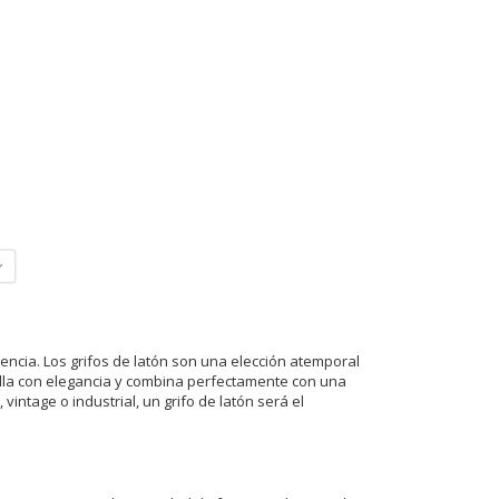
tencia. Los grifos de latón son una elección atemporal
illa con elegancia y combina perfectamente con una
intage o industrial, un grifo de latón será el