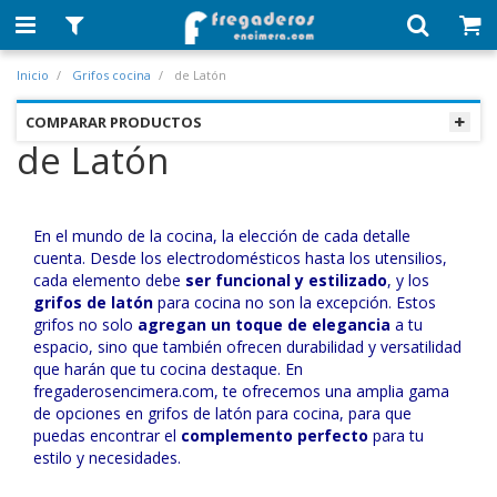
Inicio
Grifos cocina
de Latón
COMPARAR PRODUCTOS
de Latón
En el mundo de la cocina, la elección de cada detalle
cuenta. Desde los electrodomésticos hasta los utensilios,
cada elemento debe
ser funcional y estilizado
, y los
grifos de latón
para cocina no son la excepción. Estos
grifos no solo
agregan un toque de elegancia
a tu
espacio, sino que también ofrecen durabilidad y versatilidad
que harán que tu cocina destaque. En
fregaderosencimera.com, te ofrecemos una amplia gama
de opciones en grifos de latón para cocina, para que
puedas encontrar el
complemento perfecto
para tu
estilo y necesidades.