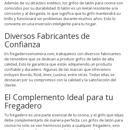
Además de su atractivo estético, los grifos de latón para cocina son
conocidos por su durabilidad. El latón es un metal resistente a la
corrosión y al desgaste, lo que significa que tu grifo mantendrá su
brillo y funcionará sin problemas durante muchos años. Esto lo
convierte en una inversión inteligente para tu hogar.
Diversos Fabricantes de
Confianza
En fregaderosencimera.com, trabajamos con diversos fabricantes
de renombre que se dedican a producir grifos de latón de alta
calidad. Esto te garantiza que estás adquiriendo un producto
confiable y duradero. Algunas de las marcas que ofrecemos
incluyen Borrás, Rodi, Imex, Luisina, entre otras. Todas ellas se
destacan por su compromiso con la calidad y la satisfacción del
cliente.
El Complemento Ideal para tu
Fregadero
Tu fregadero es una parte esencial de tu cocina, y el grifo que elijas
debe complementarlo de manera perfecta. Los grifos de latón para
cocina no solo se ven hermosos junto a cualquier fregadero, sino