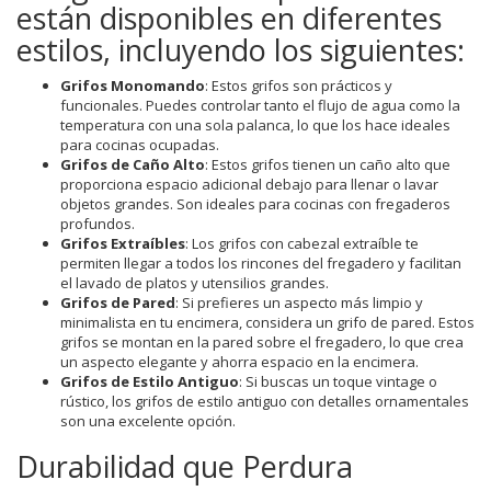
están disponibles en diferentes
estilos, incluyendo los siguientes:
Grifos Monomando
: Estos grifos son prácticos y
funcionales. Puedes controlar tanto el flujo de agua como la
temperatura con una sola palanca, lo que los hace ideales
para cocinas ocupadas.
Grifos de Caño Alto
: Estos grifos tienen un caño alto que
proporciona espacio adicional debajo para llenar o lavar
objetos grandes. Son ideales para cocinas con fregaderos
profundos.
Grifos Extraíbles
: Los grifos con cabezal extraíble te
permiten llegar a todos los rincones del fregadero y facilitan
el lavado de platos y utensilios grandes.
Grifos de Pared
: Si prefieres un aspecto más limpio y
minimalista en tu encimera, considera un grifo de pared. Estos
grifos se montan en la pared sobre el fregadero, lo que crea
un aspecto elegante y ahorra espacio en la encimera.
Grifos de Estilo Antiguo
: Si buscas un toque vintage o
rústico, los grifos de estilo antiguo con detalles ornamentales
son una excelente opción.
Durabilidad que Perdura