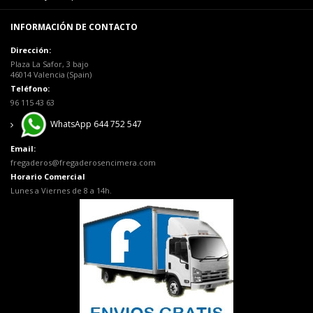
INFORMACIÓN DE CONTACTO
Dirección:
Plaza La Safor, 3 bajo
46014 Valencia (Spain)
Teléfono:
96 115 43 63
WhatsApp 644 752 547
Email:
fregaderos@fregaderosencimera.com
Horario Comercial
Lunes a Viernes de 8 a 14h.