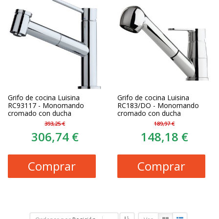
Grifo de cocina Luisina
Grifo de cocina Luisina
RC93117 - Monomando
RC183/DO - Monomando
cromado con ducha
cromado con ducha
393,25 €
189,97 €
306,74 €
148,18 €
Comprar
Comprar