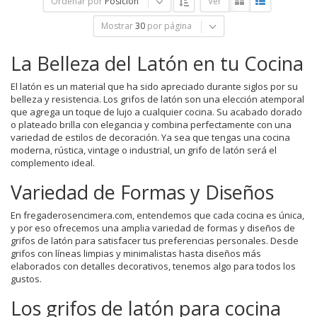
Ordenar por
Posición
Ver
Mostrar
30
por página
La Belleza del Latón en tu Cocina
El latón es un material que ha sido apreciado durante siglos por su
belleza y resistencia. Los grifos de latón son una elección atemporal
que agrega un toque de lujo a cualquier cocina. Su acabado dorado
o plateado brilla con elegancia y combina perfectamente con una
variedad de estilos de decoración. Ya sea que tengas una cocina
moderna, rústica, vintage o industrial, un grifo de latón será el
complemento ideal.
Variedad de Formas y Diseños
En fregaderosencimera.com, entendemos que cada cocina es única,
y por eso ofrecemos una amplia variedad de formas y diseños de
grifos de latón para satisfacer tus preferencias personales. Desde
grifos con líneas limpias y minimalistas hasta diseños más
elaborados con detalles decorativos, tenemos algo para todos los
gustos.
Los grifos de latón para cocina