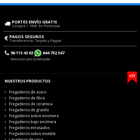
PORTES ENVÍO GRATIS
Compra > 199€. En Península
PAGOS SEGUROS
Transferencia, Tarjeta y Paypal
96 115 43 63
644 752 547
Atención personalizada
e23
NUESTROS PRODUCTOS
Fregaderos de acero
Fregaderos de fibra
Fregaderos de cerámica
Fregaderos de granito
Fregaderos sobre encimera
Fregaderos bajo encimera
Fregaderos enrasados
Fregaderos sobre mueble
Lavaderos de ropa