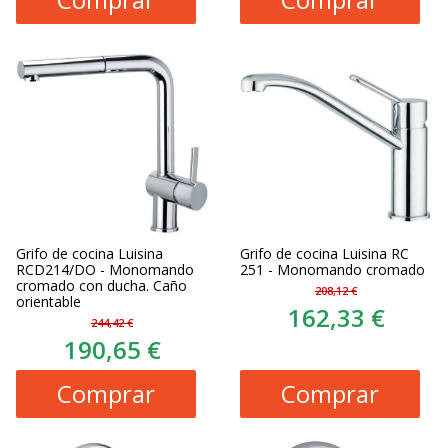
Grifo de cocina Luisina
Grifo de cocina Luisina RC
RCD214/DO - Monomando
251 - Monomando cromado
cromado con ducha. Caño
208,12 €
orientable
162,33 €
244,42 €
190,65 €
Comprar
Comprar