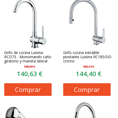
Grifo de cocina Luisina
Grifo cocina extraíble
RCD73 - Monomando caño
pivotante Luisina RC185/DO
giratorio y maneta lateral
cromo
180,29 €
185,13 €
140,63 €
144,40 €
Comprar
Comprar