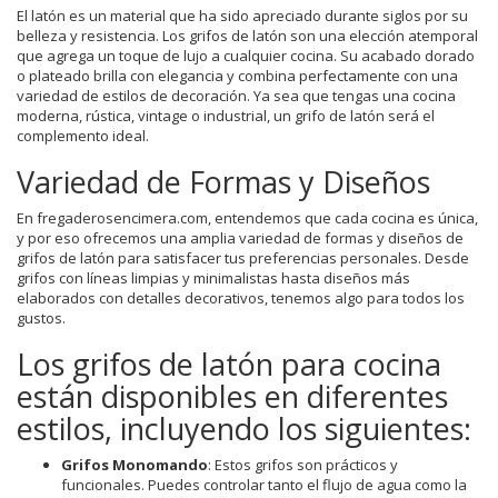
El latón es un material que ha sido apreciado durante siglos por su
belleza y resistencia. Los grifos de latón son una elección atemporal
que agrega un toque de lujo a cualquier cocina. Su acabado dorado
o plateado brilla con elegancia y combina perfectamente con una
variedad de estilos de decoración. Ya sea que tengas una cocina
moderna, rústica, vintage o industrial, un grifo de latón será el
complemento ideal.
Variedad de Formas y Diseños
En fregaderosencimera.com, entendemos que cada cocina es única,
y por eso ofrecemos una amplia variedad de formas y diseños de
grifos de latón para satisfacer tus preferencias personales. Desde
grifos con líneas limpias y minimalistas hasta diseños más
elaborados con detalles decorativos, tenemos algo para todos los
gustos.
Los grifos de latón para cocina
están disponibles en diferentes
estilos, incluyendo los siguientes:
Grifos Monomando
: Estos grifos son prácticos y
funcionales. Puedes controlar tanto el flujo de agua como la