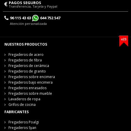
PAGOS SEGUROS
Transferencia, Tarjeta y Paypal
96 115 43 63
644 752 547
Atención personalizada
e23
NUESTROS PRODUCTOS
Fregaderos de acero
Fregaderos de fibra
Fregaderos de cerámica
Fregaderos de granito
Fregaderos sobre encimera
Fregaderos bajo encimera
Fregaderos enrasados
Fregaderos sobre mueble
Lavaderos de ropa
Grifos de cocina
FABRICANTES
Fregaderos Poalgi
Fregaderos Syan