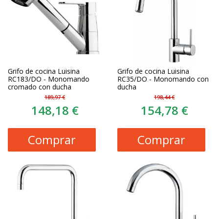
Grifo de cocina Luisina
Grifo de cocina Luisina
RC183/DO - Monomando
RC35/DO - Monomando con
cromado con ducha
ducha
189,97 €
198,44 €
148,18 €
154,78 €
Comprar
Comprar