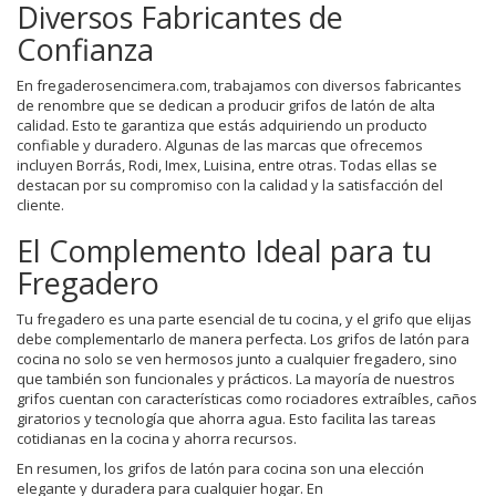
Diversos Fabricantes de
Confianza
En fregaderosencimera.com, trabajamos con diversos fabricantes
de renombre que se dedican a producir grifos de latón de alta
calidad. Esto te garantiza que estás adquiriendo un producto
confiable y duradero. Algunas de las marcas que ofrecemos
incluyen Borrás, Rodi, Imex, Luisina, entre otras. Todas ellas se
destacan por su compromiso con la calidad y la satisfacción del
cliente.
El Complemento Ideal para tu
Fregadero
Tu fregadero es una parte esencial de tu cocina, y el grifo que elijas
debe complementarlo de manera perfecta. Los grifos de latón para
cocina no solo se ven hermosos junto a cualquier fregadero, sino
que también son funcionales y prácticos. La mayoría de nuestros
grifos cuentan con características como rociadores extraíbles, caños
giratorios y tecnología que ahorra agua. Esto facilita las tareas
cotidianas en la cocina y ahorra recursos.
En resumen, los grifos de latón para cocina son una elección
elegante y duradera para cualquier hogar. En