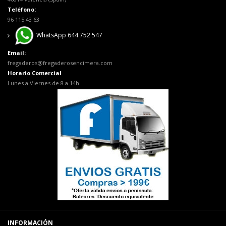
Teléfono:
96 115 43 63
WhatsApp 644 752 547
Email:
fregaderos@fregaderosencimera.com
Horario Comercial
Lunes a Viernes de 8 a 14h.
INFORMACIÓN