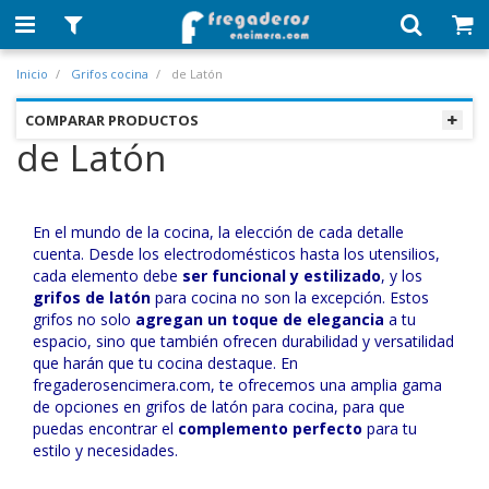
Inicio
Grifos cocina
de Latón
COMPARAR PRODUCTOS
de Latón
En el mundo de la cocina, la elección de cada detalle
cuenta. Desde los electrodomésticos hasta los utensilios,
cada elemento debe
ser funcional y estilizado
, y los
grifos de latón
para cocina no son la excepción. Estos
grifos no solo
agregan un toque de elegancia
a tu
espacio, sino que también ofrecen durabilidad y versatilidad
que harán que tu cocina destaque. En
fregaderosencimera.com, te ofrecemos una amplia gama
de opciones en grifos de latón para cocina, para que
puedas encontrar el
complemento perfecto
para tu
estilo y necesidades.