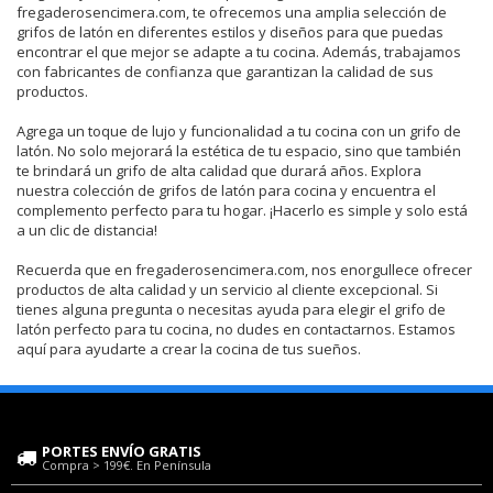
fregaderosencimera.com, te ofrecemos una amplia selección de
grifos de latón en diferentes estilos y diseños para que puedas
encontrar el que mejor se adapte a tu cocina. Además, trabajamos
con fabricantes de confianza que garantizan la calidad de sus
productos.
Agrega un toque de lujo y funcionalidad a tu cocina con un grifo de
latón. No solo mejorará la estética de tu espacio, sino que también
te brindará un grifo de alta calidad que durará años. Explora
nuestra colección de grifos de latón para cocina y encuentra el
complemento perfecto para tu hogar. ¡Hacerlo es simple y solo está
a un clic de distancia!
Recuerda que en fregaderosencimera.com, nos enorgullece ofrecer
productos de alta calidad y un servicio al cliente excepcional. Si
tienes alguna pregunta o necesitas ayuda para elegir el grifo de
latón perfecto para tu cocina, no dudes en contactarnos. Estamos
aquí para ayudarte a crear la cocina de tus sueños.
PORTES ENVÍO GRATIS
Compra > 199€. En Península