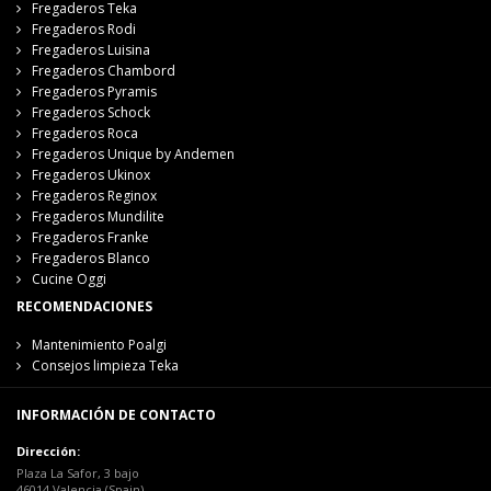
Fregaderos Teka
Fregaderos Rodi
Fregaderos Luisina
Fregaderos Chambord
Fregaderos Pyramis
Fregaderos Schock
Fregaderos Roca
Fregaderos Unique by Andemen
Fregaderos Ukinox
Fregaderos Reginox
Fregaderos Mundilite
Fregaderos Franke
Fregaderos Blanco
Cucine Oggi
RECOMENDACIONES
Mantenimiento Poalgi
Consejos limpieza Teka
INFORMACIÓN DE CONTACTO
Dirección:
Plaza La Safor, 3 bajo
46014 Valencia (Spain)