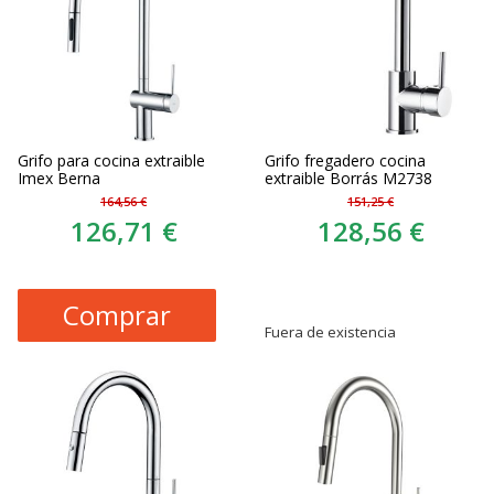
Grifo para cocina extraible
Grifo fregadero cocina
Imex Berna
extraible Borrás M2738
164,56 €
151,25 €
126,71 €
128,56 €
Comprar
Fuera de existencia