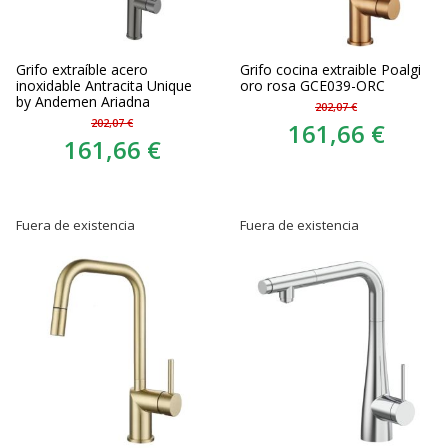
Grifo extraíble acero
Grifo cocina extraible Poalgi
inoxidable Antracita Unique
oro rosa GCE039-ORC
by Andemen Ariadna
202,07 €
202,07 €
161,66 €
161,66 €
Fuera de existencia
Fuera de existencia