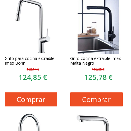
Grifo para cocina extraible
Grifo cocina extraible Imex
Imex Bonn
Malta Negro
162,14 €
163,35 €
124,85 €
125,78 €
Comprar
Comprar