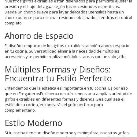
Nuestros grifos extraíbles están diseñados para permitirte ajustar la
presión y el flujo del agua según tus necesidades específicas.
Desde un chorro suave para lavar delicados utensilios hasta un
chorro potente para eliminar residuos obstinados, tendrás el control
completo.
Ahorro de Espacio
El diseño compacto de los grifos extraíbles también ahorra espacio
en tu cocina. Su versatilidad elimina la necesidad de múltiples
accesorios y te permite realizar múltiples tareas con un solo grifo.
Múltiples Formas y Diseños:
Encuentra tu Estilo Perfecto
Entendemos que la estética es importante en tu cocina. Es por eso
que en FregaderosEncimera.com ofrecemos una amplia variedad de
grifos extraíbles en diferentes formas y diseños. Sea cual sea el
estilo de tu cocina, encontrarás el grifo perfecto para
complementarlo.
Estilo Moderno
Si tu cocina tiene un diseño moderno y minimalista, nuestros grifos