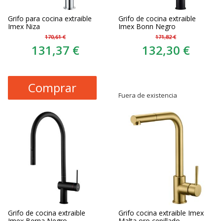
Grifo para cocina extraible
Grifo de cocina extraible
Imex Niza
Imex Bonn Negro
170,61 €
171,82 €
131,37 €
132,30 €
Comprar
Fuera de existencia
Grifo de cocina extraible
Grifo cocina extraible Imex
Imex Berna Negro
Malta oro cepillado