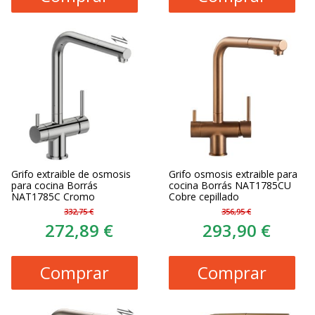
Grifo extraible de osmosis
Grifo osmosis extraible para
para cocina Borrás
cocina Borrás NAT1785CU
NAT1785C Cromo
Cobre cepillado
332,75 €
356,95 €
272,89 €
293,90 €
Comprar
Comprar