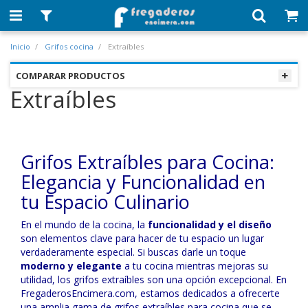
Inicio
Grifos cocina
Extraíbles
COMPARAR PRODUCTOS
Extraíbles
Grifos Extraíbles para Cocina:
Elegancia y Funcionalidad en
tu Espacio Culinario
En el mundo de la cocina, la
funcionalidad y el diseño
son elementos clave para hacer de tu espacio un lugar
verdaderamente especial. Si buscas darle un toque
moderno y elegante
a tu cocina mientras mejoras su
utilidad, los grifos extraíbles son una opción excepcional. En
FregaderosEncimera.com, estamos dedicados a ofrecerte
una amplia gama de grifos extraíbles para cocina que se