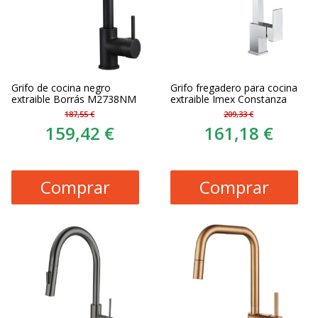
Grifo de cocina negro
Grifo fregadero para cocina
extraible Borrás M2738NM
extraible Imex Constanza
187,55 €
209,33 €
159,42 €
161,18 €
Comprar
Comprar