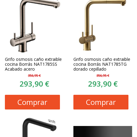
Grifo osmosis caño extraible
Grifo osmosis caño extraible
cocina Borrás NAT1785SS
cocina Borrás NAT1785TG
Acabado acero
dorado cepillado
356,95 €
356,95 €
293,90 €
293,90 €
Comprar
Comprar