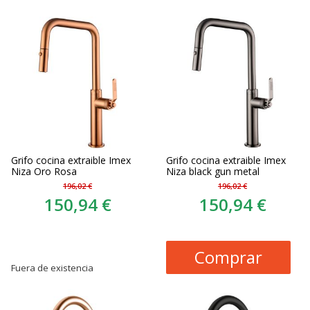
Grifo cocina extraible Imex
Grifo cocina extraible Imex
Niza Oro Rosa
Niza black gun metal
196,02 €
196,02 €
150,94 €
150,94 €
Comprar
Fuera de existencia