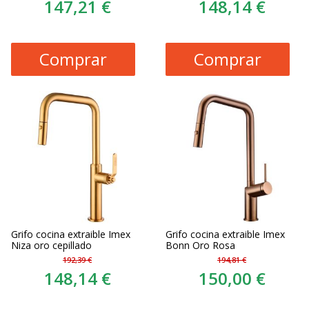
147,21 €
148,14 €
Comprar
Comprar
Grifo cocina extraible Imex
Grifo cocina extraible Imex
Niza oro cepillado
Bonn Oro Rosa
192,39 €
194,81 €
148,14 €
150,00 €