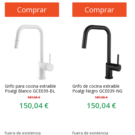
Comprar
Comprar
Grifo para cocina extraible
Grifo de cocina extraible
Poalgi Blanco GCE039-BL
Poalgi Negro GCE039-NG
187,55 €
187,55 €
150,04 €
150,04 €
Fuera de existencia
Fuera de existencia