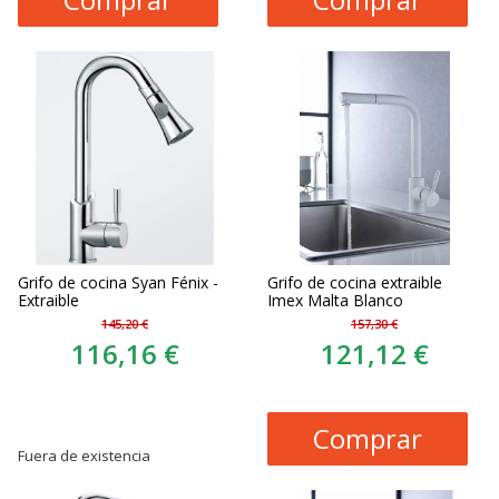
Grifo de cocina Syan Fénix -
Grifo de cocina extraible
Extraible
Imex Malta Blanco
145,20 €
157,30 €
116,16 €
121,12 €
Comprar
Fuera de existencia