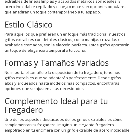
extraíbles de líneas limpias y acabados metálicos son ideales. El
acero inoxidable cepillado y el negro mate son opciones populares
que añadirán un toque contemporáneo a tu espacio.
Estilo Clásico
Para aquellos que prefieren un enfoque más tradicional, nuestros
grifos extraíbles con detalles clásicos, como manijas cruzadas o
acabados cromados, son la elección perfecta. Estos grifos aportarán
un toque de elegancia atemporal a tu cocina.
Formas y Tamaños Variados
No importa el tamaño o la disposición de tu fregadero, tenemos
grifos extraíbles que se adaptarán perfectamente. Desde grifos
altos y arqueados hasta modelos más compactos, encontrarás
opciones que se ajusten a tus necesidades.
Complemento Ideal para tu
Fregadero
Uno de los aspectos destacados de los grifos extraíbles es cómo
complementan tu fregadero. Imagina un elegante fregadero
empotrado en tu encimera con un grifo extraíble de acero inoxidable