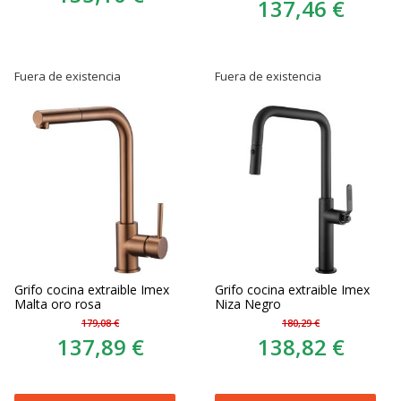
137,46 €
Fuera de existencia
Fuera de existencia
Grifo cocina extraible Imex
Grifo cocina extraible Imex
Malta oro rosa
Niza Negro
179,08 €
180,29 €
137,89 €
138,82 €