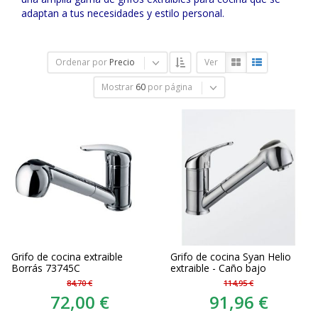
adaptan a tus necesidades y estilo personal.
Ordenar por
Precio
Ver
Mostrar
60
por página
Grifo de cocina extraible
Grifo de cocina Syan Helio
Borrás 73745C
extraible - Caño bajo
84,70 €
114,95 €
72,00 €
91,96 €