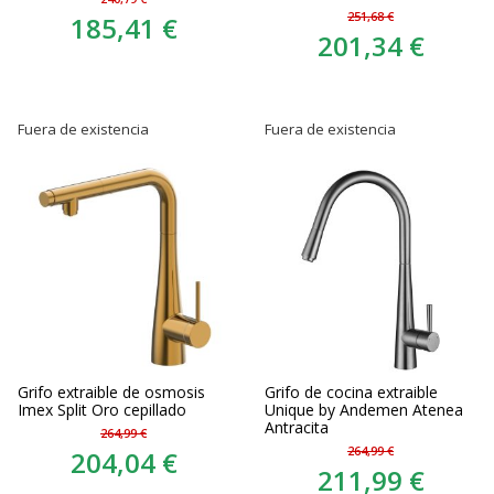
251,68 €
185,41 €
201,34 €
Fuera de existencia
Fuera de existencia
Grifo extraible de osmosis
Grifo de cocina extraible
Imex Split Oro cepillado
Unique by Andemen Atenea
Antracita
264,99 €
264,99 €
204,04 €
211,99 €