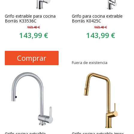
Grifo extraible para cocina
Grifo para cocina extraible
Borrás K33536C
Borrás K0425C
169,40 €
169,40 €
143,99 €
143,99 €
Comprar
Fuera de existencia
Grifo cocina extraíble
Grifo cocina extraible Imex