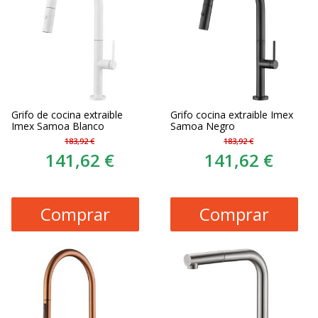
Grifo de cocina extraible
Grifo cocina extraible Imex
Imex Samoa Blanco
Samoa Negro
183,92 €
183,92 €
141,62 €
141,62 €
Comprar
Comprar