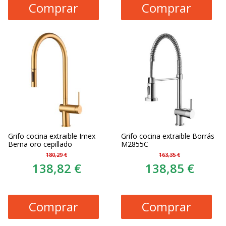
Comprar
Comprar
Grifo cocina extraible Imex
Grifo cocina extraible Borrás
Berna oro cepillado
M2855C
180,29 €
163,35 €
138,82 €
138,85 €
Comprar
Comprar