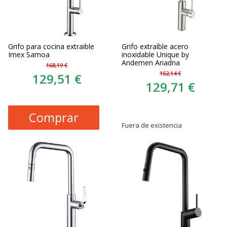
Grifo para cocina extraible
Grifo extraíble acero
Imex Samoa
inoxidable Unique by
Andemen Ariadna
168,19 €
162,14 €
129,51 €
129,71 €
Comprar
Fuera de existencia