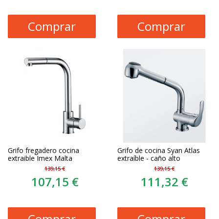
Comprar
Comprar
Grifo fregadero cocina
Grifo de cocina Syan Atlas
extraible Imex Malta
extraíble - caño alto
139,15 €
139,15 €
107,15 €
111,32 €
Comprar
Comprar