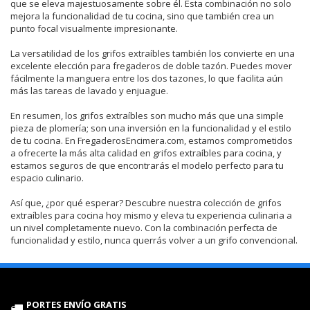
que se eleva majestuosamente sobre él. Esta combinación no solo
mejora la funcionalidad de tu cocina, sino que también crea un
punto focal visualmente impresionante.
La versatilidad de los grifos extraíbles también los convierte en una
excelente elección para fregaderos de doble tazón. Puedes mover
fácilmente la manguera entre los dos tazones, lo que facilita aún
más las tareas de lavado y enjuague.
En resumen, los grifos extraíbles son mucho más que una simple
pieza de plomería; son una inversión en la funcionalidad y el estilo
de tu cocina. En FregaderosEncimera.com, estamos comprometidos
a ofrecerte la más alta calidad en grifos extraíbles para cocina, y
estamos seguros de que encontrarás el modelo perfecto para tu
espacio culinario.
Así que, ¿por qué esperar? Descubre nuestra colección de grifos
extraíbles para cocina hoy mismo y eleva tu experiencia culinaria a
un nivel completamente nuevo. Con la combinación perfecta de
funcionalidad y estilo, nunca querrás volver a un grifo convencional.
PORTES ENVÍO GRATIS