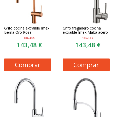
Grifo cocina extraible Imex
Grifo fregadero cocina
Berna Oro Rosa
extraible Imex Malta acero
186,34 €
186,34 €
143,48 €
143,48 €
Comprar
Comprar