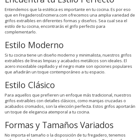
Entendemos que la estética es importante en tu cocina. Es por eso
que en FregaderosEncimera.com ofrecemos una amplia variedad de
grifos extraíbles en diferentes formas y diseños. Sea cual sea el
estilo de tu cocina, encontrarás el grifo perfecto para
complementarlo.
Estilo Moderno
Si tu cocina tiene un diseño moderno y minimalista, nuestros grifos
extraíbles de líneas limpias y acabados metálicos son ideales. El
acero inoxidable cepillado y el negro mate son opciones populares
que añadirán un toque contemporáneo a tu espacio.
Estilo Clásico
Para aquellos que prefieren un enfoque más tradicional, nuestros
grifos extraíbles con detalles clásicos, como manijas cruzadas o
acabados cromados, son la elección perfecta. Estos grifos aportarán
un toque de elegancia atemporal a tu cocina.
Formas y Tamaños Variados
No importa el tamaño o la disposición de tu fregadero, tenemos