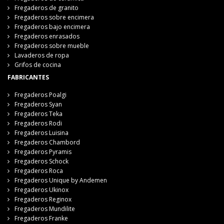
Fregaderos de granito
Fregaderos sobre encimera
Fregaderos bajo encimera
Fregaderos enrasados
Fregaderos sobre mueble
Lavaderos de ropa
Grifos de cocina
FABRICANTES
Fregaderos Poalgi
Fregaderos Syan
Fregaderos Teka
Fregaderos Rodi
Fregaderos Luisina
Fregaderos Chambord
Fregaderos Pyramis
Fregaderos Schock
Fregaderos Roca
Fregaderos Unique by Andemen
Fregaderos Ukinox
Fregaderos Reginox
Fregaderos Mundilite
Fregaderos Franke