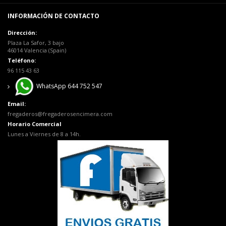
INFORMACIÓN DE CONTACTO
Dirección:
Plaza La Safor, 3 bajo
46014 Valencia (Spain)
Teléfono:
96 115 43 63
WhatsApp 644 752 547
Email:
fregaderos@fregaderosencimera.com
Horario Comercial
Lunes a Viernes de 8 a 14h.