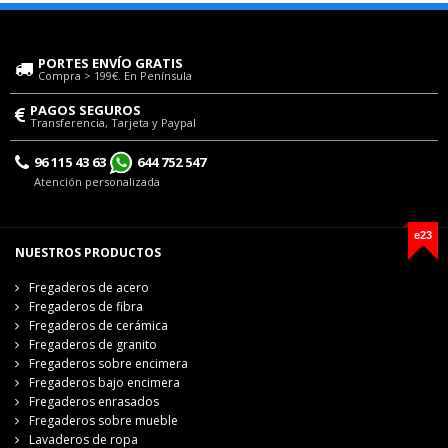
PORTES ENVÍO GRATIS
Compra > 199€. En Península
PAGOS SEGUROS
Transferencia, Tarjeta y Paypal
96 115 43 63
644 752 547
Atención personalizada
e23
NUESTROS PRODUCTOS
Fregaderos de acero
Fregaderos de fibra
Fregaderos de cerámica
Fregaderos de granito
Fregaderos sobre encimera
Fregaderos bajo encimera
Fregaderos enrasados
Fregaderos sobre mueble
Lavaderos de ropa