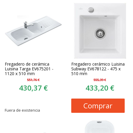
Fregadero de cerámica
Fregadero cerámico Luisina
Luisina Targa EV675201 -
Subway EV678122 - 475 x
1120 x 510 mm
510 mm
551,76 €
555,39 €
430,37 €
433,20 €
Comprar
Fuera de existencia