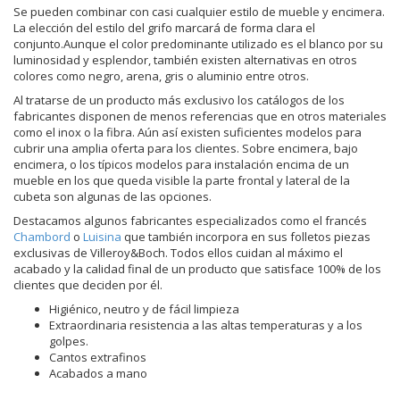
Se pueden combinar con casi cualquier estilo de mueble y encimera.
La elección del estilo del grifo marcará de forma clara el
conjunto.Aunque el color predominante utilizado es el blanco por su
luminosidad y esplendor, también existen alternativas en otros
colores como negro, arena, gris o aluminio entre otros.
Al tratarse de un producto más exclusivo los catálogos de los
fabricantes disponen de menos referencias que en otros materiales
como el inox o la fibra. Aún así existen suficientes modelos para
cubrir una amplia oferta para los clientes. Sobre encimera, bajo
encimera, o los típicos modelos para instalación encima de un
mueble en los que queda visible la parte frontal y lateral de la
cubeta son algunas de las opciones.
Destacamos algunos fabricantes especializados como el francés
Chambord
o
Luisina
que también incorpora en sus folletos piezas
exclusivas de Villeroy&Boch. Todos ellos cuidan al máximo el
acabado y la calidad final de un producto que satisface 100% de los
clientes que deciden por él.
Higiénico, neutro y de fácil limpieza
Extraordinaria resistencia a las altas temperaturas y a los
golpes.
Cantos extrafinos
Acabados a mano