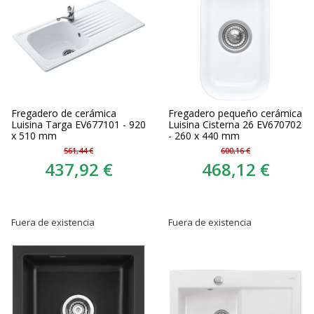
Fregadero de cerámica
Fregadero pequeño cerámica
Luisina Targa EV677101 - 920
Luisina Cisterna 26 EV670702
x 510 mm
- 260 x 440 mm
561,44 €
600,16 €
437,92 €
468,12 €
Fuera de existencia
Fuera de existencia