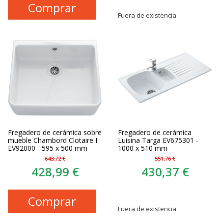
Comprar
Fuera de existencia
Fregadero de cerámica sobre
Fregadero de cerámica
mueble Chambord Clotaire I
Luisina Targa EV675301 -
EV92000 - 595 x 500 mm
1000 x 510 mm
643,72 €
551,76 €
428,99 €
430,37 €
Comprar
Fuera de existencia