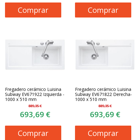
Comprar
Comprar
Fregadero cerámico Luisina
Fregadero cerámico Luisina
Subway EV671922 Izquierda -
Subway EV671822 Derecha-
1000 x 510 mm
1000 x 510 mm
889,35 €
889,35 €
693,69 €
693,69 €
Comprar
Comprar