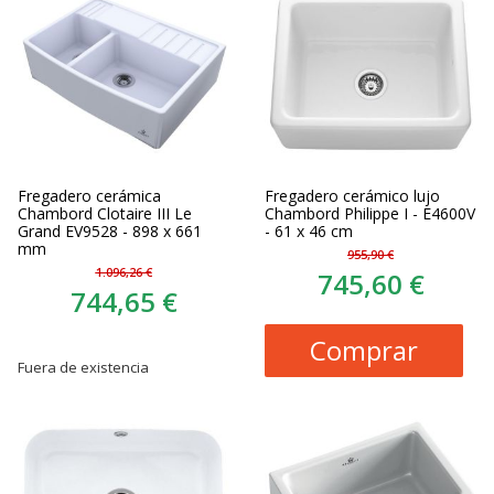
Fregadero cerámica
Fregadero cerámico lujo
Chambord Clotaire III Le
Chambord Philippe I - E4600V
Grand EV9528 - 898 x 661
- 61 x 46 cm
mm
955,90 €
1.096,26 €
745,60 €
744,65 €
Comprar
Fuera de existencia