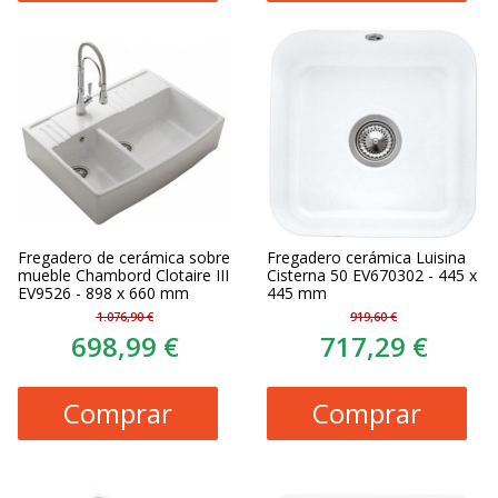
Fregadero de cerámica sobre
Fregadero cerámica Luisina
mueble Chambord Clotaire III
Cisterna 50 EV670302 - 445 x
EV9526 - 898 x 660 mm
445 mm
1.076,90 €
919,60 €
698,99 €
717,29 €
Comprar
Comprar