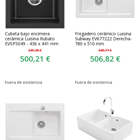
Cubeta bajo encimera
Fregadero cerámico Luisina
cerámica Luisina Rubato
Subway EV677222 Derecha-
EVSP5049 - 436 x 441 mm
780 x 510 mm
641,30 €
649,77 €
500,21 €
506,82 €
Fuera de existencia
Fuera de existencia