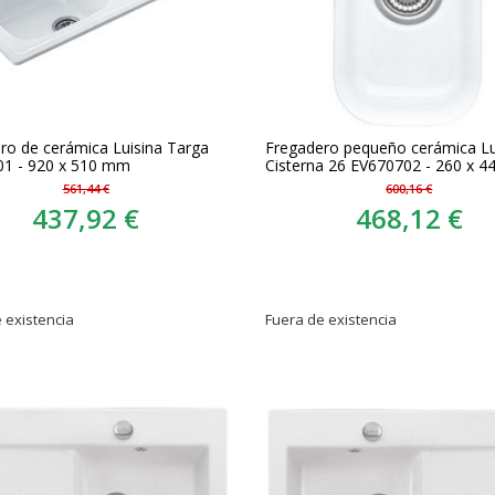
ro de cerámica Luisina Targa
Fregadero pequeño cerámica Lu
1 - 920 x 510 mm
Cisterna 26 EV670702 - 260 x 
561,44 €
600,16 €
437,92 €
468,12 €
 existencia
Fuera de existencia