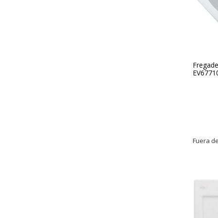
Fregade
EV67710
Fuera de