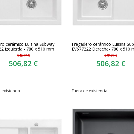
ro cerámico Luisina Subway
Fregadero cerámico Luisina Su
2 Izquierda - 780 x 510 mm
EV677222 Derecha- 780 x 510
649,77 €
649,77 €
506,82 €
506,82 €
 existencia
Fuera de existencia