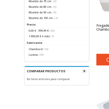
Mueble de 70 cm.
(2)
Mueble de 80 cm.
(5)
Mueble de 90 cm.
(8)
Mueble de 100 cm.
(2)
Precio
Fregade
Chambor
0,00 €
-
999,99 €
(38)
1.000,00 €
ó más
(7)
Fabricante
Chambord
(16)
Luisina
(29)
COMPARAR PRODUCTOS
No tiene artículos para comparar.