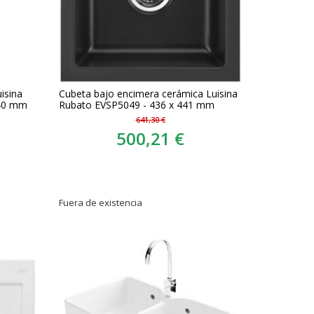
isina
Cubeta bajo encimera cerámica Luisina
440 mm
Rubato EVSP5049 - 436 x 441 mm
641,30 €
500,21 €
Fuera de existencia