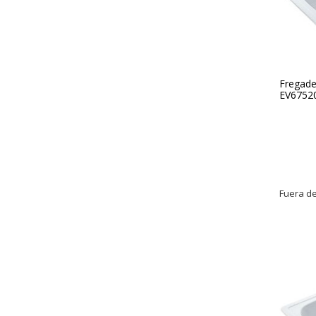
Fregade
EV67520
Fuera de