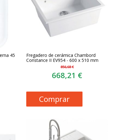
terna 45
Fregadero de cerámica Chambord
Constance II EV954 - 600 x 510 mm
856,68 €
668,21 €
Comprar