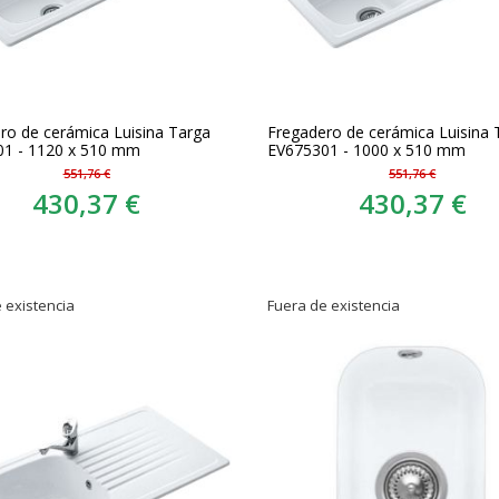
ro de cerámica Luisina Targa
Fregadero de cerámica Luisina 
1 - 1120 x 510 mm
EV675301 - 1000 x 510 mm
551,76 €
551,76 €
430,37 €
430,37 €
 existencia
Fuera de existencia