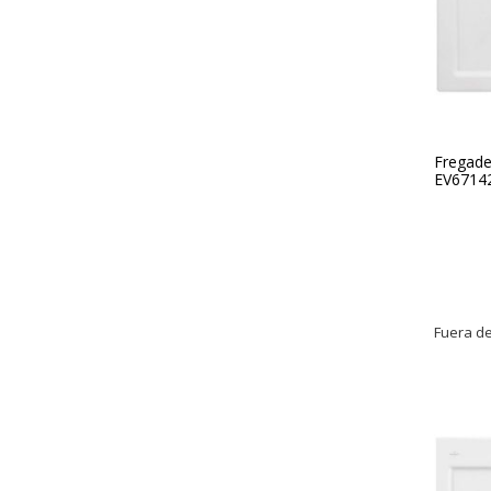
Fregade
EV67142
Fuera de