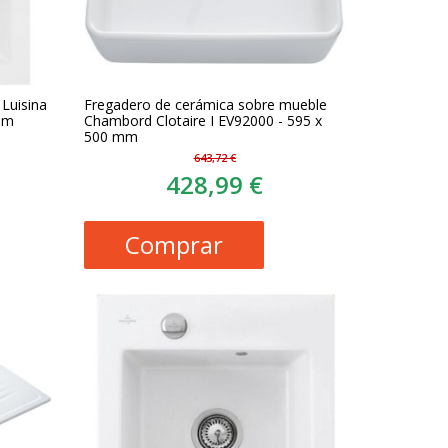
Luisina
Fregadero de cerámica sobre mueble
mm
Chambord Clotaire I EV92000 - 595 x
500 mm
643,72 €
428,99 €
Comprar