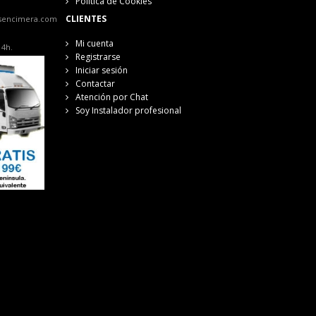
Política de Cookies
CLIENTES
sencimera.com
Mi cuenta
14h.
Registrarse
Iniciar sesión
Contactar
Atención por Chat
Soy Instalador profesional