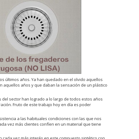
os últimos años. Ya han quedado en el olvido aquellos
n aquellos años y que daban la sensación de un plástico
del sector han logrado a lo largo de todos estos años
ración. Fruto de este trabajo hoy en día es poder
sistencia a las habituales condiciones con las que nos
ada vez más clientes confíen en un material que tiene
 cada vez más interés en este compuesto sintético con