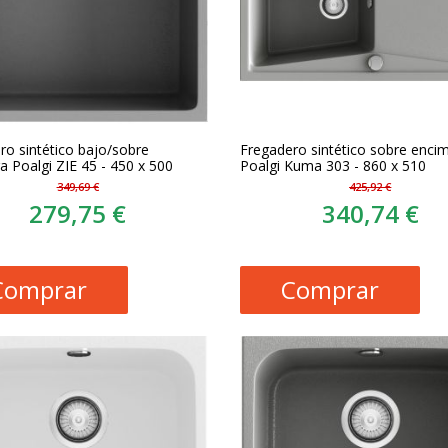
ro sintético bajo/sobre
Fregadero sintético sobre enci
a Poalgi ZIE 45 - 450 x 500
Poalgi Kuma 303 - 860 x 510
349,69 €
425,92 €
279,75 €
340,74 €
Comprar
Comprar