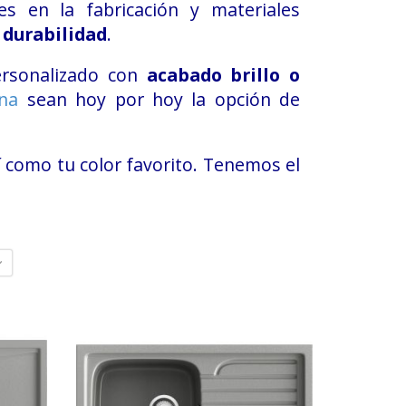
es en la fabricación y materiales
 durabilidad
.
ersonalizado con
acabado brillo o
ina
sean hoy por hoy la opción de
sí como tu color favorito. Tenemos el