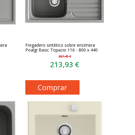
mera
Fregadero sintético sobre encimera
Poalgi Basic Topacio 116 - 800 x 440
267,41 €
213,93 €
Comprar