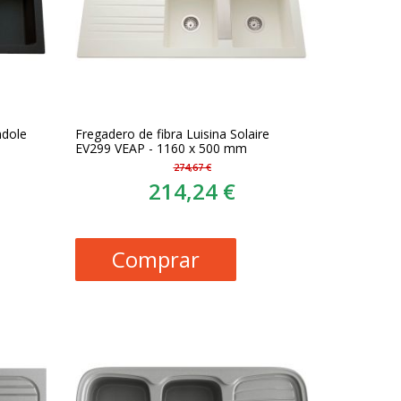
ndole
Fregadero de fibra Luisina Solaire
EV299 VEAP - 1160 x 500 mm
274,67 €
214,24 €
Comprar