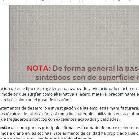
cación de este tipo de fregaderas ha avanzado y evolucionado mucho en l
 modelos que surgían como alternativa al acero, material predominante e
jecía el color con el paso de los años.
rtamentos de desarrollo e investigación de las empresas manufactureras 
las técnicas de fabricación, así como los materiales utilizados en su elabo
r de fregaderos sintéticos con excelentes acabados y calidades.
site
utilizado por las principales firmas está dotado de una excelente re
mos a diario en las cocinas. Este aumento de calidad ha propiciado que c
turo en las cocinas modernas de todo el mundo.