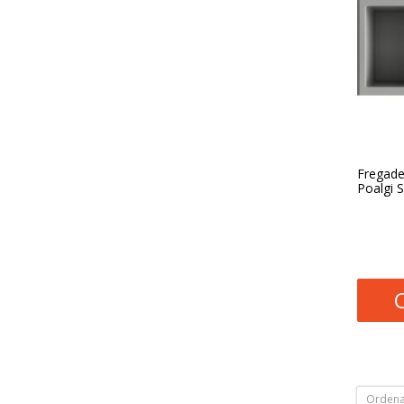
Fregade
Poalgi S
Ordena