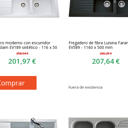
ro moderno con escurridor
Fregadero de fibra Luisina Fara
Slam EV189 sintético - 116 x 50
EV589 - 1160 x 500 mm
258,94 €
266,20 €
201,97 €
207,64 €
Comprar
Fuera de existencia