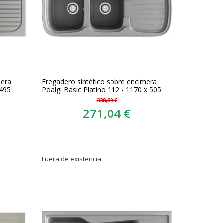
mera
Fregadero sintético sobre encimera
 495
Poalgi Basic Platino 112 - 1170 x 505
338,80 €
271,04 €
Fuera de existencia