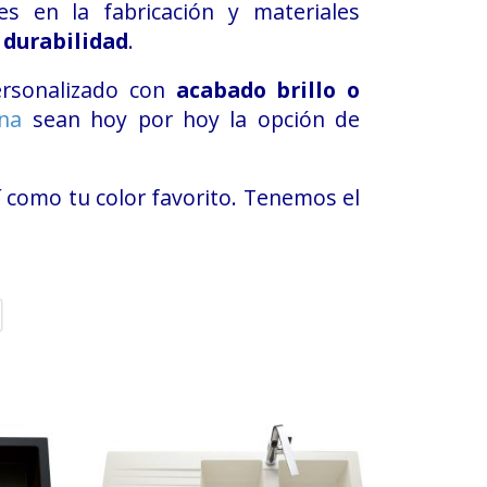
es en la fabricación y materiales
 durabilidad
.
ersonalizado con
acabado brillo o
ina
sean hoy por hoy la opción de
sí como tu color favorito. Tenemos el