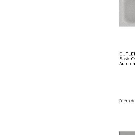
OUTLET 
Basic C
Automát
Fuera de