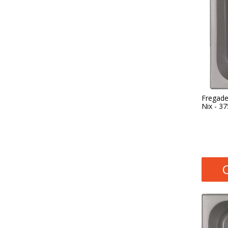
Fregade
Nix - 3