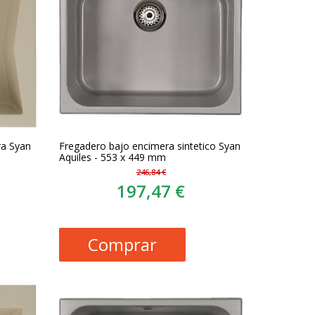
ra Syan
Fregadero bajo encimera sintetico Syan
Aquiles - 553 x 449 mm
246,84 €
197,47 €
Comprar