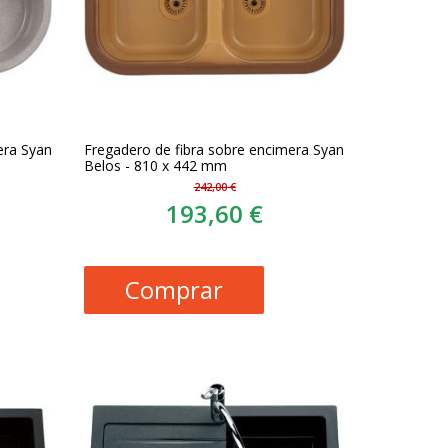
era Syan
Fregadero de fibra sobre encimera Syan
Belos - 810 x 442 mm
242,00 €
193,60 €
Comprar