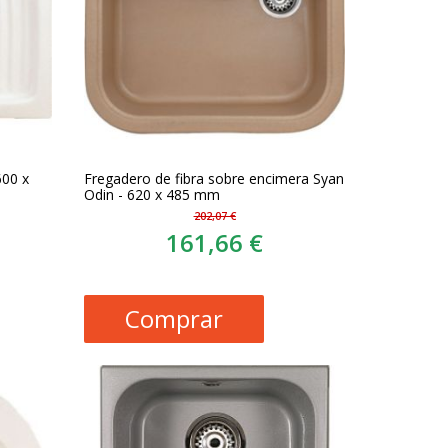
600 x
Fregadero de fibra sobre encimera Syan
Odin - 620 x 485 mm
202,07 €
161,66 €
Comprar