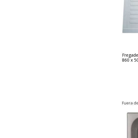
Fregader
860 x 
Fuera de