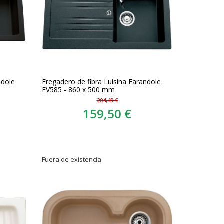
ndole
Fregadero de fibra Luisina Farandole
EV585 - 860 x 500 mm
204,49 €
159,50 €
Fuera de existencia