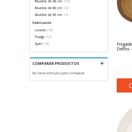
Mueble de 60 cm.
(13)
Mueble de 80 cm.
(4)
Mueble de 90 cm.
(1)
Fabricante
Luisina
(10)
Poalgi
(12)
Fregade
Syan
(18)
Delfos 
COMPARAR PRODUCTOS
No tiene artículos para comparar.