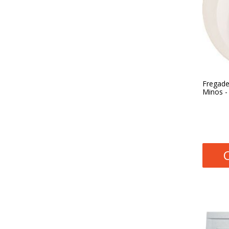
Fregade
Minos 