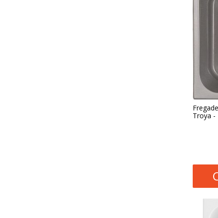
Fregade
Troya -