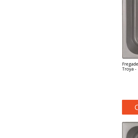
Fregade
Troya -