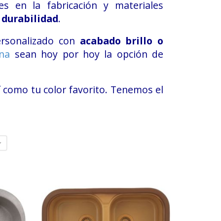
es en la fabricación y materiales
 durabilidad
.
ersonalizado con
acabado brillo o
ina
sean hoy por hoy la opción de
sí como tu color favorito. Tenemos el