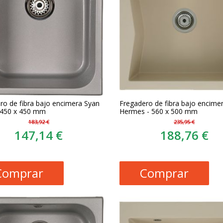
ro de fibra bajo encimera Syan
Fregadero de fibra bajo encime
 450 x 450 mm
Hermes - 560 x 500 mm
183,92 €
235,95 €
147,14 €
188,76 €
Comprar
Comprar