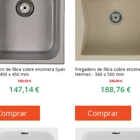
ro de fibra sobre encimera Syan
Fregadero de fibra sobre encim
 450 x 450 mm
Hermes - 560 x 500 mm
183,92 €
235,95 €
147,14 €
188,76 €
Comprar
Comprar