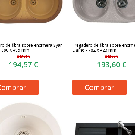
ro de fibra sobre encimera Syan
Fregadero de fibra sobre encim
- 880 x 495 mm
Dafne - 782 x 423 mm
243,21 €
242,00 €
194,57 €
193,60 €
Comprar
Comprar