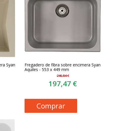
era Syan
Fregadero de fibra sobre encimera Syan
Aquiles - 553 x 449 mm
246,84 €
197,47 €
Comprar