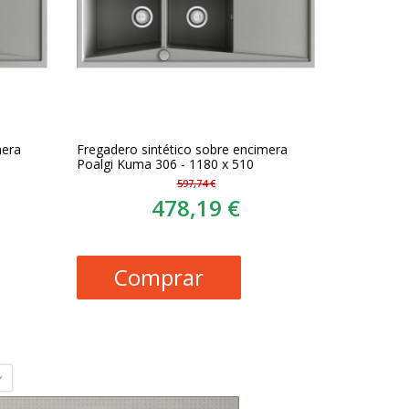
mera
Fregadero sintético sobre encimera
Poalgi Kuma 306 - 1180 x 510
597,74 €
478,19 €
Comprar