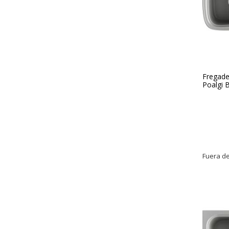
Fregade
Poalgi B
Fuera de