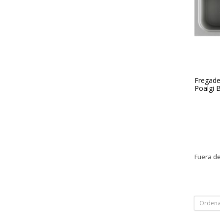
Fregade
Poalgi 
Fuera de
Ordena