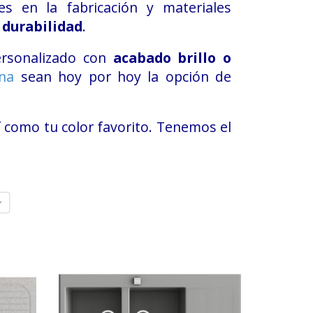
es en la fabricación y materiales
 durabilidad
.
ersonalizado con
acabado brillo o
ina
sean hoy por hoy la opción de
sí como tu color favorito. Tenemos el