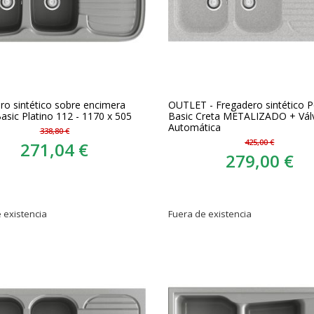
ro sintético sobre encimera
OUTLET - Fregadero sintético P
asic Platino 112 - 1170 x 505
Basic Creta METALIZADO + Vál
Automática
338,80 €
425,00 €
271,04 €
279,00 €
 existencia
Fuera de existencia