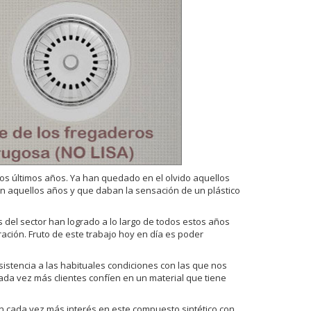
os últimos años. Ya han quedado en el olvido aquellos
n aquellos años y que daban la sensación de un plástico
del sector han logrado a lo largo de todos estos años
ración. Fruto de este trabajo hoy en día es poder
sistencia a las habituales condiciones con las que nos
ada vez más clientes confíen en un material que tiene
 cada vez más interés en este compuesto sintético con