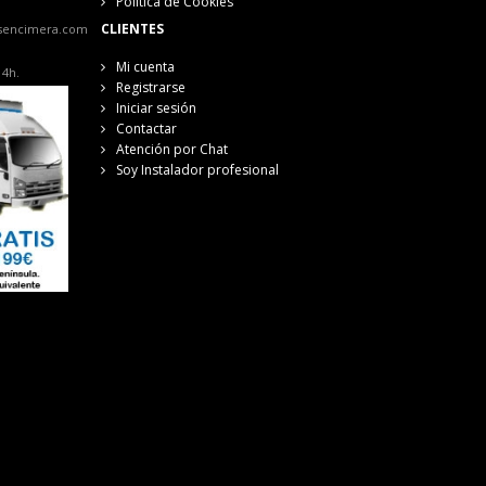
Política de Cookies
CLIENTES
sencimera.com
Mi cuenta
14h.
Registrarse
Iniciar sesión
Contactar
Atención por Chat
Soy Instalador profesional