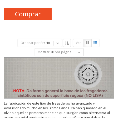
Comprar
Ordenar por
Precio
Ver
Mostrar
30
por página
La fabricación de este tipo de fregaderas ha avanzado y
evolucionado mucho en los últimos años. Ya han quedado en el
olvido aquellos primeros modelos que surgían como alternativa al
acero, material predominante en aquellos años y que daban la