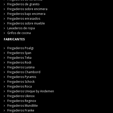
Fregaderos de granito
Fregaderos sobre encimera
Fregaderos bajo encimera
Fregaderos enrasados
Fregaderos sobre mueble
Lavaderos de ropa
Grifos de cocina
FABRICANTES
Fregaderos Poalgi
Fregaderos Syan
Fregaderos Teka
Fregaderos Rodi
Fregaderos Luisina
Fregaderos Chambord
Fregaderos Pyramis
Fregaderos Schock
Fregaderos Roca
Fregaderos Unique by Andemen
Fregaderos Ukinox
Fregaderos Reginox
Fregaderos Mundilite
Fregaderos Franke