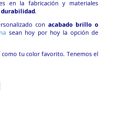
es en la fabricación y materiales
 durabilidad
.
ersonalizado con
acabado brillo o
ina
sean hoy por hoy la opción de
sí como tu color favorito. Tenemos el