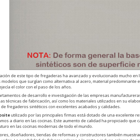
cación de este tipo de fregaderas ha avanzado y evolucionado mucho en l
 modelos que surgían como alternativa al acero, material predominante e
jecía el color con el paso de los años.
rtamentos de desarrollo e investigación de las empresas manufactureras 
las técnicas de fabricación, así como los materiales utilizados en su elabo
r de fregaderos sintéticos con excelentes acabados y calidades.
site
utilizado por las principales firmas está dotado de una excelente re
mos a diario en las cocinas. Este aumento de calidad ha propiciado que c
turo en las cocinas modernas de todo el mundo.
res, diseñadores, tiendas de reformas y constructores también muestran