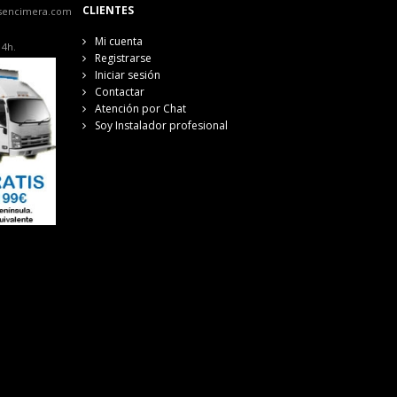
CLIENTES
sencimera.com
Mi cuenta
14h.
Registrarse
Iniciar sesión
Contactar
Atención por Chat
Soy Instalador profesional