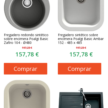
Fregadero redondo sintético
Fregadero sintético sobre
sobre encimera Poalgi Basic
encimera Poalgi Basic Ambar
Zafiro 104 - Ø480
152 - 485 x 485
197,23 €
197,23 €
157,78 €
157,78 €
Comprar
Comprar