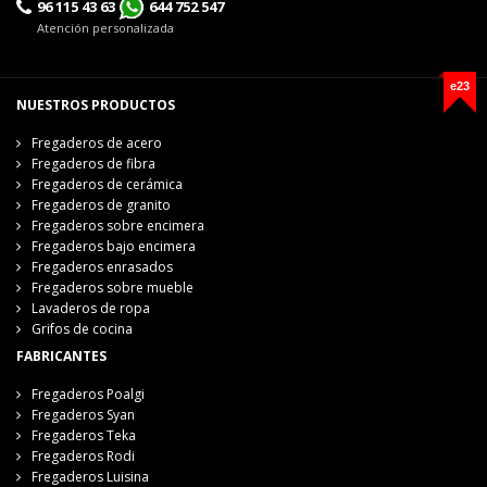
96 115 43 63
644 752 547
Atención personalizada
e23
NUESTROS PRODUCTOS
Fregaderos de acero
Fregaderos de fibra
Fregaderos de cerámica
Fregaderos de granito
Fregaderos sobre encimera
Fregaderos bajo encimera
Fregaderos enrasados
Fregaderos sobre mueble
Lavaderos de ropa
Grifos de cocina
FABRICANTES
Fregaderos Poalgi
Fregaderos Syan
Fregaderos Teka
Fregaderos Rodi
Fregaderos Luisina