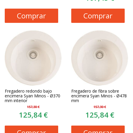
Comprar
Comprar
Fregadero redondo bajo
Fregadero de fibra sobre
encimera Syan Minos - Ø370
encimera Syan Minos - Ø478
mm interior
mm
157,30 €
157,30 €
125,84 €
125,84 €
Comprar
Comprar