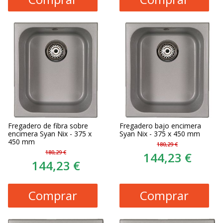
Fregadero de fibra sobre
Fregadero bajo encimera
encimera Syan Nix - 375 x
Syan Nix - 375 x 450 mm
450 mm
180,29 €
180,29 €
144,23 €
144,23 €
Comprar
Comprar