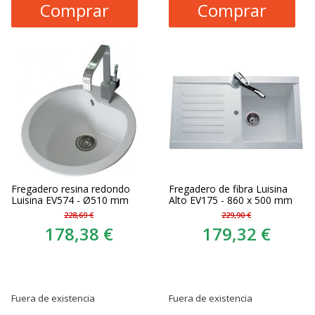
Comprar
Comprar
Fregadero resina redondo
Fregadero de fibra Luisina
Luisina EV574 - Ø510 mm
Alto EV175 - 860 x 500 mm
228,69 €
229,90 €
178,38 €
179,32 €
Fuera de existencia
Fuera de existencia