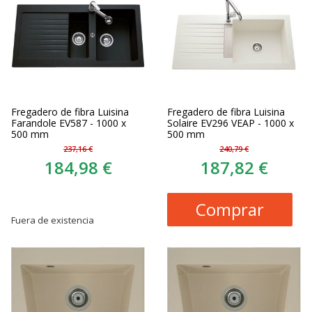
Fregadero de fibra Luisina
Fregadero de fibra Luisina
Farandole EV587 - 1000 x
Solaire EV296 VEAP - 1000 x
500 mm
500 mm
237,16 €
240,79 €
184,98 €
187,82 €
Comprar
Fuera de existencia