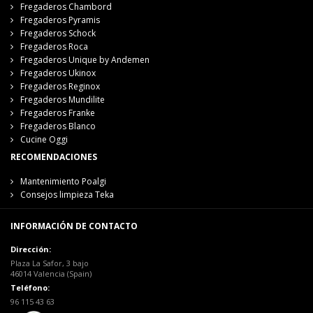
Fregaderos Chambord
Fregaderos Pyramis
Fregaderos Schock
Fregaderos Roca
Fregaderos Unique by Andemen
Fregaderos Ukinox
Fregaderos Reginox
Fregaderos Mundilite
Fregaderos Franke
Fregaderos Blanco
Cucine Oggi
RECOMENDACIONES
Mantenimiento Poalgi
Consejos limpieza Teka
INFORMACIÓN DE CONTACTO
Dirección:
Plaza La Safor, 3 bajo
46014 Valencia (Spain)
Teléfono:
96 115 43 63