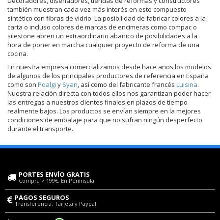
Decoradores, diseñadores, tiendas de reformas y constructores
también muestran cada vez más interés en este compuesto
sintético con fibras de vidrio. La posibilidad de fabricar colores a la
carta o incluso colores de marcas de encimeras como compac o
silestone abren un extraordinario abanico de posibilidades a la
hora de poner en marcha cualquier proyecto de reforma de una
cocina.
En nuestra empresa comercializamos desde hace años los modelos
de algunos de los principales productores de referencia en España
como son
Poalgi
y
Syan
, así como del fabricante francés
Luisina
.
Nuestra relación directa con todos ellos nos garantizan poder hacer
las entregas a nuestros clientes finales en plazos de tiempo
realmente bajos. Los productos se envían siempre en la mejores
condiciones de embalaje para que no sufran ningún desperfecto
durante el transporte.
PORTES ENVÍO GRATIS
Compra > 199€. En Península
PAGOS SEGUROS
Transferencia, Tarjeta y Paypal