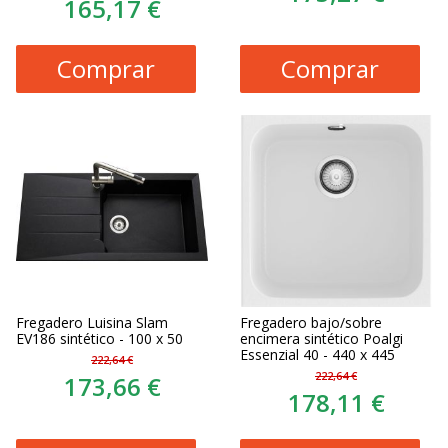
165,17 €
Comprar
Comprar
Fregadero Luisina Slam
Fregadero bajo/sobre
EV186 sintético - 100 x 50
encimera sintético Poalgi
Essenzial 40 - 440 x 445
222,64 €
222,64 €
173,66 €
178,11 €