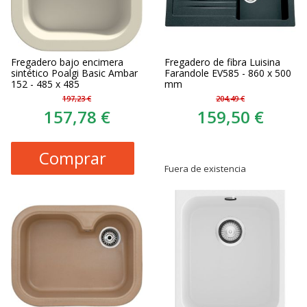
Fregadero bajo encimera
Fregadero de fibra Luisina
sintético Poalgi Basic Ambar
Farandole EV585 - 860 x 500
152 - 485 x 485
mm
197,23 €
204,49 €
157,78 €
159,50 €
Comprar
Fuera de existencia