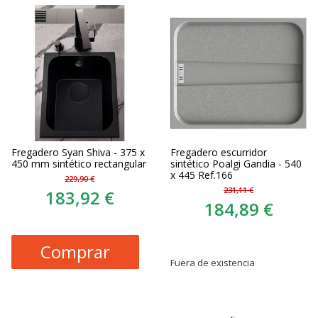
Fregadero Syan Shiva - 375 x
Fregadero escurridor
450 mm sintético rectangular
sintético Poalgi Gandia - 540
x 445 Ref.166
229,90 €
231,11 €
183,92 €
184,89 €
Comprar
Fuera de existencia