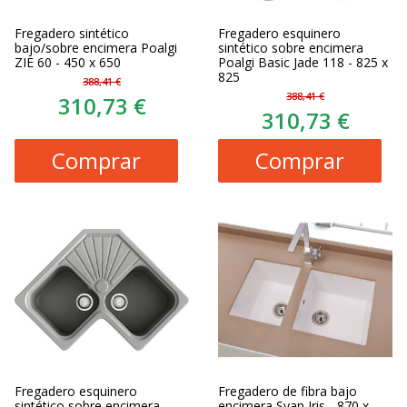
Fregadero sintético
Fregadero esquinero
bajo/sobre encimera Poalgi
sintético sobre encimera
ZIE 60 - 450 x 650
Poalgi Basic Jade 118 - 825 x
825
388,41 €
388,41 €
310,73 €
310,73 €
Comprar
Comprar
Fregadero esquinero
Fregadero de fibra bajo
sintético sobre encimera
encimera Syan Iris - 870 x