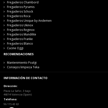
Fregaderos Chambord
Fregaderos Pyramis
Fregaderos Schock
Fregaderos Roca
Fregaderos Unique by Andemen
Fregaderos Ukinox
Fregaderos Reginox
Fregaderos Mundilite
Fregaderos Franke
Fregaderos Blanco
Cucine Oggi
RECOMENDACIONES
Mantenimiento Poalgi
Consejos limpieza Teka
INFORMACIÓN DE CONTACTO
Dirección:
Plaza La Safor, 3 bajo
46014 Valencia (Spain)
Teléfono:
96 115 43 63