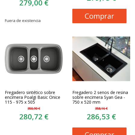
279,00 €
Comprar
Fuera de existencia
Fregadero sintético sobre
Fregadero 2 senos de resina
encimera Poalgi Basic Onice
sobre encimera Syan Gea -
115 - 975 x 505
750 x 520 mm
350,90 €
358,16 €
280,72 €
286,53 €
Comprar