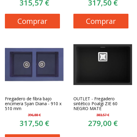
315,57 €
317,50 €
Comprar
Comprar
Fregadero de fibra bajo
OUTLET - Fregadero
encimera Syan Diana - 910 x
sintético Poalgi ZIE 60
510 mm
NEGRO MATE
396,88 €
383,57 €
317,50 €
279,00 €