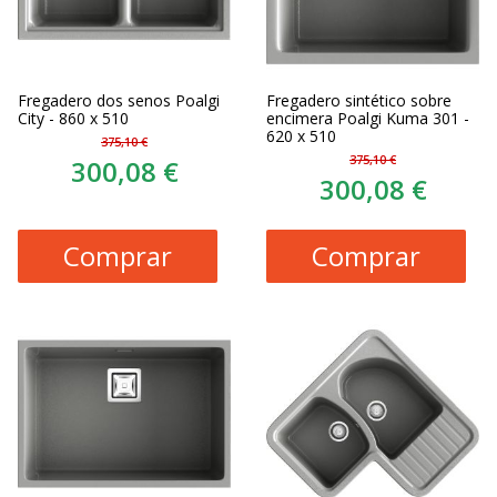
Fregadero dos senos Poalgi
Fregadero sintético sobre
City - 860 x 510
encimera Poalgi Kuma 301 -
620 x 510
375,10 €
375,10 €
300,08 €
300,08 €
Comprar
Comprar