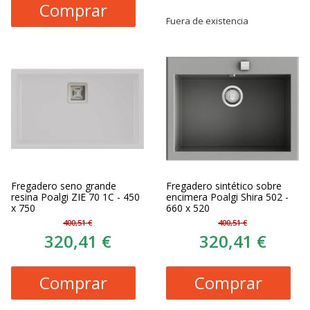
Comprar
Fuera de existencia
Fregadero seno grande
Fregadero sintético sobre
resina Poalgi ZIE 70 1C - 450
encimera Poalgi Shira 502 -
x 750
660 x 520
400,51 €
400,51 €
320,41 €
320,41 €
Comprar
Comprar