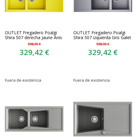
OUTLET Fregadero Poalgi
OUTLET Fregadero Poalgi
Shira 507 derecha Jaune Anis
Shira 507 izquierda Gris Galet
598,95 €
598,95 €
329,42 €
329,42 €
Fuera de existencia
Fuera de existencia