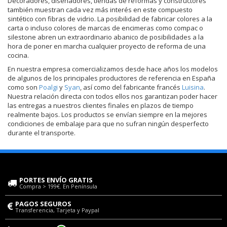
Decoradores, diseñadores, tiendas de reformas y constructores
también muestran cada vez más interés en este compuesto
sintético con fibras de vidrio. La posibilidad de fabricar colores a la
carta o incluso colores de marcas de encimeras como compac o
silestone abren un extraordinario abanico de posibilidades a la
hora de poner en marcha cualquier proyecto de reforma de una
cocina.
En nuestra empresa comercializamos desde hace años los modelos
de algunos de los principales productores de referencia en España
como son
Poalgi
y
Syan
, así como del fabricante francés
Luisina
.
Nuestra relación directa con todos ellos nos garantizan poder hacer
las entregas a nuestros clientes finales en plazos de tiempo
realmente bajos. Los productos se envían siempre en la mejores
condiciones de embalaje para que no sufran ningún desperfecto
durante el transporte.
PORTES ENVÍO GRATIS
Compra > 199€. En Península
PAGOS SEGUROS
Transferencia, Tarjeta y Paypal