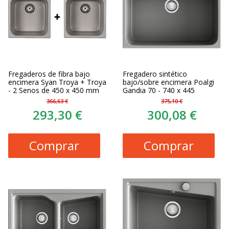
Fregaderos de fibra bajo
Fregadero sintético
encimera Syan Troya + Troya
bajo/sobre encimera Poalgi
- 2 Senos de 450 x 450 mm
Gandia 70 - 740 x 445
366,63 €
375,10 €
293,30 €
300,08 €
Comprar
Comprar