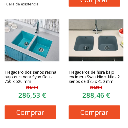
Fuera de existencia
Fregadero dos senos resina
Fregaderos de fibra bajo
bajo encimera Syan Gea -
encimera Syan Nix + Nix - 2
750 x 520 mm
Senos de 375 x 450 mm
358,16 €
360,58 €
286,53 €
288,46 €
Comprar
Comprar