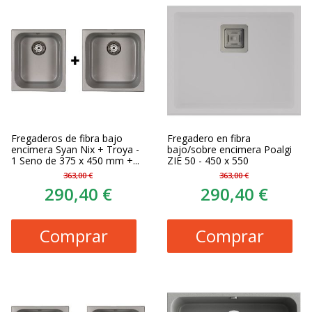
Fregaderos de fibra bajo
Fregadero en fibra
encimera Syan Nix + Troya -
bajo/sobre encimera Poalgi
1 Seno de 375 x 450 mm +...
ZIE 50 - 450 x 550
363,00 €
363,00 €
290,40 €
290,40 €
Comprar
Comprar