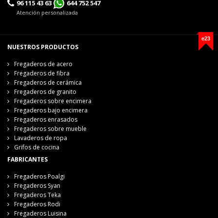
96 115 43 63
644 752 547
Atención personalizada
e23
NUESTROS PRODUCTOS
Fregaderos de acero
Fregaderos de fibra
Fregaderos de cerámica
Fregaderos de granito
Fregaderos sobre encimera
Fregaderos bajo encimera
Fregaderos enrasados
Fregaderos sobre mueble
Lavaderos de ropa
Grifos de cocina
FABRICANTES
Fregaderos Poalgi
Fregaderos Syan
Fregaderos Teka
Fregaderos Rodi
Fregaderos Luisina