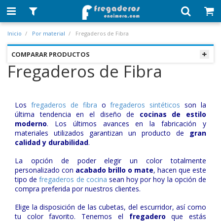
Inicio
Por material
Fregaderos de Fibra
COMPARAR PRODUCTOS
Fregaderos de Fibra
Los
fregaderos de fibra
o
fregaderos sintéticos
son la
última tendencia en el diseño de
cocinas de estilo
moderno
. Los últimos avances en la fabricación y
materiales utilizados garantizan un producto de
gran
calidad y durabilidad
.
La opción de poder elegir un color totalmente
personalizado con
acabado brillo o mate
, hacen que este
tipo de
fregaderos de cocina
sean hoy por hoy la opción de
compra preferida por nuestros clientes.
Elige la disposición de las cubetas, del escurridor, así como
tu color favorito. Tenemos el
fregadero
que estás