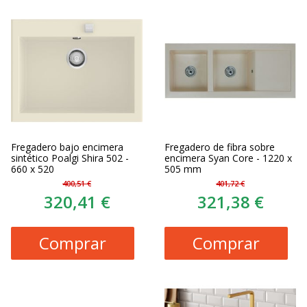
Fregadero bajo encimera
Fregadero de fibra sobre
sintético Poalgi Shira 502 -
encimera Syan Core - 1220 x
660 x 520
505 mm
400,51 €
401,72 €
320,41 €
321,38 €
Comprar
Comprar