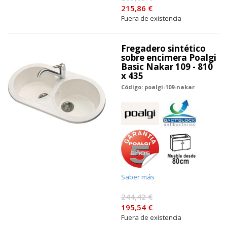
215,86 €
Fuera de existencia
Fregadero sintético
sobre encimera Poalgi
Basic Nakar 109 - 810
x 435
Código: poalgi-109-nakar
Saber más
244,42 €
195,54 €
Fuera de existencia