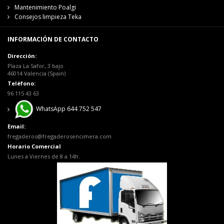
Mantenimiento Poalgi
Consejos limpieza Teka
INFORMACIÓN DE CONTACTO
Dirección:
Plaza La Safor, 3 bajo
46014 Valencia (Spain)
Teléfono:
96 115 43 63
WhatsApp 644 752 547
Email:
fregaderos@fregaderosencimera.com
Horario Comercial
Lunes a Viernes de 8 a 14h.