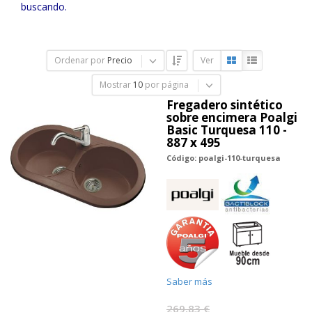
buscando.
Ordenar por
Precio
Ver
Mostrar
10
por página
Fregadero sintético
sobre encimera Poalgi
Basic Turquesa 110 -
887 x 495
Código: poalgi-110-turquesa
Saber más
269,83 €