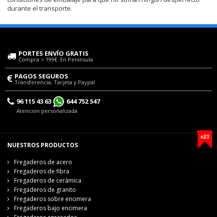
durante el transporte.
PORTES ENVÍO GRATIS
Compra > 199€. En Península
PAGOS SEGUROS
Transferencia, Tarjeta y Paypal
96 115 43 63
644 752 547
Atención personalizada
e23
NUESTROS PRODUCTOS
Fregaderos de acero
Fregaderos de fibra
Fregaderos de cerámica
Fregaderos de granito
Fregaderos sobre encimera
Fregaderos bajo encimera