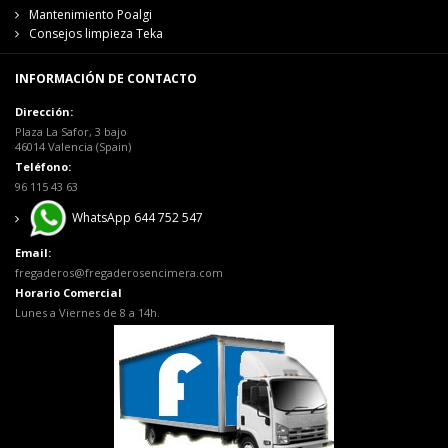
Mantenimiento Poalgi
Consejos limpieza Teka
INFORMACIÓN DE CONTACTO
Dirección:
Plaza La Safor, 3 bajo
46014 Valencia (Spain)
Teléfono:
96 115 43 63
WhatsApp 644 752 547
Email:
fregaderos@fregaderosencimera.com
Horario Comercial
Lunes a Viernes de 8 a 14h.