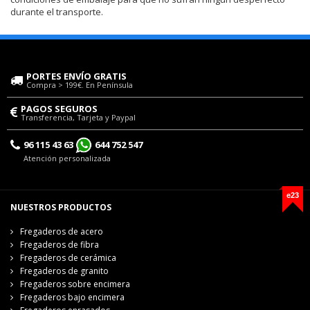
durante el transporte.
PORTES ENVÍO GRATIS
Compra > 199€. En Península
PAGOS SEGUROS
Transferencia, Tarjeta y Paypal
96 115 43 63
644 752 547
Atención personalizada
e23
NUESTROS PRODUCTOS
Fregaderos de acero
Fregaderos de fibra
Fregaderos de cerámica
Fregaderos de granito
Fregaderos sobre encimera
Fregaderos bajo encimera