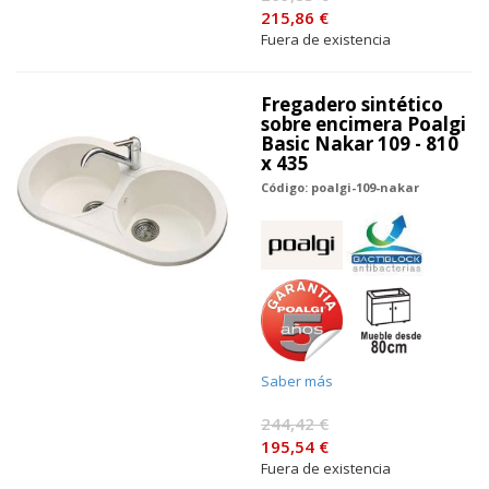
215,86 €
Fuera de existencia
Fregadero sintético
sobre encimera Poalgi
Basic Nakar 109 - 810
x 435
Código: poalgi-109-nakar
Saber más
244,42 €
195,54 €
Fuera de existencia