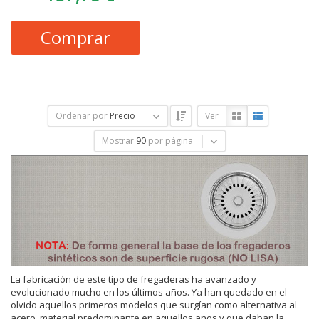
Comprar
Ordenar por
Precio
Ver
Mostrar
90
por página
La fabricación de este tipo de fregaderas ha avanzado y
evolucionado mucho en los últimos años. Ya han quedado en el
olvido aquellos primeros modelos que surgían como alternativa al
acero, material predominante en aquellos años y que daban la