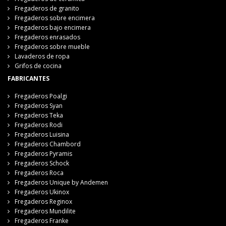
Fregaderos de granito
Fregaderos sobre encimera
Fregaderos bajo encimera
Fregaderos enrasados
Fregaderos sobre mueble
Lavaderos de ropa
Grifos de cocina
FABRICANTES
Fregaderos Poalgi
Fregaderos Syan
Fregaderos Teka
Fregaderos Rodi
Fregaderos Luisina
Fregaderos Chambord
Fregaderos Pyramis
Fregaderos Schock
Fregaderos Roca
Fregaderos Unique by Andemen
Fregaderos Ukinox
Fregaderos Reginox
Fregaderos Mundilite
Fregaderos Franke