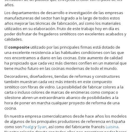
años.
Los departamentos de desarrollo e investigación de las empresas
manufactureras del sector han logrado a lo largo de todos estos
años mejorar las técnicas de fabricación, así como los materiales
utilizados en su elaboración. Fruto de este trabajo hoy en día es
poder disfrutar de fregaderos sintéticos con excelentes acabados y
calidades.
El
composite
utilizado por las principales firmas está dotado de
una excelente resistencia a las habituales condiciones con las que
nos encontramos a diario en las cocinas. Este aumento de calidad
ha propiciado que cada vez más clientes confíen en un material que
tiene mucho futuro en las cocinas modernas de todo el mundo.
Decoradores, diseñadores, tiendas de reformas y constructores
también muestran cada vez más interés en este compuesto
sintético con fibras de vidrio. La posibilidad de fabricar colores a la
carta o incluso colores de marcas de encimeras como compac o
silestone abren un extraordinario abanico de posibilidades a la
hora de poner en marcha cualquier proyecto de reforma de una
cocina.
En nuestra empresa comercializamos desde hace años los modelos
de algunos de los principales productores de referencia en España
como son
Poalgi
y
Syan
, así como del fabricante francés
Luisina
.