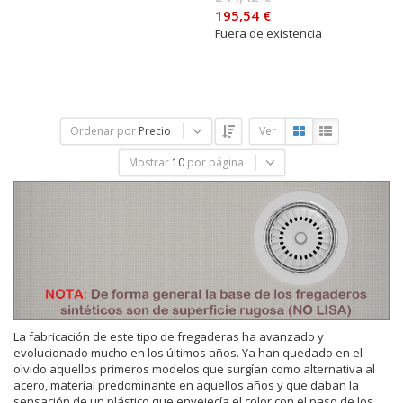
195,54 €
Fuera de existencia
Ordenar por
Precio
Ver
Mostrar
10
por página
La fabricación de este tipo de fregaderas ha avanzado y
evolucionado mucho en los últimos años. Ya han quedado en el
olvido aquellos primeros modelos que surgían como alternativa al
acero, material predominante en aquellos años y que daban la
sensación de un plástico que envejecía el color con el paso de los