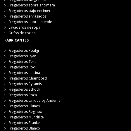
Fregaderos sobre encimera
Fregaderos bajo encimera
Fregaderos enrasados
Fregaderos sobre mueble
Lavaderos de ropa
Grifos de cocina
FABRICANTES
Fregaderos Poalgi
Fregaderos Syan
Fregaderos Teka
Fregaderos Rodi
Fregaderos Luisina
Fregaderos Chambord
Fregaderos Pyramis
Fregaderos Schock
Fregaderos Roca
Fregaderos Unique by Andemen
Fregaderos Ukinox
Fregaderos Reginox
Fregaderos Mundilite
Fregaderos Franke
Fregaderos Blanco