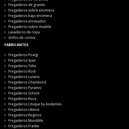
Fregaderos de granito
Fregaderos sobre encimera
Fregaderos bajo encimera
Fregaderos enrasados
Fregaderos sobre mueble
Lavaderos de ropa
Grifos de cocina
FABRICANTES
Fregaderos Poalgi
Fregaderos Syan
Fregaderos Teka
Fregaderos Rodi
Fregaderos Luisina
Fregaderos Chambord
Fregaderos Pyramis
Fregaderos Schock
Fregaderos Roca
Fregaderos Unique by Andemen
Fregaderos Ukinox
Fregaderos Reginox
Fregaderos Mundilite
Fregaderos Franke