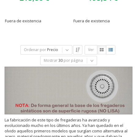
Fuera de existencia
Fuera de existencia
Ordenar por
Precio
Ver
Mostrar
30
por página
La fabricación de este tipo de fregaderas ha avanzado y
evolucionado mucho en los últimos años. Ya han quedado en el
olvido aquellos primeros modelos que surgían como alternativa al
acero, material predominante en aquellos años y que daban la