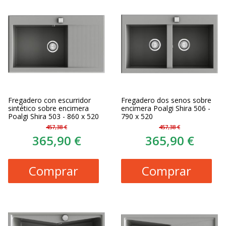
Fregadero con escurridor
Fregadero dos senos sobre
sintético sobre encimera
encimera Poalgi Shira 506 -
Poalgi Shira 503 - 860 x 520
790 x 520
457,38 €
457,38 €
365,90 €
365,90 €
Comprar
Comprar