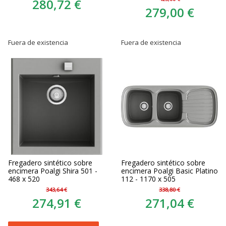
280,72 €
279,00 €
Fuera de existencia
Fuera de existencia
Fregadero sintético sobre
Fregadero sintético sobre
encimera Poalgi Shira 501 -
encimera Poalgi Basic Platino
468 x 520
112 - 1170 x 505
343,64 €
338,80 €
274,91 €
271,04 €