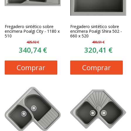
Fregadero sintético sobre
Fregadero sintético sobre
encimera Poalgi City - 1180 x
encimera Poalgi Shira 502 -
510
660 x 520
425,92 €
400,51 €
340,74 €
320,41 €
Comprar
Comprar