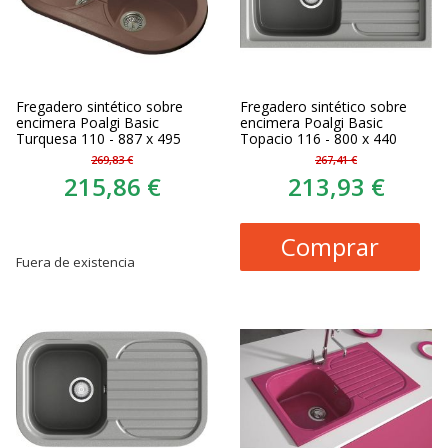
Fregadero sintético sobre
Fregadero sintético sobre
encimera Poalgi Basic
encimera Poalgi Basic
Turquesa 110 - 887 x 495
Topacio 116 - 800 x 440
269,83 €
267,41 €
215,86 €
213,93 €
Comprar
Fuera de existencia