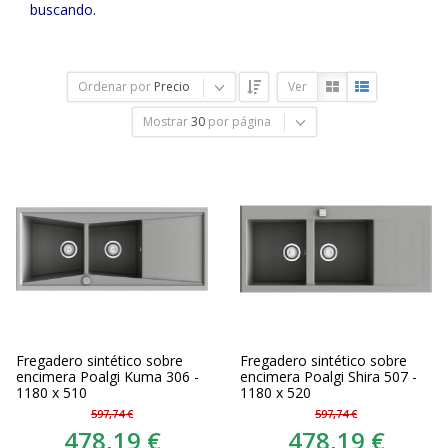
buscando.
Ordenar por
Precio
Ver
Mostrar
30
por página
Fregadero sintético sobre
Fregadero sintético sobre
encimera Poalgi Kuma 306 -
encimera Poalgi Shira 507 -
1180 x 510
1180 x 520
597,74 €
597,74 €
478,19 €
478,19 €