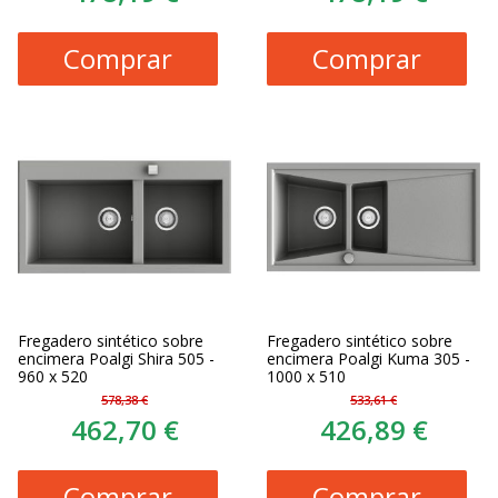
Comprar
Comprar
Fregadero sintético sobre
Fregadero sintético sobre
encimera Poalgi Shira 505 -
encimera Poalgi Kuma 305 -
960 x 520
1000 x 510
578,38 €
533,61 €
462,70 €
426,89 €
Comprar
Comprar