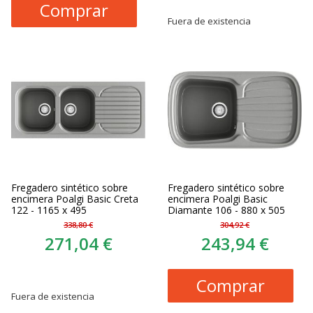
Comprar
Fuera de existencia
Fregadero sintético sobre
Fregadero sintético sobre
encimera Poalgi Basic Creta
encimera Poalgi Basic
122 - 1165 x 495
Diamante 106 - 880 x 505
338,80 €
304,92 €
271,04 €
243,94 €
Comprar
Fuera de existencia