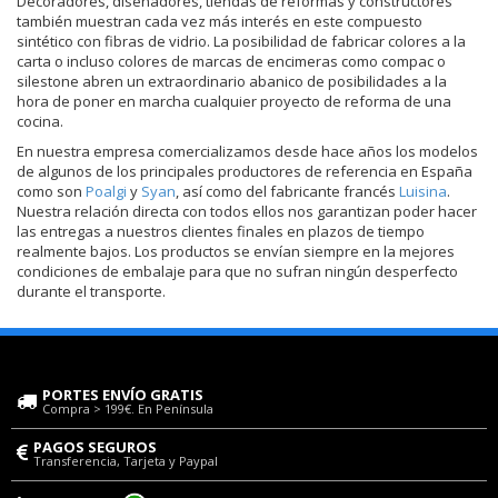
Decoradores, diseñadores, tiendas de reformas y constructores
también muestran cada vez más interés en este compuesto
sintético con fibras de vidrio. La posibilidad de fabricar colores a la
carta o incluso colores de marcas de encimeras como compac o
silestone abren un extraordinario abanico de posibilidades a la
hora de poner en marcha cualquier proyecto de reforma de una
cocina.
En nuestra empresa comercializamos desde hace años los modelos
de algunos de los principales productores de referencia en España
como son
Poalgi
y
Syan
, así como del fabricante francés
Luisina
.
Nuestra relación directa con todos ellos nos garantizan poder hacer
las entregas a nuestros clientes finales en plazos de tiempo
realmente bajos. Los productos se envían siempre en la mejores
condiciones de embalaje para que no sufran ningún desperfecto
durante el transporte.
PORTES ENVÍO GRATIS
Compra > 199€. En Península
PAGOS SEGUROS
Transferencia, Tarjeta y Paypal