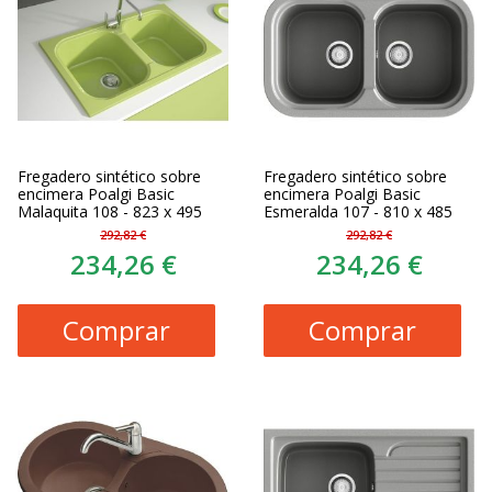
Fregadero sintético sobre
Fregadero sintético sobre
encimera Poalgi Basic
encimera Poalgi Basic
Malaquita 108 - 823 x 495
Esmeralda 107 - 810 x 485
292,82 €
292,82 €
234,26 €
234,26 €
Comprar
Comprar