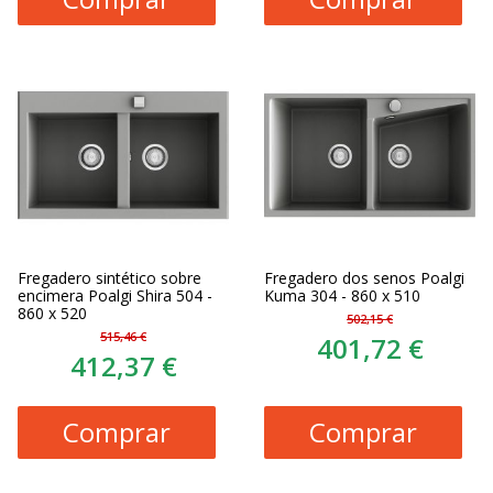
Fregadero sintético sobre
Fregadero dos senos Poalgi
encimera Poalgi Shira 504 -
Kuma 304 - 860 x 510
860 x 520
502,15 €
515,46 €
401,72 €
412,37 €
Comprar
Comprar