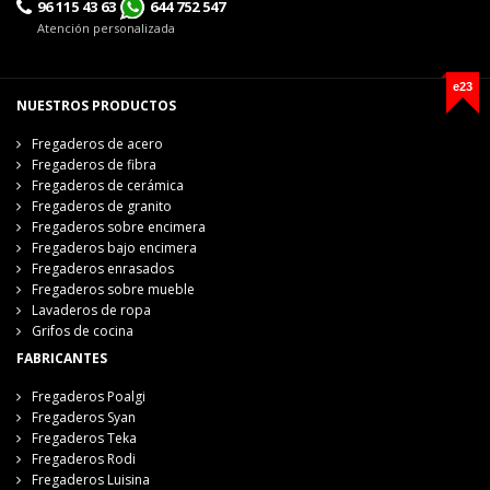
96 115 43 63
644 752 547
Atención personalizada
e23
NUESTROS PRODUCTOS
Fregaderos de acero
Fregaderos de fibra
Fregaderos de cerámica
Fregaderos de granito
Fregaderos sobre encimera
Fregaderos bajo encimera
Fregaderos enrasados
Fregaderos sobre mueble
Lavaderos de ropa
Grifos de cocina
FABRICANTES
Fregaderos Poalgi
Fregaderos Syan
Fregaderos Teka
Fregaderos Rodi
Fregaderos Luisina