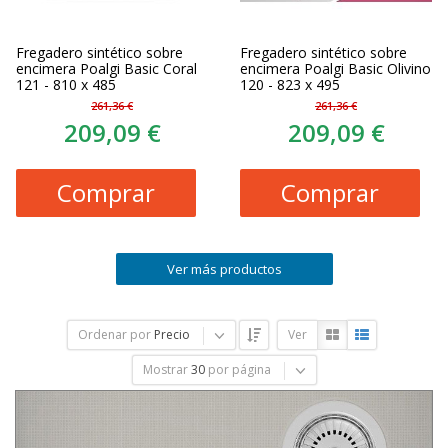
Fregadero sintético sobre
Fregadero sintético sobre
encimera Poalgi Basic Coral
encimera Poalgi Basic Olivino
121 - 810 x 485
120 - 823 x 495
261,36 €
261,36 €
209,09 €
209,09 €
Comprar
Comprar
Ver más productos
Ordenar por
Precio
Ver
Mostrar
30
por página