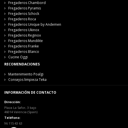
Fregaderos Chambord
Fregaderos Pyramis
Fregaderos Schock
Fregaderos Roca
Fregaderos Unique by Andemen
Fregaderos Ukinox
Fregaderos Reginox
Fregaderos Mundilite
Fregaderos Franke
Fregaderos Blanco
Cucine Oggi
RECOMENDACIONES
Mantenimiento Poalgi
Consejos limpieza Teka
INFORMACIÓN DE CONTACTO
Dirección:
Plaza La Safor, 3 bajo
46014 Valencia (Spain)
Teléfono:
96 115 43 63