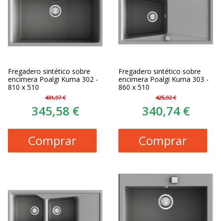
Fregadero sintético sobre
Fregadero sintético sobre
encimera Poalgi Kuma 302 -
encimera Poalgi Kuma 303 -
810 x 510
860 x 510
431,97 €
425,92 €
345,58 €
340,74 €
Comprar
Comprar