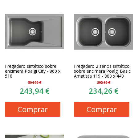
Fregadero sintético sobre
Fregadero 2 senos sintético
encimera Poalgi City - 860 x
sobre encimera Poalgi Basic
510
Amatista 119 - 800 x 440
304,92 €
292,82 €
243,94 €
234,26 €
Comprar
Comprar