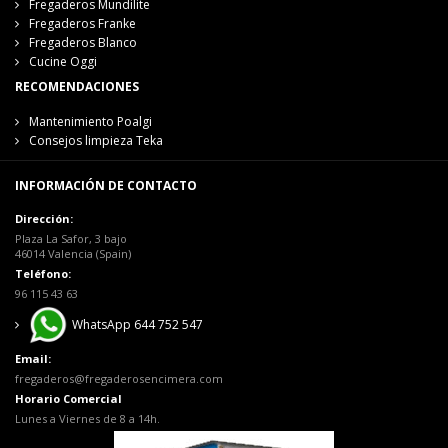
Fregaderos Mundilite
Fregaderos Franke
Fregaderos Blanco
Cucine Oggi
RECOMENDACIONES
Mantenimiento Poalgi
Consejos limpieza Teka
INFORMACIÓN DE CONTACTO
Dirección:
Plaza La Safor, 3 bajo
46014 Valencia (Spain)
Teléfono:
96 115 43 63
WhatsApp 644 752 547
Email:
fregaderos@fregaderosencimera.com
Horario Comercial
Lunes a Viernes de 8 a 14h.