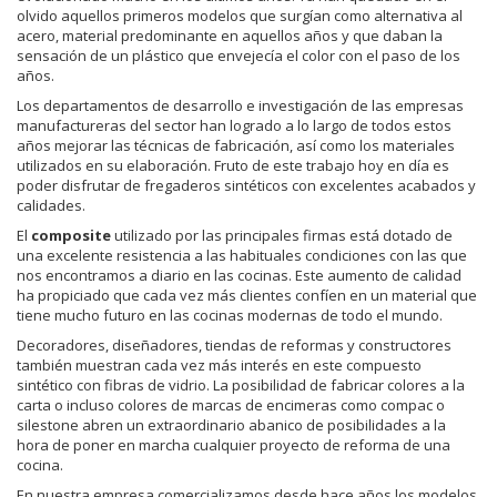
olvido aquellos primeros modelos que surgían como alternativa al
acero, material predominante en aquellos años y que daban la
sensación de un plástico que envejecía el color con el paso de los
años.
Los departamentos de desarrollo e investigación de las empresas
manufactureras del sector han logrado a lo largo de todos estos
años mejorar las técnicas de fabricación, así como los materiales
utilizados en su elaboración. Fruto de este trabajo hoy en día es
poder disfrutar de fregaderos sintéticos con excelentes acabados y
calidades.
El
composite
utilizado por las principales firmas está dotado de
una excelente resistencia a las habituales condiciones con las que
nos encontramos a diario en las cocinas. Este aumento de calidad
ha propiciado que cada vez más clientes confíen en un material que
tiene mucho futuro en las cocinas modernas de todo el mundo.
Decoradores, diseñadores, tiendas de reformas y constructores
también muestran cada vez más interés en este compuesto
sintético con fibras de vidrio. La posibilidad de fabricar colores a la
carta o incluso colores de marcas de encimeras como compac o
silestone abren un extraordinario abanico de posibilidades a la
hora de poner en marcha cualquier proyecto de reforma de una
cocina.
En nuestra empresa comercializamos desde hace años los modelos