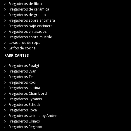
Fregaderos de fibra
Fregaderos de cerámica
Fregaderos de granito
Fregaderos sobre encimera
Fregaderos bajo encimera
Fregaderos enrasados
Fregaderos sobre mueble
Lavaderos de ropa
Grifos de cocina
FABRICANTES
Fregaderos Poalgi
Fregaderos Syan
Fregaderos Teka
Fregaderos Rodi
Fregaderos Luisina
Fregaderos Chambord
Fregaderos Pyramis
Fregaderos Schock
Fregaderos Roca
Fregaderos Unique by Andemen
Fregaderos Ukinox
Fregaderos Reginox