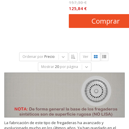
157,30 €
125,84 €
Comprar
Ordenar por
Precio
Ver
Mostrar
20
por página
La fabricación de este tipo de fregaderas ha avanzado y
evolucionado mucho en los últimos años. Ya han quedado en el