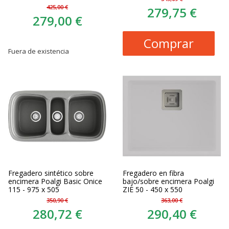
425,00 €
279,75 €
279,00 €
Comprar
Fuera de existencia
Fregadero sintético sobre
Fregadero en fibra
encimera Poalgi Basic Onice
bajo/sobre encimera Poalgi
115 - 975 x 505
ZIE 50 - 450 x 550
350,90 €
363,00 €
280,72 €
290,40 €