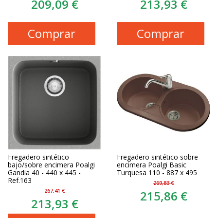
209,09 €
213,93 €
Comprar
Comprar
Fregadero sintético
Fregadero sintético sobre
bajo/sobre encimera Poalgi
encimera Poalgi Basic
Gandia 40 - 440 x 445 -
Turquesa 110 - 887 x 495
Ref.163
269,83 €
267,41 €
215,86 €
213,93 €