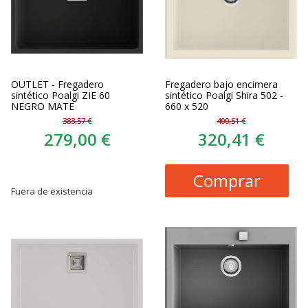
OUTLET - Fregadero
Fregadero bajo encimera
sintético Poalgi ZIE 60
sintético Poalgi Shira 502 -
NEGRO MATE
660 x 520
383,57 €
400,51 €
279,00 €
320,41 €
Comprar
Fuera de existencia