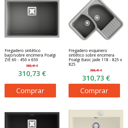
Fregadero sintético
Fregadero esquinero
bajo/sobre encimera Poalgi
sintético sobre encimera
ZIE 60 - 450 x 650
Poalgi Basic Jade 118 - 825 x
825
388,41 €
388,41 €
310,73 €
310,73 €
Comprar
Comprar