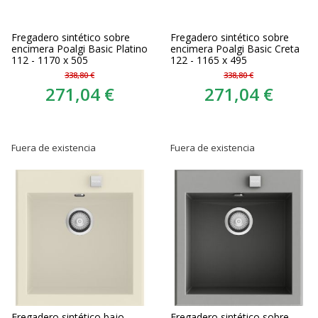
Fregadero sintético sobre
Fregadero sintético sobre
encimera Poalgi Basic Platino
encimera Poalgi Basic Creta
112 - 1170 x 505
122 - 1165 x 495
338,80 €
338,80 €
271,04 €
271,04 €
Fuera de existencia
Fuera de existencia
Fregadero sintético bajo
Fregadero sintético sobre