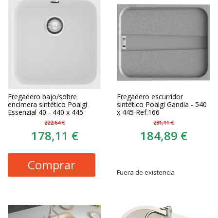
Fregadero bajo/sobre
Fregadero escurridor
encimera sintético Poalgi
sintético Poalgi Gandia - 540
Essenzial 40 - 440 x 445
x 445 Ref.166
222,64 €
231,11 €
178,11 €
184,89 €
Comprar
Fuera de existencia