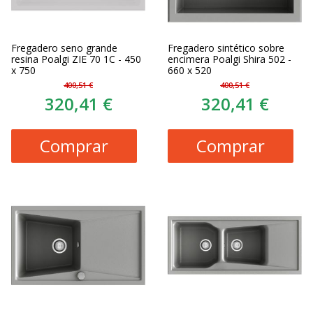
Fregadero seno grande
Fregadero sintético sobre
resina Poalgi ZIE 70 1C - 450
encimera Poalgi Shira 502 -
x 750
660 x 520
400,51 €
400,51 €
320,41 €
320,41 €
Comprar
Comprar