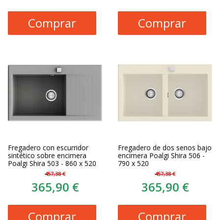
Comprar
Comprar
Fregadero con escurridor
Fregadero de dos senos bajo
sintético sobre encimera
encimera Poalgi Shira 506 -
Poalgi Shira 503 - 860 x 520
790 x 520
457,38 €
457,38 €
365,90 €
365,90 €
Comprar
Comprar