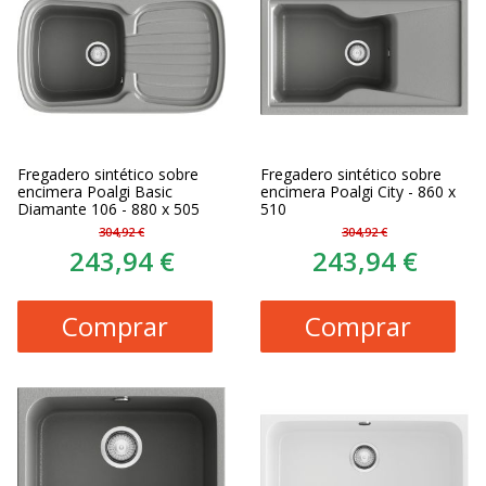
Fregadero sintético sobre
Fregadero sintético sobre
encimera Poalgi Basic
encimera Poalgi City - 860 x
Diamante 106 - 880 x 505
510
304,92 €
304,92 €
243,94 €
243,94 €
Comprar
Comprar