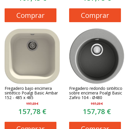
Comprar
Comprar
Fregadero bajo encimera
Fregadero redondo sintético
sintético Poalgi Basic Ambar
sobre encimera Poalgi Basic
152 - 485 x 485
Zafiro 104 - Ø480
197,23 €
197,23 €
157,78 €
157,78 €
Comprar
Comprar