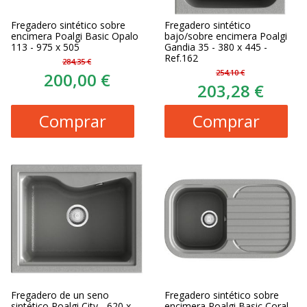
Fregadero sintético sobre
Fregadero sintético
encimera Poalgi Basic Opalo
bajo/sobre encimera Poalgi
113 - 975 x 505
Gandia 35 - 380 x 445 -
Ref.162
284,35 €
254,10 €
200,00 €
203,28 €
Comprar
Comprar
Fregadero de un seno
Fregadero sintético sobre
sintético Poalgi City - 620 x
encimera Poalgi Basic Coral