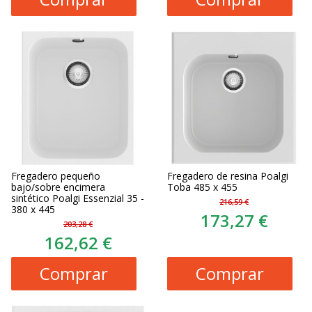
Fregadero pequeño
Fregadero de resina Poalgi
bajo/sobre encimera
Toba 485 x 455
sintético Poalgi Essenzial 35 -
216,59 €
380 x 445
173,27 €
203,28 €
162,62 €
Comprar
Comprar