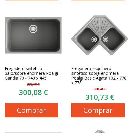
Fregadero sintético
Fregadero esquinero
bajo/sobre encimera Poalgi
sintético sobre encimera
Gandia 70 - 740 x 445
Poalgi Basic Ágata 102 - 778
x 778
375,10 €
388,41 €
300,08 €
310,73 €
Comprar
Comprar