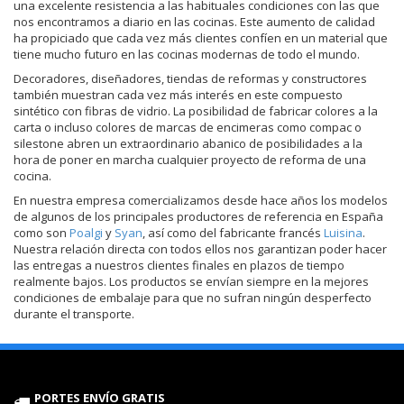
una excelente resistencia a las habituales condiciones con las que
nos encontramos a diario en las cocinas. Este aumento de calidad
ha propiciado que cada vez más clientes confíen en un material que
tiene mucho futuro en las cocinas modernas de todo el mundo.
Decoradores, diseñadores, tiendas de reformas y constructores
también muestran cada vez más interés en este compuesto
sintético con fibras de vidrio. La posibilidad de fabricar colores a la
carta o incluso colores de marcas de encimeras como compac o
silestone abren un extraordinario abanico de posibilidades a la
hora de poner en marcha cualquier proyecto de reforma de una
cocina.
En nuestra empresa comercializamos desde hace años los modelos
de algunos de los principales productores de referencia en España
como son
Poalgi
y
Syan
, así como del fabricante francés
Luisina
.
Nuestra relación directa con todos ellos nos garantizan poder hacer
las entregas a nuestros clientes finales en plazos de tiempo
realmente bajos. Los productos se envían siempre en la mejores
condiciones de embalaje para que no sufran ningún desperfecto
durante el transporte.
PORTES ENVÍO GRATIS