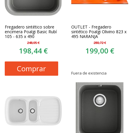
Fregadero sintético sobre
OUTLET - Fregadero
encimera Poalgi Basic Rubí
sintético Poalgi Olivino 823 x
105 - 635 x 490
495 NARANJA
248,05 €
280,72 €
198,44 €
199,00 €
Comprar
Fuera de existencia