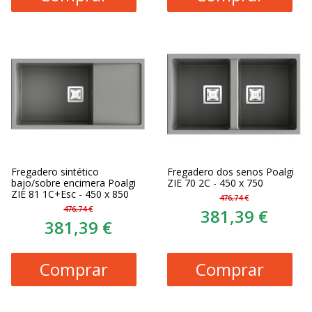
Fregadero sintético
Fregadero dos senos Poalgi
bajo/sobre encimera Poalgi
ZIE 70 2C - 450 x 750
ZIE 81 1C+Esc - 450 x 850
476,74 €
476,74 €
381,39 €
381,39 €
Comprar
Comprar