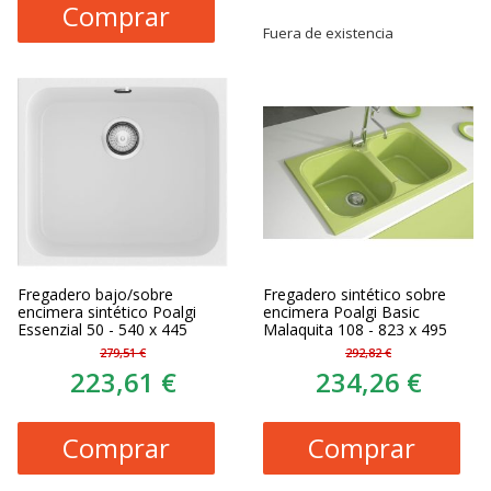
Comprar
Fuera de existencia
Fregadero bajo/sobre
Fregadero sintético sobre
encimera sintético Poalgi
encimera Poalgi Basic
Essenzial 50 - 540 x 445
Malaquita 108 - 823 x 495
279,51 €
292,82 €
223,61 €
234,26 €
Comprar
Comprar