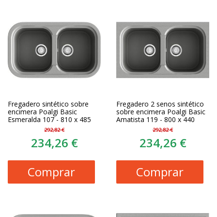
Fregadero sintético sobre
Fregadero 2 senos sintético
encimera Poalgi Basic
sobre encimera Poalgi Basic
Esmeralda 107 - 810 x 485
Amatista 119 - 800 x 440
292,82 €
292,82 €
234,26 €
234,26 €
Comprar
Comprar