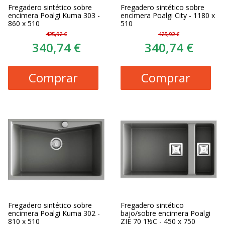
Fregadero sintético sobre
Fregadero sintético sobre
encimera Poalgi Kuma 303 -
encimera Poalgi City - 1180 x
860 x 510
510
425,92 €
425,92 €
340,74 €
340,74 €
Comprar
Comprar
Fregadero sintético sobre
Fregadero sintético
encimera Poalgi Kuma 302 -
bajo/sobre encimera Poalgi
810 x 510
ZIE 70 1½C - 450 x 750