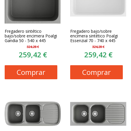
Fregadero sintético
Fregadero bajo/sobre
bajo/sobre encimera Poalgi
encimera sintético Poalgi
Gandia 50 - 540 x 445
Essenzial 70 - 740 x 445
324,28 €
324,28 €
259,42 €
259,42 €
Comprar
Comprar