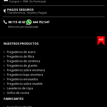
Compra > 199€. En Península
PAGOS SEGUROS
Transferencia, Tarjeta y Paypal
96 115 43 63
644 752 547
Atención personalizada
e23
NUESTROS PRODUCTOS
Fregaderos de acero
Fregaderos de fibra
Fregaderos de cerámica
Fregaderos de granito
Fregaderos sobre encimera
Fregaderos bajo encimera
Fregaderos enrasados
Fregaderos sobre mueble
Lavaderos de ropa
Grifos de cocina
FABRICANTES