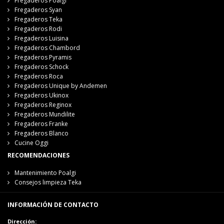
Fregaderos Poalgi
Fregaderos Syan
Fregaderos Teka
Fregaderos Rodi
Fregaderos Luisina
Fregaderos Chambord
Fregaderos Pyramis
Fregaderos Schock
Fregaderos Roca
Fregaderos Unique by Andemen
Fregaderos Ukinox
Fregaderos Reginox
Fregaderos Mundilite
Fregaderos Franke
Fregaderos Blanco
Cucine Oggi
RECOMENDACIONES
Mantenimiento Poalgi
Consejos limpieza Teka
INFORMACIÓN DE CONTACTO
Dirección: