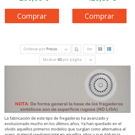
Comprar
Comprar
Ordenar por
Precio
Ver
Mostrar
60
por página
La fabricación de este tipo de fregaderas ha avanzado y
evolucionado mucho en los últimos años. Ya han quedado en el
olvido aquellos primeros modelos que surgían como alternativa al
acero, material predominante en aquellos años y que daban la