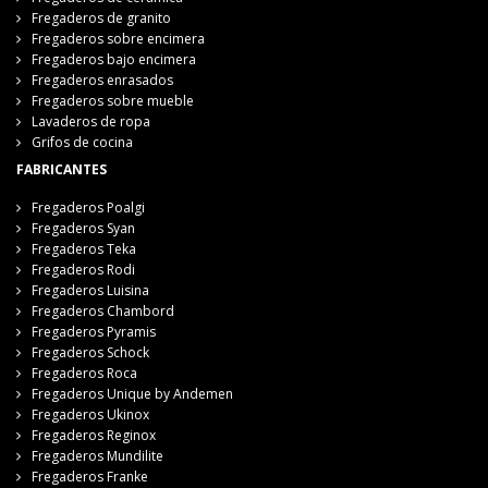
Fregaderos de granito
Fregaderos sobre encimera
Fregaderos bajo encimera
Fregaderos enrasados
Fregaderos sobre mueble
Lavaderos de ropa
Grifos de cocina
FABRICANTES
Fregaderos Poalgi
Fregaderos Syan
Fregaderos Teka
Fregaderos Rodi
Fregaderos Luisina
Fregaderos Chambord
Fregaderos Pyramis
Fregaderos Schock
Fregaderos Roca
Fregaderos Unique by Andemen
Fregaderos Ukinox
Fregaderos Reginox
Fregaderos Mundilite
Fregaderos Franke