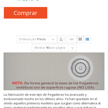
Comprar
Ordenar por
Precio
Ver
Mostrar
90
por página
La fabricación de este tipo de fregaderas ha avanzado y
evolucionado mucho en los últimos años. Ya han quedado en el
olvido aquellos primeros modelos que surgían como alternativa al
acero, material predominante en aquellos años y que daban la