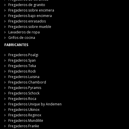
Fregaderos de granito
Fregaderos sobre encimera
Fregaderos bajo encimera
Fregaderos enrasados
Fregaderos sobre mueble
Lavaderos de ropa
Grifos de cocina
FABRICANTES
Fregaderos Poalgi
Fregaderos Syan
Fregaderos Teka
Fregaderos Rodi
Fregaderos Luisina
Fregaderos Chambord
Fregaderos Pyramis
Fregaderos Schock
Fregaderos Roca
Fregaderos Unique by Andemen
Fregaderos Ukinox
Fregaderos Reginox
Fregaderos Mundilite
Fregaderos Franke