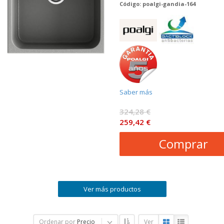
Código: poalgi-gandia-164
Saber más
324,28 €
259,42 €
Comprar
Ver más productos
Ordenar por
Precio
Ver