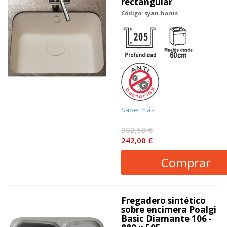
rectangular
Código: syan-horus
Saber más
302,50 €
242,00 €
Comprar
Fregadero sintético
sobre encimera Poalgi
Basic Diamante 106 -