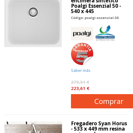
encimera sintético
Poalgi Essenzial 50 -
540 x 445
Código: poalgi-essenzial-50
Saber más
279,51 €
223,61 €
Comprar
Fregadero Syan Horus
- 533 x 449 mm resina