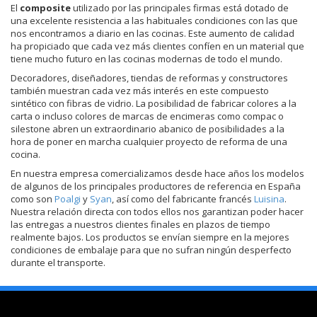
El
composite
utilizado por las principales firmas está dotado de
una excelente resistencia a las habituales condiciones con las que
nos encontramos a diario en las cocinas. Este aumento de calidad
ha propiciado que cada vez más clientes confíen en un material que
tiene mucho futuro en las cocinas modernas de todo el mundo.
Decoradores, diseñadores, tiendas de reformas y constructores
también muestran cada vez más interés en este compuesto
sintético con fibras de vidrio. La posibilidad de fabricar colores a la
carta o incluso colores de marcas de encimeras como compac o
silestone abren un extraordinario abanico de posibilidades a la
hora de poner en marcha cualquier proyecto de reforma de una
cocina.
En nuestra empresa comercializamos desde hace años los modelos
de algunos de los principales productores de referencia en España
como son
Poalgi
y
Syan
, así como del fabricante francés
Luisina
.
Nuestra relación directa con todos ellos nos garantizan poder hacer
las entregas a nuestros clientes finales en plazos de tiempo
realmente bajos. Los productos se envían siempre en la mejores
condiciones de embalaje para que no sufran ningún desperfecto
durante el transporte.