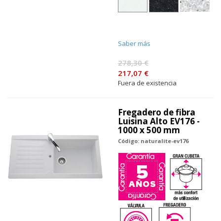
Saber más
278,30 €
217,07 €
Fuera de existencia
Fregadero de fibra
Luisina Alto EV176 -
1000 x 500 mm
Código: naturalite-ev176