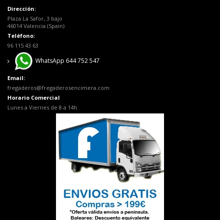
Dirección:
Plaza La Safor, 3 bajo
46014 Valencia (Spain)
Teléfono:
96 115 43 63
WhatsApp 644 752 547
Email:
fregaderos@fregaderosencimera.com
Horario Comercial
Lunes a Viernes de 8 a 14h.