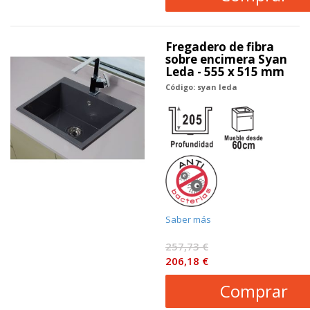
Fregadero de fibra
sobre encimera Syan
Leda - 555 x 515 mm
Código: syan leda
Saber más
257,73 €
206,18 €
Comprar