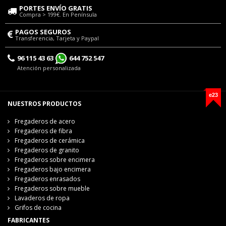
PORTES ENVÍO GRATIS
Compra > 199€. En Península
PAGOS SEGUROS
Transferencia, Tarjeta y Paypal
96 115 43 63
644 752 547
Atención personalizada
e23
NUESTROS PRODUCTOS
Fregaderos de acero
Fregaderos de fibra
Fregaderos de cerámica
Fregaderos de granito
Fregaderos sobre encimera
Fregaderos bajo encimera
Fregaderos enrasados
Fregaderos sobre mueble
Lavaderos de ropa
Grifos de cocina
FABRICANTES