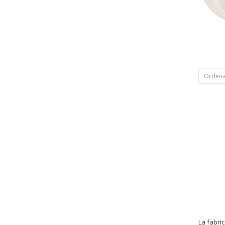
Ordena
La fabri