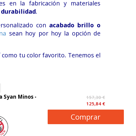
es en la fabricación y materiales
 durabilidad
.
ersonalizado con
acabado brillo o
ina
sean hoy por hoy la opción de
sí como tu color favorito. Tenemos el
a Syan Minos -
157,30 €
125,84 €
Comprar