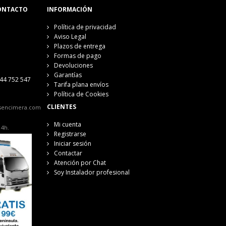
ONTACTO
INFORMACIÓN
Política de privacidad
Aviso Legal
Plazos de entrega
Formas de pago
Devoluciones
Garantías
44 752 547
Tarifa plana envíos
Política de Cookies
CLIENTES
sencimera.com
Mi cuenta
14h.
Registrarse
Iniciar sesión
Contactar
Atención por Chat
Soy Instalador profesional