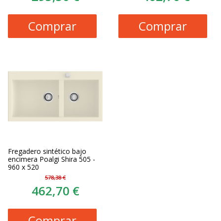
Comprar
Comprar
Fregadero sintético bajo
encimera Poalgi Shira 505 -
960 x 520
578,38 €
462,70 €
Comprar