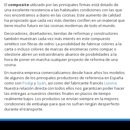
El
composite
utilizado por las principales firmas está dotado de
una excelente resistencia a las habituales condiciones con las que
nos encontramos a diario en las cocinas. Este aumento de calidad
ha propiciado que cada vez más clientes confíen en un material que
tiene mucho futuro en las cocinas modernas de todo el mundo.
Decoradores, diseñadores, tiendas de reformas y constructores
también muestran cada vez más interés en este compuesto
sintético con fibras de vidrio. La posibilidad de fabricar colores a la
carta o incluso colores de marcas de encimeras como compac o
silestone abren un extraordinario abanico de posibilidades a la
hora de poner en marcha cualquier proyecto de reforma de una
cocina.
En nuestra empresa comercializamos desde hace años los modelos
de algunos de los principales productores de referencia en España
como son
Poalgi
y
Syan
, así como del fabricante francés
Luisina
.
Nuestra relación directa con todos ellos nos garantizan poder hacer
las entregas a nuestros clientes finales en plazos de tiempo
realmente bajos. Los productos se envían siempre en la mejores
condiciones de embalaje para que no sufran ningún desperfecto
durante el transporte.