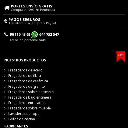
PORTES ENVÍO GRATIS
Compra > 199€. En Península
PAGOS SEGUROS
Transferencia, Tarjeta y Paypal
96 115 43 63
644 752 547
Atención personalizada
e23
NUESTROS PRODUCTOS
Fregaderos de acero
Fregaderos de fibra
Fregaderos de cerámica
Fregaderos de granito
Fregaderos sobre encimera
Fregaderos bajo encimera
Fregaderos enrasados
Fregaderos sobre mueble
Lavaderos de ropa
Grifos de cocina
FABRICANTES