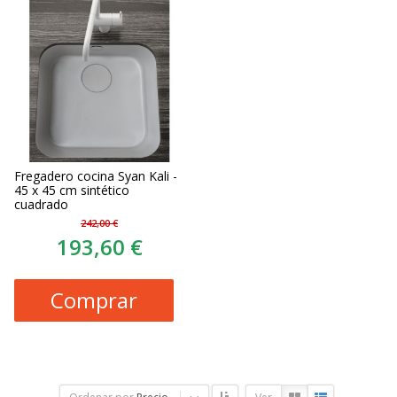
Fregadero cocina Syan Kali -
45 x 45 cm sintético
cuadrado
242,00 €
193,60 €
Comprar