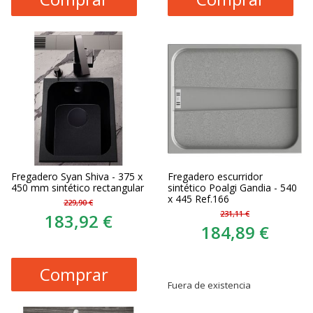
Fregadero Syan Shiva - 375 x
Fregadero escurridor
450 mm sintético rectangular
sintético Poalgi Gandia - 540
x 445 Ref.166
229,90 €
231,11 €
183,92 €
184,89 €
Comprar
Fuera de existencia