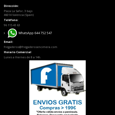
Dirección:
Plaza La Safor, 3 bajo
46014 Valencia (Spain)
Teléfono:
96 115 43 63
WhatsApp 644 752 547
Email:
fregaderos@fregaderosencimera.com
Horario Comercial
Lunes a Viernes de 8 a 14h.