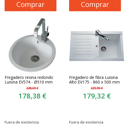
Comprar
Comprar
Fregadero resina redondo
Fregadero de fibra Luisina
Luisina EV574 - Ø510 mm
Alto EV175 - 860 x 500 mm
228,69 €
229,90 €
178,38 €
179,32 €
Fuera de existencia
Fuera de existencia