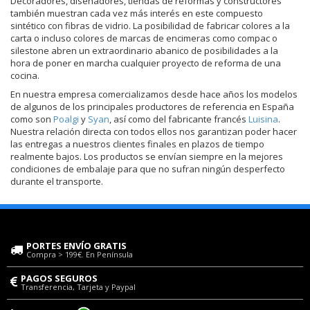
Decoradores, diseñadores, tiendas de reformas y constructores
también muestran cada vez más interés en este compuesto
sintético con fibras de vidrio. La posibilidad de fabricar colores a la
carta o incluso colores de marcas de encimeras como compac o
silestone abren un extraordinario abanico de posibilidades a la
hora de poner en marcha cualquier proyecto de reforma de una
cocina.
En nuestra empresa comercializamos desde hace años los modelos
de algunos de los principales productores de referencia en España
como son
Poalgi
y
Syan
, así como del fabricante francés
Luisina
.
Nuestra relación directa con todos ellos nos garantizan poder hacer
las entregas a nuestros clientes finales en plazos de tiempo
realmente bajos. Los productos se envían siempre en la mejores
condiciones de embalaje para que no sufran ningún desperfecto
durante el transporte.
PORTES ENVÍO GRATIS
Compra > 199€. En Península
PAGOS SEGUROS
Transferencia, Tarjeta y Paypal