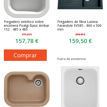
Fregadero sintético sobre
Fregadero de fibra Luisina
encimera Poalgi Basic Ambar
Farandole EV585 - 860 x 500
152 - 485 x 485
mm
197,23 €
204,49 €
157,78 €
159,50 €
Comprar
Fuera de existencia