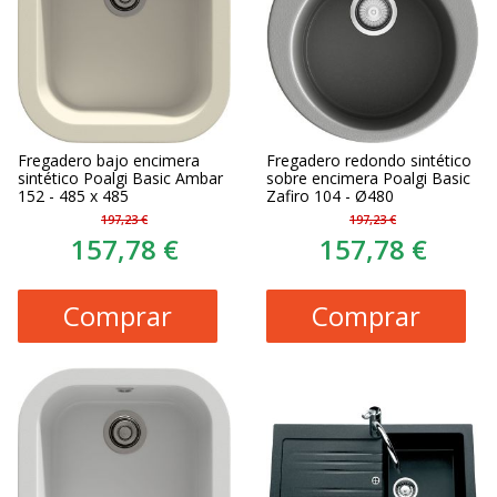
Fregadero bajo encimera
Fregadero redondo sintético
sintético Poalgi Basic Ambar
sobre encimera Poalgi Basic
152 - 485 x 485
Zafiro 104 - Ø480
197,23 €
197,23 €
157,78 €
157,78 €
Comprar
Comprar