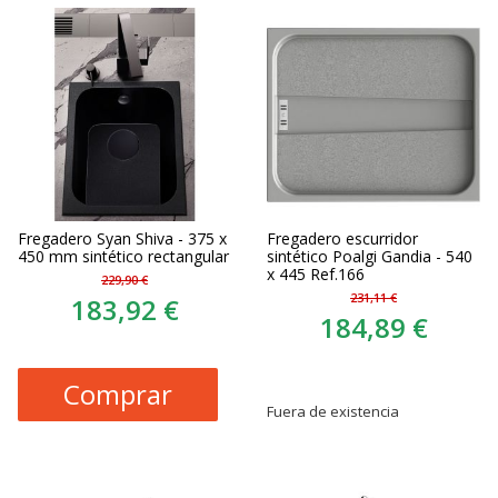
Fregadero Syan Shiva - 375 x
Fregadero escurridor
450 mm sintético rectangular
sintético Poalgi Gandia - 540
x 445 Ref.166
229,90 €
231,11 €
183,92 €
184,89 €
Comprar
Fuera de existencia