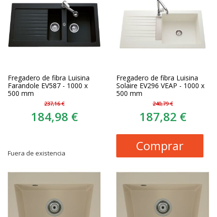
Fregadero de fibra Luisina
Fregadero de fibra Luisina
Farandole EV587 - 1000 x
Solaire EV296 VEAP - 1000 x
500 mm
500 mm
237,16 €
240,79 €
184,98 €
187,82 €
Comprar
Fuera de existencia