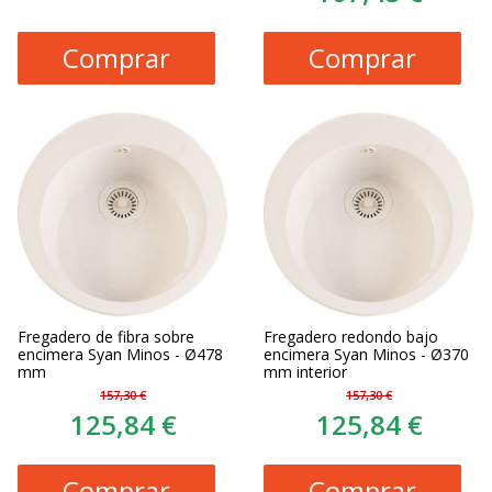
Comprar
Comprar
Fregadero de fibra sobre
Fregadero redondo bajo
encimera Syan Minos - Ø478
encimera Syan Minos - Ø370
mm
mm interior
157,30 €
157,30 €
125,84 €
125,84 €
Comprar
Comprar