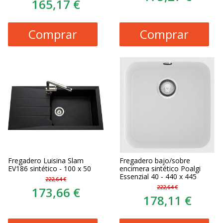
165,17 €
Comprar
Comprar
Fregadero Luisina Slam
Fregadero bajo/sobre
EV186 sintético - 100 x 50
encimera sintético Poalgi
Essenzial 40 - 440 x 445
222,64 €
222,64 €
173,66 €
178,11 €