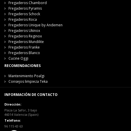
Fregaderos Chambord
Fregaderos Pyramis
Fregaderos Schock
Fregaderos Roca
Fregaderos Unique by Andemen
Fregaderos Ukinox
Fregaderos Reginox
Fregaderos Mundilite
Fregaderos Franke
Fregaderos Blanco
Cucine Oggi
RECOMENDACIONES
Mantenimiento Poalgi
Consejos limpieza Teka
INFORMACIÓN DE CONTACTO
Dirección:
Plaza La Safor, 3 bajo
46014 Valencia (Spain)
Teléfono:
96 115 43 63