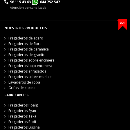
96 115 43 63
644 752 547
Atención personalizada
e23
NUESTROS PRODUCTOS
Fregaderos de acero
Fregaderos de fibra
Fregaderos de cerámica
Fregaderos de granito
Fregaderos sobre encimera
Fregaderos bajo encimera
Fregaderos enrasados
Fregaderos sobre mueble
Lavaderos de ropa
Grifos de cocina
FABRICANTES
Fregaderos Poalgi
Fregaderos Syan
Fregaderos Teka
Fregaderos Rodi
Fregaderos Luisina