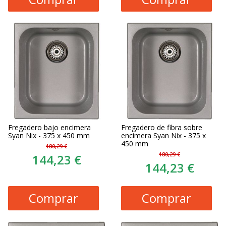
Fregadero bajo encimera
Fregadero de fibra sobre
Syan Nix - 375 x 450 mm
encimera Syan Nix - 375 x
450 mm
180,29 €
180,29 €
144,23 €
144,23 €
Comprar
Comprar