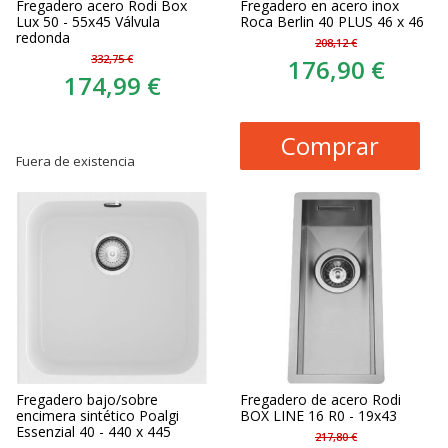
Fregadero acero Rodi Box
Fregadero en acero inox
Lux 50 - 55x45 Válvula
Roca Berlin 40 PLUS 46 x 46
redonda
208,12 €
332,75 €
176,90 €
174,99 €
Comprar
Fuera de existencia
Fregadero bajo/sobre
Fregadero de acero Rodi
encimera sintético Poalgi
BOX LINE 16 R0 - 19x43
Essenzial 40 - 440 x 445
217,80 €