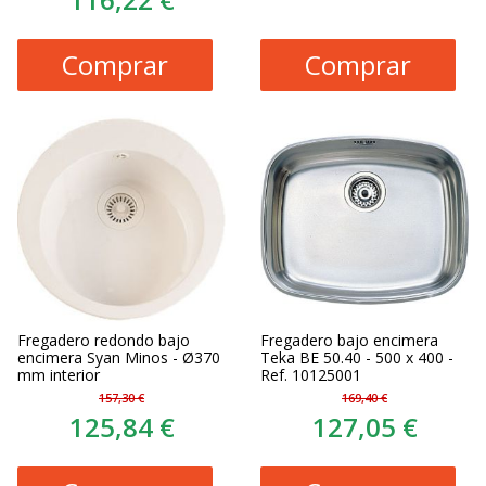
Comprar
Comprar
Fregadero redondo bajo
Fregadero bajo encimera
encimera Syan Minos - Ø370
Teka BE 50.40 - 500 x 400 -
mm interior
Ref. 10125001
157,30 €
169,40 €
125,84 €
127,05 €