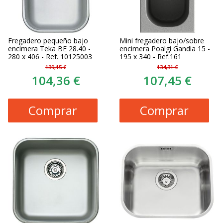
Fregadero pequeño bajo
Mini fregadero bajo/sobre
encimera Teka BE 28.40 -
encimera Poalgi Gandia 15 -
280 x 406 - Ref. 10125003
195 x 340 - Ref.161
139,15 €
134,31 €
104,36 €
107,45 €
Comprar
Comprar