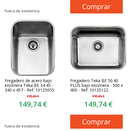
Comprar
Fuera de existencia
Fregadero de acero bajo
Fregadero Teka BE 50.40
encimera Teka BE 34.45 -
PLUS bajo encimera - 500 x
340 x 457 - Ref. 10125055
400 - Ref. 10125122
199,65 €
199,65 €
149,74 €
149,74 €
Comprar
Fuera de existencia