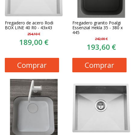
Fregadero de acero Rodi
Fregadero granito Poalgi
BOX LINE 40 R0 - 43x43
Essenzial Hekla 35 - 380 x
445
254,10 €
242,00 €
189,00 €
193,60 €
Comprar
Comprar