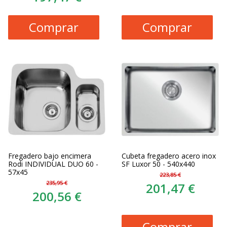
Comprar
Comprar
Fregadero bajo encimera
Cubeta fregadero acero inox
Rodi INDIVIDUAL DUO 60 -
SF Luxor 50 - 540x440
57x45
223,85 €
235,95 €
201,47 €
200,56 €
Comprar