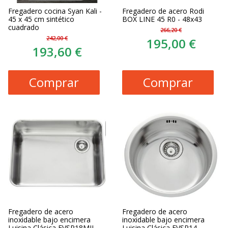
Fregadero cocina Syan Kali -
Fregadero de acero Rodi
45 x 45 cm sintético
BOX LINE 45 R0 - 48x43
cuadrado
266,20 €
242,00 €
195,00 €
193,60 €
Comprar
Comprar
Fregadero de acero
Fregadero de acero
inoxidable bajo encimera
inoxidable bajo encimera
Luisina Clásica EVSP18MIL -
Luisina Clásica EVSP14 -