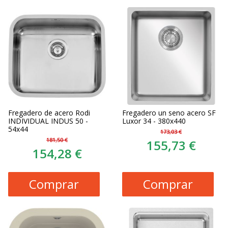
Fregadero de acero Rodi
Fregadero un seno acero SF
INDIVIDUAL INDUS 50 -
Luxor 34 - 380x440
54x44
173,03 €
181,50 €
155,73 €
154,28 €
Comprar
Comprar