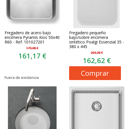
Fregadero de acero bajo
Fregadero pequeño
encimera Pyramis Kios 50x40
bajo/sobre encimera
R60 - Ref. 101027201
sintético Poalgi Essenzial 35 -
380 x 445
179,08 €
203,28 €
161,17 €
162,62 €
Comprar
Fuera de existencia