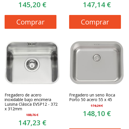
145,20 €
147,14 €
Comprar
Comprar
Fregadero de acero
Fregadero un seno Roca
inoxidable bajo encimera
Porto 50 acero 55 x 45
Luisina Clásica EVSP12 - 372
174,24 €
x 312mm
148,10 €
188,76 €
147,23 €