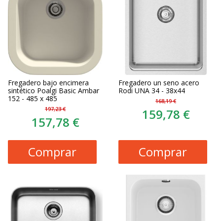
Fregadero bajo encimera
Fregadero un seno acero
sintético Poalgi Basic Ambar
Rodi UNA 34 - 38x44
152 - 485 x 485
168,19 €
197,23 €
159,78 €
157,78 €
Comprar
Comprar