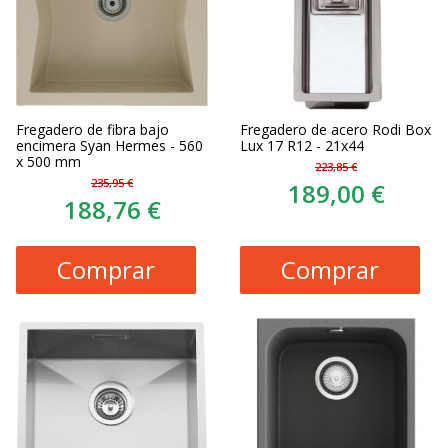
Fregadero de fibra bajo
Fregadero de acero Rodi Box
encimera Syan Hermes - 560
Lux 17 R12 - 21x44
x 500 mm
223,85 €
235,95 €
189,00 €
188,76 €
Comprar
Comprar