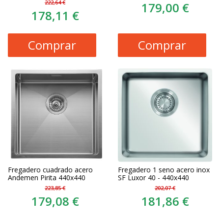
222,64 €
179,00 €
178,11 €
Comprar
Comprar
Fregadero cuadrado acero
Fregadero 1 seno acero inox
Andemen Pirita 440x440
SF Luxor 40 - 440x440
223,85 €
202,07 €
179,08 €
181,86 €