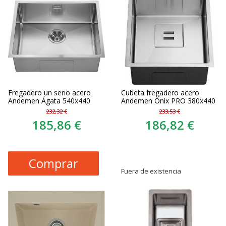
Fregadero un seno acero
Cubeta fregadero acero
Andemen Ágata 540x440
Andemen Onix PRO 380x440
232,32 €
233,53 €
185,86 €
186,82 €
Comprar
Fuera de existencia