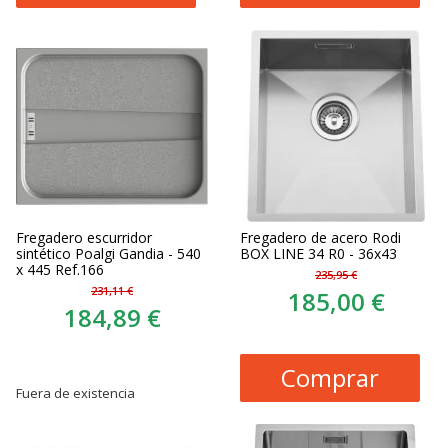
Fregadero escurridor
Fregadero de acero Rodi
sintético Poalgi Gandia - 540
BOX LINE 34 R0 - 36x43
x 445 Ref.166
235,95 €
231,11 €
185,00 €
184,89 €
Comprar
Fuera de existencia