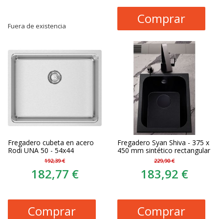
Comprar
Fuera de existencia
Fregadero cubeta en acero
Fregadero Syan Shiva - 375 x
Rodi UNA 50 - 54x44
450 mm sintético rectangular
192,39 €
229,90 €
182,77 €
183,92 €
Comprar
Comprar