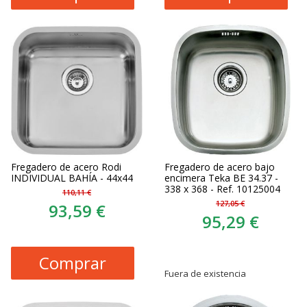
Fregadero de acero Rodi
Fregadero de acero bajo
INDIVIDUAL BAHÍA - 44x44
encimera Teka BE 34.37 -
338 x 368 - Ref. 10125004
110,11 €
127,05 €
93,59 €
95,29 €
Comprar
Fuera de existencia