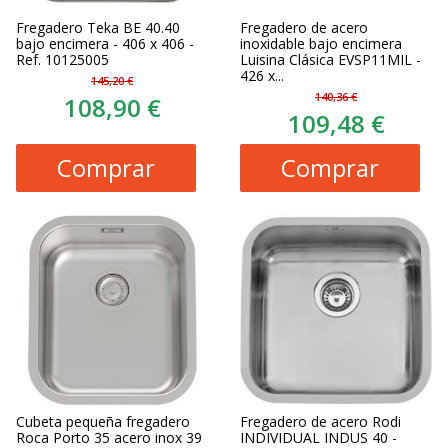
Fregadero Teka BE 40.40
Fregadero de acero
bajo encimera - 406 x 406 -
inoxidable bajo encimera
Ref. 10125005
Luisina Clásica EVSP11MIL -
426 x...
145,20 €
140,36 €
108,90 €
109,48 €
Comprar
Comprar
Cubeta pequeña fregadero
Fregadero de acero Rodi
Roca Porto 35 acero inox 39
INDIVIDUAL INDUS 40 -