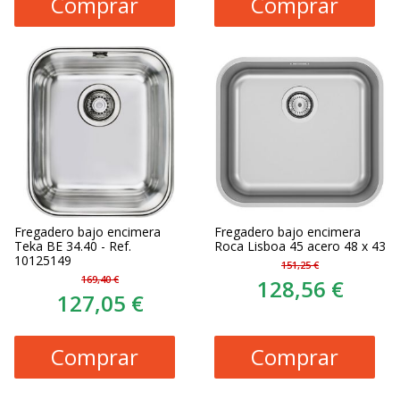
Comprar
Comprar
Fregadero bajo encimera
Fregadero bajo encimera
Teka BE 34.40 - Ref.
Roca Lisboa 45 acero 48 x 43
10125149
151,25 €
169,40 €
128,56 €
127,05 €
Comprar
Comprar