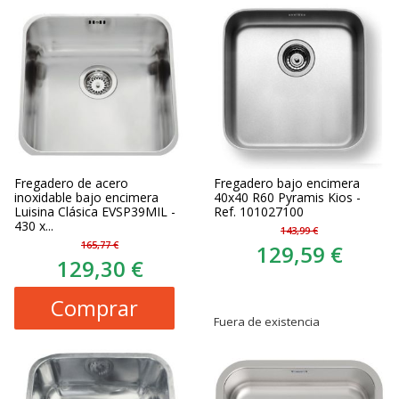
Fregadero de acero
Fregadero bajo encimera
inoxidable bajo encimera
40x40 R60 Pyramis Kios -
Luisina Clásica EVSP39MIL -
Ref. 101027100
430 x...
143,99 €
165,77 €
129,59 €
129,30 €
Comprar
Fuera de existencia