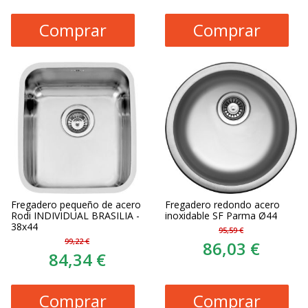
Comprar
Comprar
Fregadero pequeño de acero
Fregadero redondo acero
Rodi INDIVIDUAL BRASILIA -
inoxidable SF Parma Ø44
38x44
95,59 €
99,22 €
86,03 €
84,34 €
Comprar
Comprar