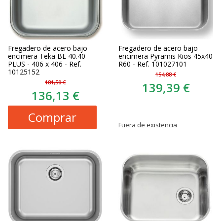
Fregadero de acero bajo
Fregadero de acero bajo
encimera Teka BE 40.40
encimera Pyramis Kios 45x40
PLUS - 406 x 406 - Ref.
R60 - Ref. 101027101
10125152
154,88 €
181,50 €
139,39 €
136,13 €
Comprar
Fuera de existencia