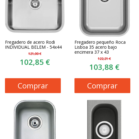
Fregadero de acero Rodi
Fregadero pequeño Roca
INDIVIDUAL BELEM - 54x44
Lisboa 35 acero bajo
encimera 37 x 43
121,00 €
122,21 €
102,85 €
103,88 €
Comprar
Comprar