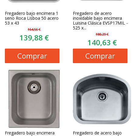
Fregadero bajo encimera 1
Fregadero de acero
seno Roca Lisboa 50 acero
inoxidable bajo encimera
53 x 43
Luisina Clásica EVSP17MIL -
525 x...
164,56 €
180,29 €
139,88 €
140,63 €
Comprar
Comprar
Fregadero bajo encimera
Fregadero de acero bajo