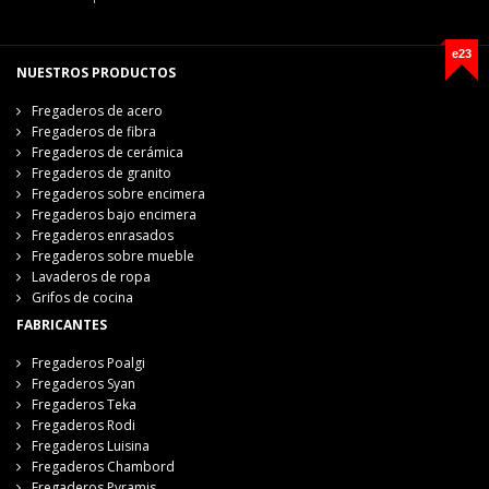
e23
NUESTROS PRODUCTOS
Fregaderos de acero
Fregaderos de fibra
Fregaderos de cerámica
Fregaderos de granito
Fregaderos sobre encimera
Fregaderos bajo encimera
Fregaderos enrasados
Fregaderos sobre mueble
Lavaderos de ropa
Grifos de cocina
FABRICANTES
Fregaderos Poalgi
Fregaderos Syan
Fregaderos Teka
Fregaderos Rodi
Fregaderos Luisina
Fregaderos Chambord
Fregaderos Pyramis