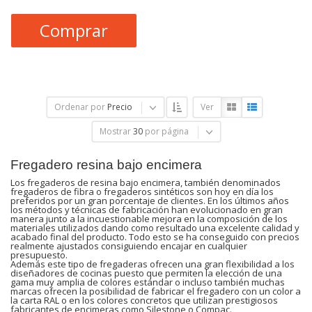
Comprar
Ordenar por
Precio
Ver
Mostrar
30
por página
Fregadero resina bajo encimera
Los fregaderos de resina bajo encimera, también denominados
fregaderos de fibra o fregaderos sintéticos son hoy en día los
preferidos por un gran porcentaje de clientes. En los últimos años
los métodos y técnicas de fabricación han evolucionado en gran
manera junto a la incuestionable mejora en la composición de los
materiales utilizados dando como resultado una excelente calidad y
acabado final del producto. Todo esto se ha conseguido con precios
realmente ajustados consiguiendo encajar en cualquier
presupuesto.
Además este tipo de fregaderas ofrecen una gran flexibilidad a los
diseñadores de cocinas puesto que permiten la elección de una
gama muy amplia de colores estándar o incluso también muchas
marcas ofrecen la posibilidad de fabricar el fregadero con un color a
la carta RAL o en los colores concretos que utilizan prestigiosos
fabricantes de encimeras como Silestone o Compac.