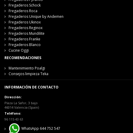
Fregaderos Schock
Fregaderos Roca
Fregaderos Unique by Andemen
Fregaderos Ukinox
Fregaderos Reginox
Fregaderos Mundilite
Fregaderos Franke
Fregaderos Blanco
Cucine Oggi
RECOMENDACIONES
Mantenimiento Poalgi
Consejos limpieza Teka
INFORMACIÓN DE CONTACTO
Dirección:
Plaza La Safor, 3 bajo
46014 Valencia (Spain)
Teléfono:
96 115 43 63
WhatsApp 644 752 547