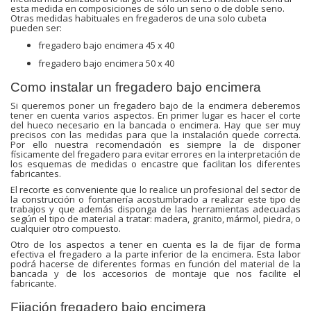
esta medida en composiciones de sólo un seno o de doble seno.
Otras medidas habituales en fregaderos de una solo cubeta
pueden ser:
fregadero bajo encimera 45 x 40
fregadero bajo encimera 50 x 40
Como instalar un fregadero bajo encimera
Si queremos poner un fregadero bajo de la encimera deberemos
tener en cuenta varios aspectos. En primer lugar es hacer el corte
del hueco necesario en la bancada o encimera. Hay que ser muy
precisos con las medidas para que la instalación quede correcta.
Por ello nuestra recomendación es siempre la de disponer
físicamente del fregadero para evitar errores en la interpretación de
los esquemas de medidas o encastre que facilitan los diferentes
fabricantes.
El recorte es conveniente que lo realice un profesional del sector de
la construcción o fontanería acostumbrado a realizar este tipo de
trabajos y que además disponga de las herramientas adecuadas
según el tipo de material a tratar: madera, granito, mármol, piedra, o
cualquier otro compuesto.
Otro de los aspectos a tener en cuenta es la de fijar de forma
efectiva el fregadero a la parte inferior de la encimera. Esta labor
podrá hacerse de diferentes formas en función del material de la
bancada y de los accesorios de montaje que nos facilite el
fabricante.
Fijación fregadero bajo encimera