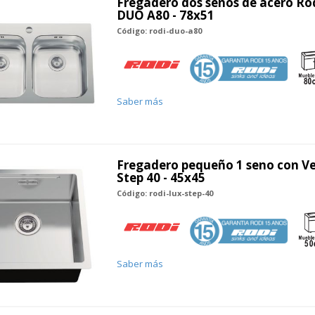
Fregadero dos senos de acero R
DUO A80 - 78x51
Código: rodi-duo-a80
Saber más
Fregadero pequeño 1 seno con Ve
Step 40 - 45x45
Código: rodi-lux-step-40
Saber más