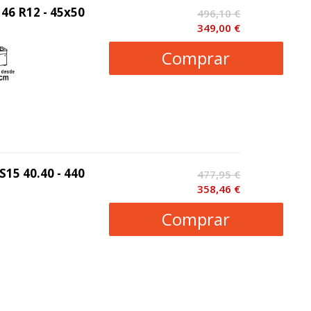
46 R12 - 45x50
496,10 €
349,00 €
Comprar
15 40.40 - 440
477,95 €
358,46 €
Comprar