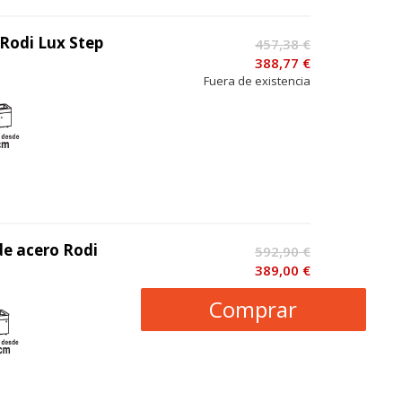
 Rodi Lux Step
457,38 €
388,77 €
Fuera de existencia
de acero Rodi
592,90 €
389,00 €
Comprar