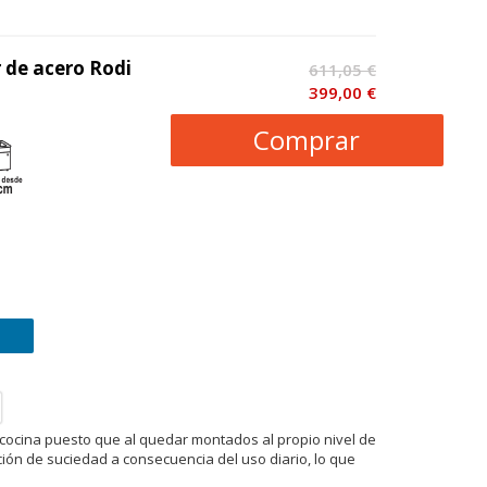
 de acero Rodi
611,05 €
399,00 €
Comprar
cocina puesto que al quedar montados al propio nivel de
ción de suciedad a consecuencia del uso diario, lo que