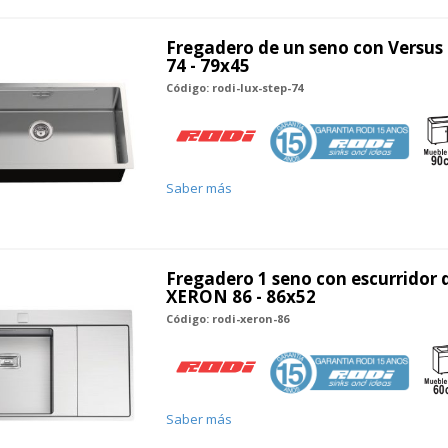
Fregadero de un seno con Versus
74 - 79x45
Código: rodi-lux-step-74
Saber más
Fregadero 1 seno con escurridor 
XERON 86 - 86x52
Código: rodi-xeron-86
Saber más