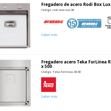
Fregadero de acero Rodi Box Lux 
Código: rodi-box-lux-46
Saber más
Fregadero acero Teka ForLinea RS
x 500
Código: Teka-forlinea-40.40
Saber más