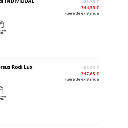
odi INDIVIDUAL
405,35 €
344,55 €
Fuera de existencia
rsus Rodi Lux
408,98 €
347,63 €
Fuera de existencia