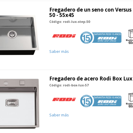
Fregadero de un seno con Versus
50 - 55x45
Código: rodi-lux-step-50
Saber más
Fregadero de acero Rodi Box Lux 
Código: rodi-box-lux-57
Saber más