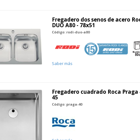
Fregadero dos senos de acero R
DUO A80 - 78x51
Código: rodi-duo-a80
Saber más
Fregadero cuadrado Roca Praga 4
45
Código: praga-40