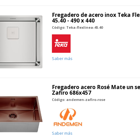
Fregadero de acero inox Teka Fl
45.40 - 490 x 440
Código: Teka-flexlinea-45.40
Saber más
Fregadero acero Rosé Mate un 
Zafiro 686x457
Código: andemen-zafiro-rose
Saber más