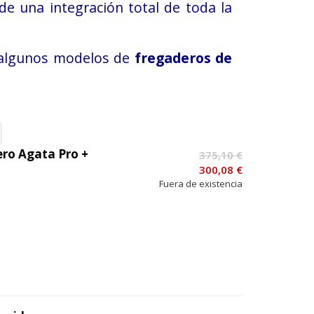
e una integración total de toda la
ra algunos modelos de
fregaderos de
ro Agata Pro +
375,10 €
300,08 €
Fuera de existencia