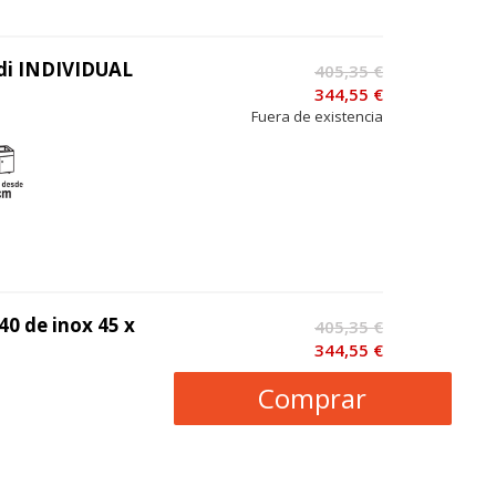
odi INDIVIDUAL
405,35 €
344,55 €
Fuera de existencia
0 de inox 45 x
405,35 €
344,55 €
Comprar