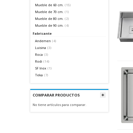
Mueble de 60 cm.
(15)
Mueble de 70 cm.
(1)
Mueble de 80 cm.
(2)
Mueble de 90 cm.
(4)
Fabricante
Andemen
(4)
Luisina
(3)
Roca
(3)
Rodi
(14)
SF Inox
(1)
Teka
(7)
COMPARAR PRODUCTOS
No tiene artículos para comparar.