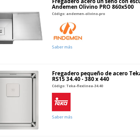
Fregadero acero un seno con escu
Andemen Olivino PRO 860x500
Código: andemen-olivino-pro
Saber más
Fregadero pequeño de acero Tek
RS15 34.40 - 380 x 440
Código: Teka-flexlinea-34.40
Saber más