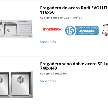
Fregadero de acero Rodi EVOLUT
116x50
Código: rodi-evolution-116flat
Saber más
Fregadero seno doble acero SF Lu
740x440
Código: SF-luxor800
Saber más