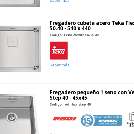
Saber más
Fregadero cubeta acero Teka Fle
50.40 - 540 x 440
Código: Teka-flexlinea-50.40
Saber más
Fregadero pequeño 1 seno con Ve
Step 40 - 45x45
Código: rodi-lux-step-40