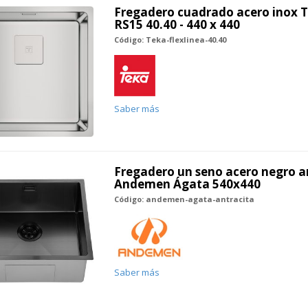
Fregadero cuadrado acero inox T
RS15 40.40 - 440 x 440
Código: Teka-flexlinea-40.40
Saber más
Fregadero un seno acero negro a
Andemen Ágata 540x440
Código: andemen-agata-antracita
Saber más